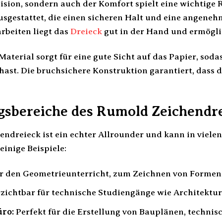
zision, sondern auch der Komfort spielt eine wichtige 
 ausgestattet, die einen sicheren Halt und eine angen
rbeiten liegt das
Dreieck
gut in der Hand und ermögli
Material sorgt für eine gute Sicht auf das Papier, so
k hast. Die bruchsichere Konstruktion garantiert, das
bereiche des Rumold Zeichendr
ndreieck ist ein echter Allrounder und kann in viele
einige Beispiele:
ür den Geometrieunterricht, zum Zeichnen von Formen
ichtbar für technische Studiengänge wie Architektur
üro:
Perfekt für die Erstellung von Bauplänen, techni