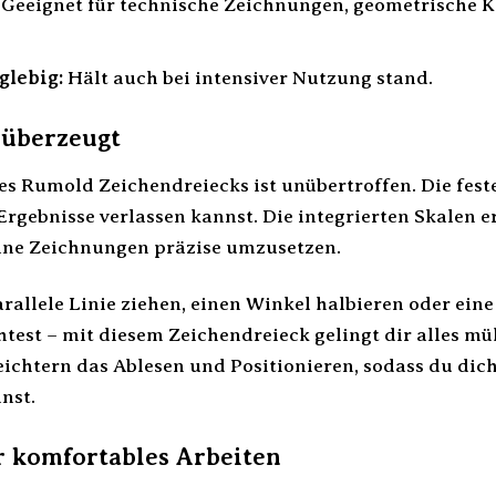
Geeignet für technische Zeichnungen, geometrische K
glebig:
Hält auch bei intensiver Nutzung stand.
e überzeugt
es Rumold Zeichendreiecks ist unübertroffen. Die feste
 Ergebnisse verlassen kannst. Die integrierten Skale
eine Zeichnungen präzise umzusetzen.
arallele Linie ziehen, einen Winkel halbieren oder ei
test – mit diesem Zeichendreieck gelingt dir alles mü
ichtern das Ablesen und Positionieren, sodass du dich 
nst.
 komfortables Arbeiten