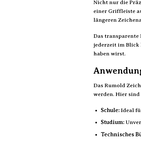
Nicht nur die Prä
einer Griffleiste
längeren Zeichena
Das transparente 
jederzeit im Blic
haben wirst.
Anwendungs
Das Rumold Zeiche
werden. Hier sind 
Schule:
Ideal f
Studium:
Unverz
Technisches B