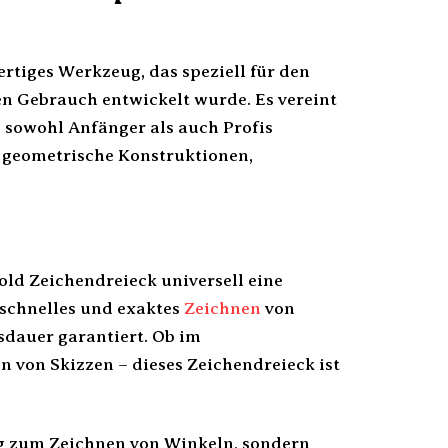
rtiges Werkzeug, das speziell für den
en Gebrauch entwickelt wurde. Es vereint
 sowohl Anfänger als auch Profis
t geometrische Konstruktionen,
ld Zeichendreieck universell eine
 schnelles und exaktes
Zeichnen
von
sdauer garantiert. Ob im
 von Skizzen – dieses Zeichendreieck ist
zeug zum Zeichnen von Winkeln, sondern