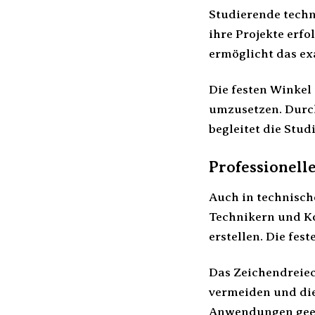
Studierende techn
ihre Projekte erfo
ermöglicht das e
Die festen Winkel 
umzusetzen. Durch
begleitet die Stu
Professionel
Auch in technisch
Technikern und K
erstellen. Die fes
Das Zeichendreiec
vermeiden und die 
Anwendungen geei