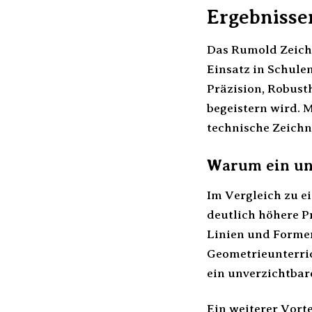
Ergebnisse
Das Rumold Zeiche
Einsatz in Schule
Präzision, Robust
begeistern wird. 
technische Zeichn
Warum ein un
Im Vergleich zu e
deutlich höhere P
Linien und Formen
Geometrieunterric
ein unverzichtbare
Ein weiterer Vorte