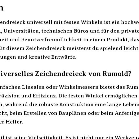
n
ndreieck universell mit festen Winkeln ist ein hochwe
n, Universitäten, technischen Büros und für den privat
heit und Benutzerfreundlichkeit in einem Produkt, das
Mit diesem Zeichendreieck meisterst du spielend leich
ungen und kreative Entwürfe.
iverselles Zeichendreieck von Rumold?
infachen Linealen oder Winkelmessern bietet das Rumo
räzision und Effizienz. Die festen Winkel ermöglichen
, während die robuste Konstruktion eine lange Leben
ht, beim Erstellen von Bauplänen oder beim Anfertigen
r Helfer.
il ist seine Vielseitigkeit. Es ist nicht nur ein Werk