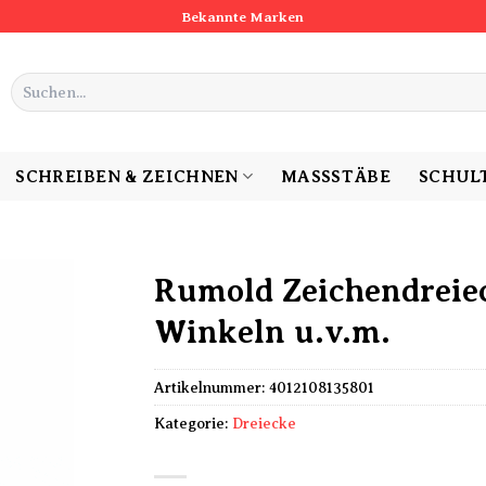
Bekannte Marken
Suchen
nach:
SCHREIBEN & ZEICHNEN
MASSSTÄBE
SCHUL
Rumold Zeichendreiec
Winkeln u.v.m.
Artikelnummer:
4012108135801
Kategorie:
Dreiecke