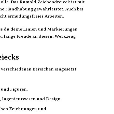
Rolle. Das Rumold Zeichendreieck ist mit
ehme Handhabung gewährleistet. Auch bei
cht ermüdungsfreies Arbeiten.
dass du deine Linien und Markierungen
s du lange Freude an diesem Werkzeug
eiecks
n verschiedenen Bereichen eingesetzt
 und Figuren.
, Ingenieurwesen und Design.
schen Zeichnungen und