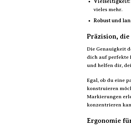
Vielseitigkeit:
vieles mehr.
Robust und lan
Präzision, di
Die Genauigkeit d
dich auf perfekte
und helfen dir, d
Egal, ob du eine p
konstruieren möch
Markierungen erle
konzentrieren kan
Ergonomie für