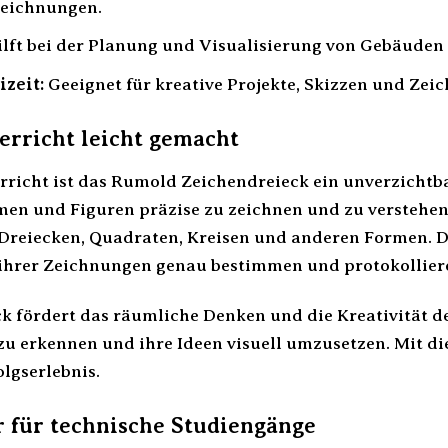
zeichnungen.
lft bei der Planung und Visualisierung von Gebäude
zeit:
Geeignet für kreative Projekte, Skizzen und Zei
rricht leicht gemacht
richt ist das Rumold Zeichendreieck ein unverzichtba
en und Figuren präzise zu zeichnen und zu verstehen.
Dreiecken, Quadraten, Kreisen und anderen Formen. D
ihrer Zeichnungen genau bestimmen und protokollier
k fördert das räumliche Denken und die Kreativität de
 erkennen und ihre Ideen visuell umzusetzen. Mit 
lgserlebnis.
 für technische Studiengänge