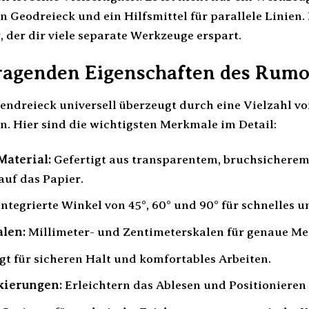
ein Geodreieck und ein Hilfsmittel für parallele Linie
 der dir viele separate Werkzeuge erspart.
ragenden Eigenschaften des Rumo
ndreieck universell überzeugt durch eine Vielzahl vo
. Hier sind die wichtigsten Merkmale im Detail:
Material:
Gefertigt aus transparentem, bruchsicherem 
auf das Papier.
ntegrierte Winkel von 45°, 60° und 90° für schnelles u
alen:
Millimeter- und Zentimeterskalen für genaue M
gt für sicheren Halt und komfortables Arbeiten.
kierungen:
Erleichtern das Ablesen und Positionieren 