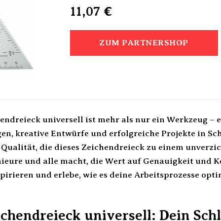
11,07
€
ZUM PARTNERSHOP
ndreieck universell ist mehr als nur ein Werkzeug – es
en, kreative Entwürfe und erfolgreiche Projekte in Sc
 Qualität, die dieses Zeichendreieck zu einem unverzic
nieure und alle macht, die Wert auf Genauigkeit und K
pirieren und erlebe, wie es deine Arbeitsprozesse opt
chendreieck universell: Dein Schl