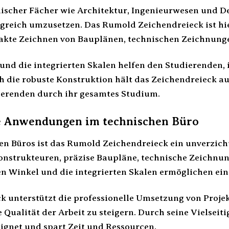
ischer Fächer wie Architektur, Ingenieurwesen und D
lgreich umzusetzen. Das Rumold Zeichendreieck ist hie
xakte Zeichnen von Bauplänen, technischen Zeichnun
und die integrierten Skalen helfen den Studierenden, 
 die robuste Konstruktion hält das Zeichendreieck au
dierenden durch ihr gesamtes Studium.
le Anwendungen im technischen Büro
en Büros ist das Rumold Zeichendreieck ein unverzicht
onstrukteuren, präzise Baupläne, technische Zeichn
ten Winkel und die integrierten Skalen ermöglichen ein
k unterstützt die professionelle Umsetzung von Projek
Qualität der Arbeit zu steigern. Durch seine Vielseitig
gnet und spart Zeit und Ressourcen.