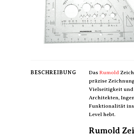
BESCHREIBUNG
Das
Rumold
Zeiche
präzise Zeichnung
Vielseitigkeit und
Architekten, Inge
Funktionalität ins
Level hebt.
Rumold Zei