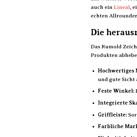
auch ein
Lineal
, 
echten Allrounder,
Die heraus
Das Rumold Zeiche
Produkten abheben
Hochwertiges 
und gute Sicht 
Feste Winkel:
I
Integrierte Sk
Griffleiste:
Sor
Farbliche Mar