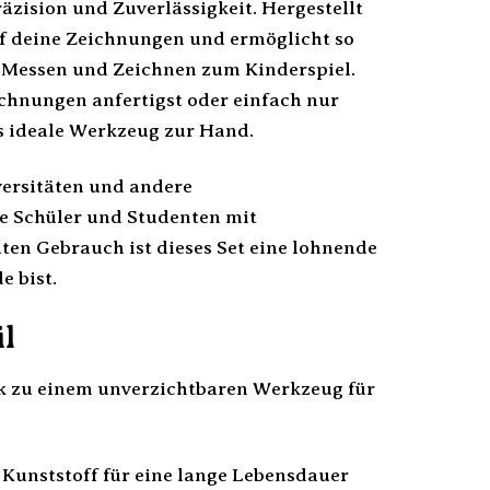
äzision und Zuverlässigkeit. Hergestellt
auf deine Zeichnungen und ermöglicht so
s Messen und Zeichnen zum Kinderspiel.
ichnungen anfertigst oder einfach nur
s ideale Werkzeug zur Hand.
versitäten und andere
le Schüler und Studenten mit
en Gebrauch ist dieses Set eine lohnende
e bist.
il
eck zu einem unverzichtbaren Werkzeug für
Kunststoff für eine lange Lebensdauer