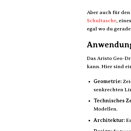
Aber auch für den 
Schultasche
, ein
egal wo du gerade 
Anwendungs
Das Aristo Geo-Dr
kann. Hier sind ei
Geometrie:
Zei
senkrechten Li
Technisches Z
Modellen.
Architektur:
En