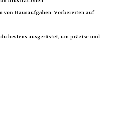
on Illustrationen.
n von Hausaufgaben, Vorbereiten auf
t du bestens ausgerüstet, um präzise und