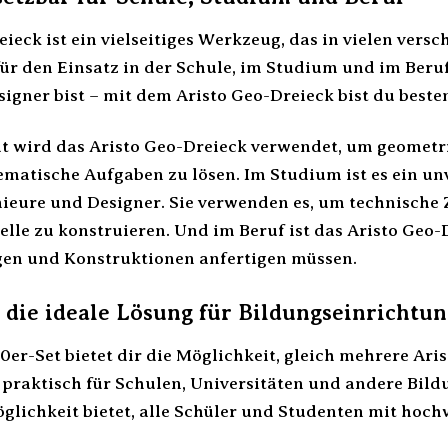
ieck ist ein vielseitiges Werkzeug, das in vielen ver
 für den Einsatz in der Schule, im Studium und im Beruf
igner bist – mit dem Aristo Geo-Dreieck bist du beste
t wird das Aristo Geo-Dreieck verwendet, um geometr
atische Aufgaben zu lösen. Im Studium ist es ein u
nieure und Designer. Sie verwenden es, um technische
lle zu konstruieren. Und im Beruf ist das Aristo Geo-Dr
gen und Konstruktionen anfertigen müssen.
– die ideale Lösung für Bildungseinrichtu
0er-Set bietet dir die Möglichkeit, gleich mehrere Ar
s praktisch für Schulen, Universitäten und andere Bild
glichkeit bietet, alle Schüler und Studenten mit ho