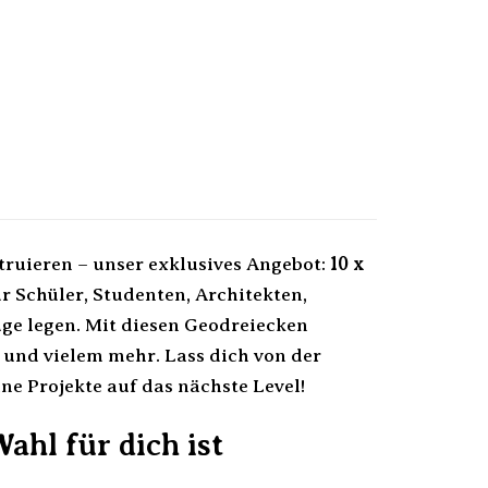
ruieren – unser exklusives Angebot:
10 x
für Schüler, Studenten, Architekten,
ge legen. Mit diesen Geodreiecken
und vielem mehr. Lass dich von der
ne Projekte auf das nächste Level!
ahl für dich ist