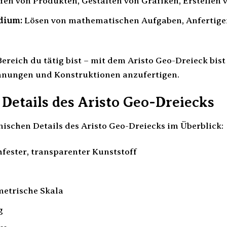
en von Produkten, Gestalten von Grafiken, Erstellen v
dium:
Lösen von mathematischen Aufgaben, Anfertige
ereich du tätig bist – mit dem Aristo Geo-Dreieck bis
hnungen und Konstruktionen anzufertigen.
Details des Aristo Geo-Dreiecks
nischen Details des Aristo Geo-Dreiecks im Überblick:
fester, transparenter Kunststoff
metrische Skala
g