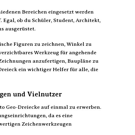
schiedenen Bereichen eingesetzt werden
. Egal, ob du Schüler, Student, Architekt,
ns ausgerüstet.
ische Figuren zu zeichnen, Winkel zu
nverzichtbares Werkzeug für angehende
 Zeichnungen anzufertigen, Baupläne zu
eieck ein wichtiger Helfer für alle, die
ngen und Vielnutzer
isto Geo-Dreiecke auf einmal zu erwerben.
ungseinrichtungen, da es eine
chwertigen Zeichenwerkzeugen