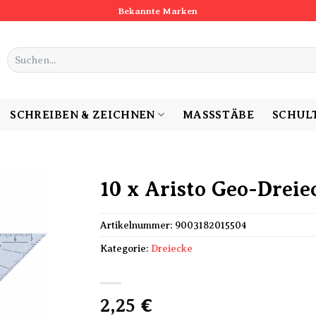
Bekannte Marken
Suchen
nach:
SCHREIBEN & ZEICHNEN
MASSSTÄBE
SCHUL
10 x Aristo Geo-Dreie
Artikelnummer:
9003182015504
Kategorie:
Dreiecke
2,25
€