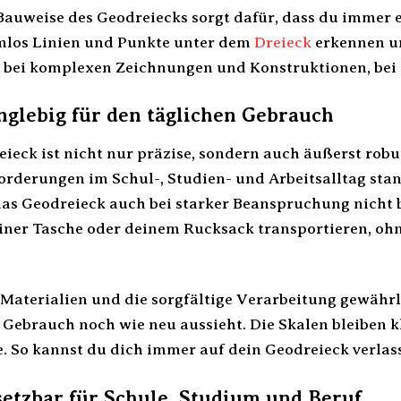
Bauweise des Geodreiecks sorgt dafür, dass du immer e
mlos Linien und Punkte unter dem
Dreieck
erkennen un
 bei komplexen Zeichnungen und Konstruktionen, bei 
nglebig für den täglichen Gebrauch
eieck ist nicht nur präzise, sondern auch äußerst robu
orderungen im Schul-, Studien- und Arbeitsalltag sta
 das Geodreieck auch bei starker Beanspruchung nicht 
iner Tasche oder deinem Rucksack transportieren, ohn
Materialien und die sorgfältige Verarbeitung gewährl
Gebrauch noch wie neu aussieht. Die Skalen bleiben kl
. So kannst du dich immer auf dein Geodreieck verlasse
nsetzbar für Schule, Studium und Beruf