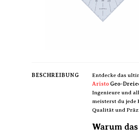
BESCHREIBUNG
Entdecke das ulti
Aristo
Geo-Dreiec
Ingenieure und al
meisterst du jede
Qualität und Präzi
Warum das A