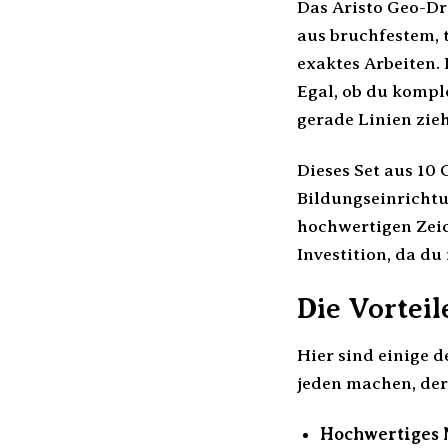
Das Aristo Geo-Dre
aus bruchfestem, 
exaktes Arbeiten.
Egal, ob du kompl
gerade Linien zie
Dieses Set aus 10
Bildungseinrichtu
hochwertigen Zeic
Investition, da du
Die Vorteil
Hier sind einige 
jeden machen, der
Hochwertiges 