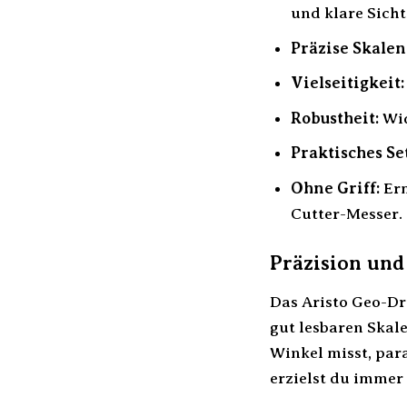
und klare Sicht
Präzise Skalen
Vielseitigkeit:
Robustheit:
Wid
Praktisches Set
Ohne Griff:
Erm
Cutter-Messer.
Präzision und
Das Aristo Geo-Dr
gut lesbaren Skal
Winkel misst, par
erzielst du immer