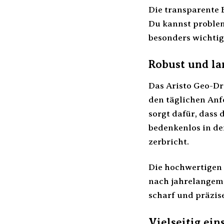
Die transparente 
Du kannst proble
besonders wichtig
Robust und la
Das Aristo Geo-Dr
den täglichen Anf
sorgt dafür, dass
bedenkenlos in de
zerbricht.
Die hochwertigen 
nach jahrelangem 
scharf und präzise
Vielseitig ei