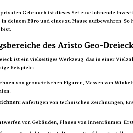
privaten Gebrauch ist dieses Set eine lohnende Invest
es in deinem Büro und eines zu Hause aufbewahren. So
bist.
bereiche des Aristo Geo-Dreiec
eieck ist ein vielseitiges Werkzeug, das in einer Vie
nige Beispiele:
chnen von geometrischen Figuren, Messen von Winkeln
nien.
eichnen:
Anfertigen von technischen Zeichnungen, Ers
twerfen von Gebäuden, Planen von Innenräumen, Erst