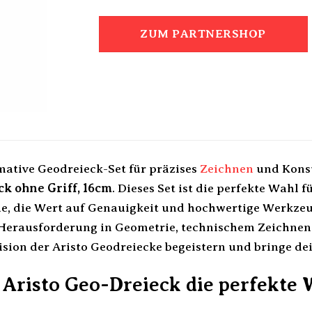
ZUM PARTNERSHOP
mative Geodreieck-Set für präzises
Zeichnen
und Konst
k ohne Griff, 16cm
. Dieses Set ist die perfekte Wahl 
le, die Wert auf Genauigkeit und hochwertige Werkzeu
 Herausforderung in Geometrie, technischem Zeichnen 
sion der Aristo Geodreiecke begeistern und bringe dei
risto Geo-Dreieck die perfekte W