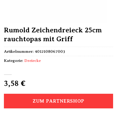
Rumold Zeichendreieck 25cm
rauchtopas mit Griff
Artikelnummer:
4012108067003
Kategorie:
Dreiecke
3,58
€
ZUM PARTNERSHOP