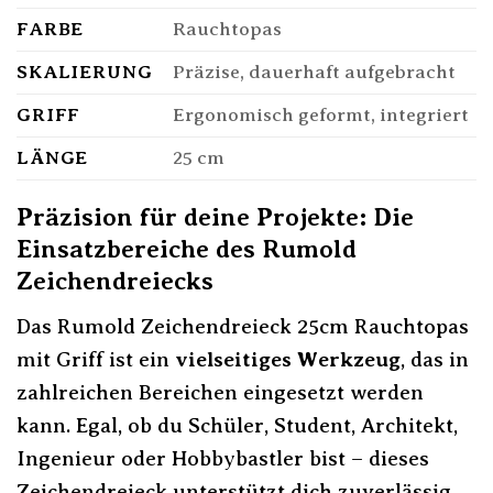
FARBE
Rauchtopas
SKALIERUNG
Präzise, dauerhaft aufgebracht
GRIFF
Ergonomisch geformt, integriert
LÄNGE
25 cm
Präzision für deine Projekte: Die
Einsatzbereiche des Rumold
Zeichendreiecks
Das Rumold Zeichendreieck 25cm Rauchtopas
mit Griff ist ein
vielseitiges Werkzeug
, das in
zahlreichen Bereichen eingesetzt werden
kann. Egal, ob du Schüler, Student, Architekt,
Ingenieur oder Hobbybastler bist – dieses
Zeichendreieck unterstützt dich zuverlässig