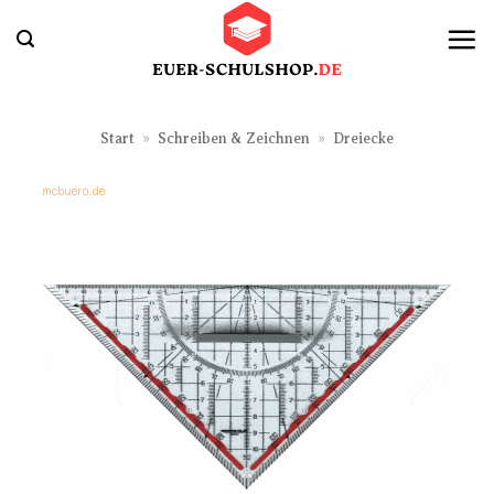
Zum
Inhalt
springen
Start
»
Schreiben & Zeichnen
»
Dreiecke