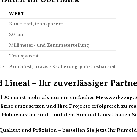
WERT
Kunststoff, transparent
20 cm
Millimeter- und Zentimeterteilung
Transparent
le
Bruchfest, präzise Skalierung, gute Lesbarkeit
Lineal – Ihr zuverlässiger Partne
20 cm ist mehr als nur ein einfaches Messwerkzeug. Es
präzise umzusetzen und Ihre Projekte erfolgreich zu real
r Hobbybastler sind – mit dem Rumold Lineal haben S
 Qualität und Präzision – bestellen Sie jetzt Ihr Rumo