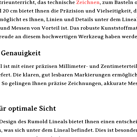
rieunterricht, das technische
Zeichnen
, zum Basteln 
20 cm bietet Ihnen die Präzision und Vielseitigkeit, d
möglicht es Ihnen, Linien und Details unter dem Linea
und Messen von Vorteil ist. Das robuste Kunststoffmat
 Freude an diesem hochwertigen Werkzeug haben werde
 Genauigkeit
 ist mit einer präzisen Millimeter- und Zentimetertei
efert. Die klaren, gut lesbaren Markierungen ermöglic
 So gelingen Ihnen präzise Zeichnungen, akkurate M
ür optimale Sicht
Design des Rumold Lineals bietet Ihnen einen entschei
, was sich unter dem Lineal befindet. Dies ist besond