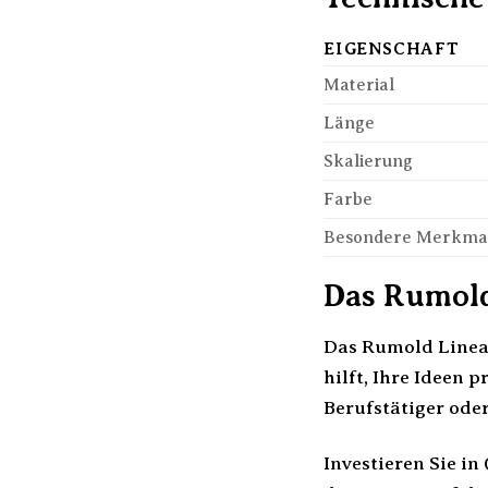
EIGENSCHAFT
Material
Länge
Skalierung
Farbe
Besondere Merkma
Das Rumold 
Das Rumold Lineal 
hilft, Ihre Ideen 
Berufstätiger ode
Investieren Sie in