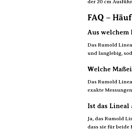
der 20 cm Ausführ
FAQ – Häuf
Aus welchem M
Das Rumold Lineal
und langlebig, so
Welche Maßein
Das Rumold Lineal
exakte Messungen 
Ist das Linea
Ja, das Rumold Lin
dass sie für beide