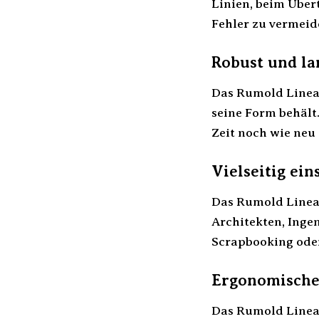
Linien, beim Über
Fehler zu vermeide
Robust und la
Das Rumold Lineal
seine Form behält
Zeit noch wie neu 
Vielseitig ein
Das Rumold Lineal
Architekten, Inge
Scrapbooking oder 
Ergonomische
Das Rumold Lineal