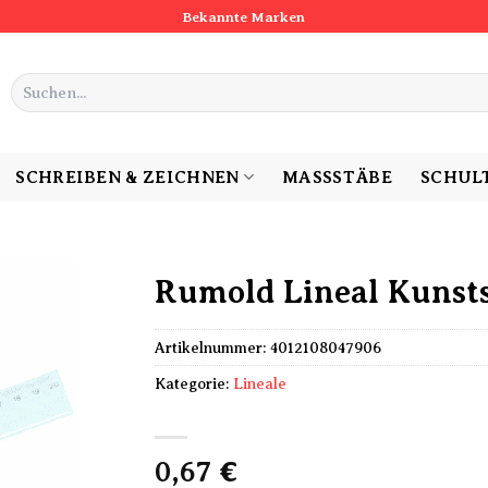
Bekannte Marken
Suchen
nach:
SCHREIBEN & ZEICHNEN
MASSSTÄBE
SCHUL
Rumold Lineal Kunsts
Artikelnummer:
4012108047906
Kategorie:
Lineale
0,67
€