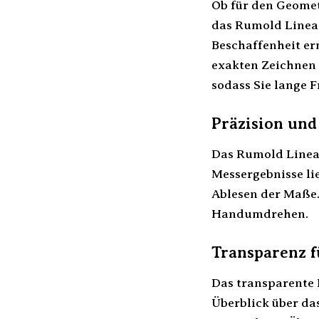
Ob für den Geomet
das Rumold Lineal 
Beschaffenheit er
exakten Zeichnen 
sodass Sie lange
Präzision und
Das Rumold Lineal
Messergebnisse li
Ablesen der Maße.
Handumdrehen.
Transparenz f
Das transparente 
Überblick über das