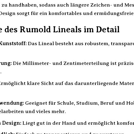
h zu handhaben, sodass auch längere Zeichen- und Me
esign sorgt für ein komfortables und ermüdungsfreie
e des Rumold Lineals im Detail
unststoff:
Das Lineal besteht aus robustem, transpar
rung:
Die Millimeter- und Zentimeterteilung ist präzise
.
rmöglicht klare Sicht auf das darunterliegende Materi
nwendung:
Geeignet für Schule, Studium, Beruf und Ho
larbeiten und vieles mehr.
 Design:
Liegt gut in der Hand und ermöglicht komfor