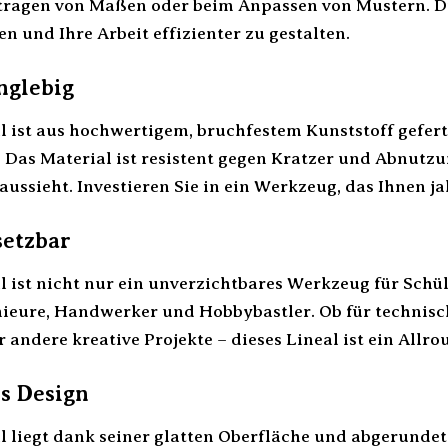
tragen von Maßen oder beim Anpassen von Mustern. Di
n und Ihre Arbeit effizienter zu gestalten.
nglebig
 ist aus hochwertigem, bruchfestem Kunststoff gefert
. Das Material ist resistent gegen Kratzer und Abnutzu
aussieht. Investieren Sie in ein Werkzeug, das Ihnen ja
setzbar
 ist nicht nur ein unverzichtbares Werkzeug für Schü
nieure, Handwerker und Hobbybastler. Ob für technis
andere kreative Projekte – dieses Lineal ist ein Allro
s Design
 liegt dank seiner glatten Oberfläche und abgerundet