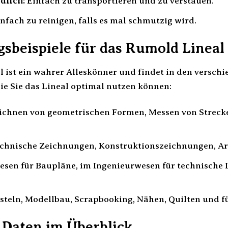
dlich:
Einfach zu transportieren und zu verstauen.
nfach zu reinigen, falls es mal schmutzig wird.
beispiele für das Rumold Lineal
 ist ein wahrer Alleskönner und findet in den versch
wie Sie das Lineal optimal nutzen können:
chnen von geometrischen Formen, Messen von Streck
echnische Zeichnungen, Konstruktionszeichnungen, Ar
sen für Baupläne, im Ingenieurwesen für technische 
teln, Modellbau, Scrapbooking, Nähen, Quilten und für
 Daten im Überblick