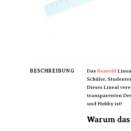
BESCHREIBUNG
Das
Rumold
Linea
Schüler, Studenten
Dieses Lineal ver
transparenten Des
und Hobby ist!
Warum das 