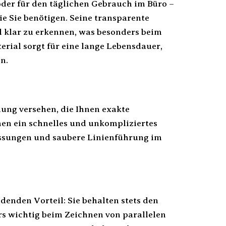
oder für den täglichen Gebrauch im Büro –
ie Sie benötigen. Seine transparente
l klar zu erkennen, was besonders beim
erial sorgt für eine lange Lebensdauer,
n.
lung versehen, die Ihnen exakte
hen ein schnelles und unkompliziertes
essungen und saubere Linienführung im
denden Vorteil: Sie behalten stets den
ers wichtig beim Zeichnen von parallelen