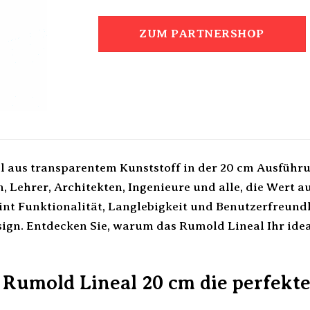
ZUM PARTNERSHOP
l aus transparentem Kunststoff in der 20 cm Ausführu
, Lehrer, Architekten, Ingenieure und alle, die Wert a
eint Funktionalität, Langlebigkeit und Benutzerfreund
ign. Entdecken Sie, warum das Rumold Lineal Ihr ideal
Rumold Lineal 20 cm die perfekte 