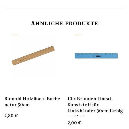
ÄHNLICHE PRODUKTE
Rumold Holzlineal Buche
10 x Brunnen Lineal
natur 50cm
Kunststoff für
Linkshänder 30cm farbig
4,80
€
sortiert
2,00
€