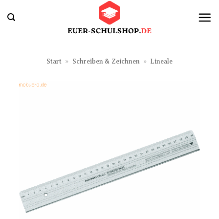
Zum
Inhalt
springen
Start
»
Schreiben & Zeichnen
»
Lineale