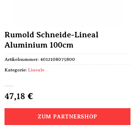
Rumold Schneide-Lineal
Aluminium 100cm
Artikelnummer:
4012108075800
Kategorie:
Lineale
47,18
€
ZUM PARTNERSHOP