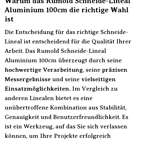
Warum das Rumold Schneide-Lineal
Aluminium 100cm die richtige Wahl
ist
Die Entscheidung für das richtige Schneide-
Lineal ist entscheidend für die Qualität Ihrer
Arbeit. Das Rumold Schneide-Lineal
Aluminium 100cm überzeugt durch seine
hochwertige Verarbeitung
, seine
präzisen
Messergebnisse
und seine
vielseitigen
Einsatzmöglichkeiten
. Im Vergleich zu
anderen Linealen bietet es eine
unübertroffene Kombination aus Stabilität,
Genauigkeit und Benutzerfreundlichkeit. Es
ist ein Werkzeug, auf das Sie sich verlassen
können, um Ihre Projekte erfolgreich