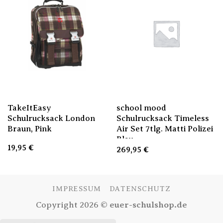
TakeItEasy
school mood
Schulrucksack London
Schulrucksack Timeless
Braun, Pink
Air Set 7tlg. Matti Polizei
Blau
19,95
€
269,95
€
IMPRESSUM
DATENSCHUTZ
Copyright 2026 ©
euer-schulshop.de