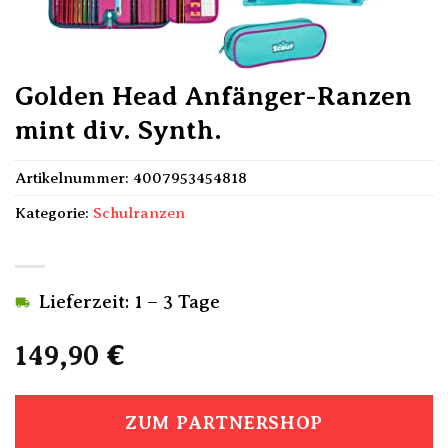
Golden Head Anfänger-Ranzen
mint div. Synth.
Artikelnummer:
4007953454818
Kategorie:
Schulranzen
Lieferzeit: 1 – 3 Tage
149,90
€
ZUM PARTNERSHOP