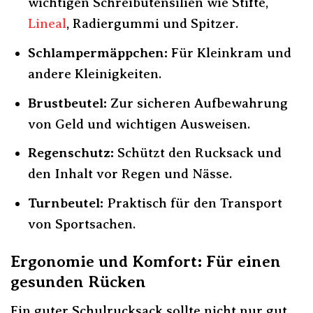
wichtigen Schreibutensilien wie Stifte,
Lineal
, Radiergummi und Spitzer.
Schlampermäppchen:
Für Kleinkram und
andere Kleinigkeiten.
Brustbeutel:
Zur sicheren Aufbewahrung
von Geld und wichtigen Ausweisen.
Regenschutz:
Schützt den Rucksack und
den Inhalt vor Regen und Nässe.
Turnbeutel:
Praktisch für den Transport
von Sportsachen.
Ergonomie und Komfort: Für einen
gesunden Rücken
Ein guter Schulrucksack sollte nicht nur gut