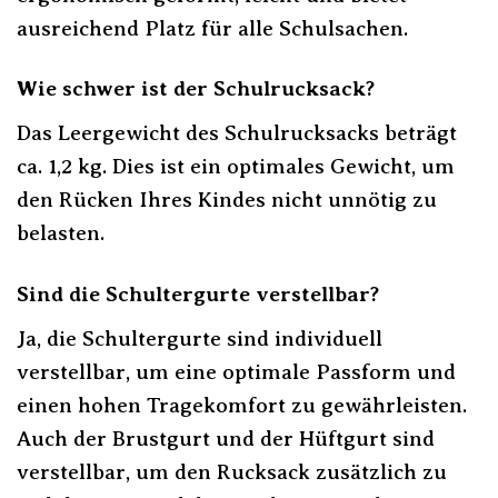
ausreichend Platz für alle Schulsachen.
Wie schwer ist der Schulrucksack?
Das Leergewicht des Schulrucksacks beträgt
ca. 1,2 kg. Dies ist ein optimales Gewicht, um
den Rücken Ihres Kindes nicht unnötig zu
belasten.
Sind die Schultergurte verstellbar?
Ja, die Schultergurte sind individuell
verstellbar, um eine optimale Passform und
einen hohen Tragekomfort zu gewährleisten.
Auch der Brustgurt und der Hüftgurt sind
verstellbar, um den Rucksack zusätzlich zu