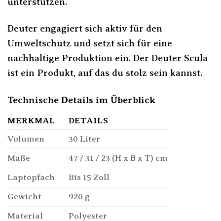
unterstützen.
Deuter engagiert sich aktiv für den
Umweltschutz und setzt sich für eine
nachhaltige Produktion ein. Der Deuter Scula
ist ein Produkt, auf das du stolz sein kannst.
Technische Details im Überblick
MERKMAL
DETAILS
Volumen
30 Liter
Maße
47 / 31 / 23 (H x B x T) cm
Laptopfach
Bis 15 Zoll
Gewicht
920 g
Material
Polyester