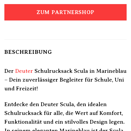
ZUM PARTNERSHOP
BESCHREIBUNG
Der
Deuter
Schulrucksack Scula in Marineblau
– Dein zuverlässiger Begleiter für Schule, Uni
und Freizeit!
Entdecke den Deuter Scula, den idealen
Schulrucksack für alle, die Wert auf Komfort,
Funktionalität und ein stilvolles Design legen.
In seinem eleganten Marineblau ist der Scula