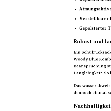
Atmungsaktive
Verstellbarer 
Gepolsterter T
Robust und la
Ein Schulrucksack
Woody Blue Kombi 
Beanspruchung sta
Langlebigkeit. So
Das wasserabweise
dennoch einmal sc
Nachhaltigkei