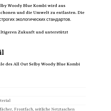
Selby Woody Blue Kombi wird aus
 schonen und die Umwelt zu entlasten. Die
строгих экологических стандартов.
altigeren Zukunft und unterstützt
il
ile des All Out Selby Woody Blue Kombi
terial
ächer, Frontfach, seitliche Netztaschen