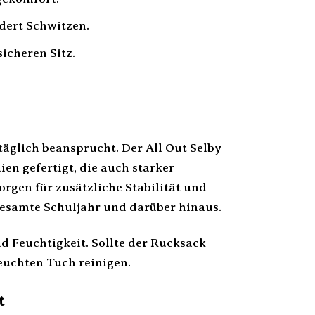
dert Schwitzen.
sicheren Sitz.
täglich beansprucht. Der All Out Selby
n gefertigt, die auch starker
rgen für zusätzliche Stabilität und
 gesamte Schuljahr und darüber hinaus.
 Feuchtigkeit. Sollte der Rucksack
euchten Tuch reinigen.
t