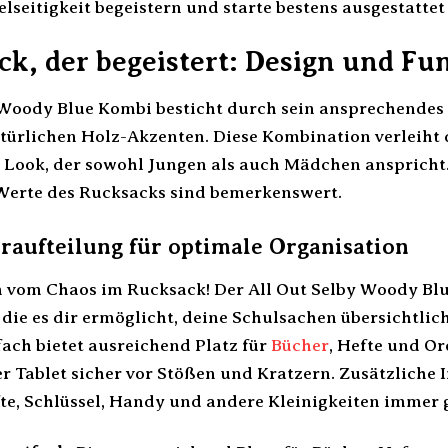
elseitigkeit begeistern und starte bestens ausgestattet
k, der begeistert: Design und Fun
 Woody Blue Kombi besticht durch sein ansprechendes 
atürlichen Holz-Akzenten. Diese Kombination verleih
 Look, der sowohl Jungen als auch Mädchen anspricht
Werte des Rucksacks sind bemerkenswert.
raufteilung für optimale Organisation
 vom Chaos im Rucksack! Der All Out Selby Woody Blue
die es dir ermöglicht, deine Schulsachen übersichtlic
ch bietet ausreichend Platz für
Bücher
, Hefte und Or
r Tablet sicher vor Stößen und Kratzern. Zusätzliche
fte, Schlüssel, Handy und andere Kleinigkeiten immer g