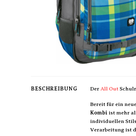
BESCHREIBUNG
Der
All Out
Schulr
Bereit für ein ne
Kombi
ist mehr al
individuellen Sti
Verarbeitung ist d