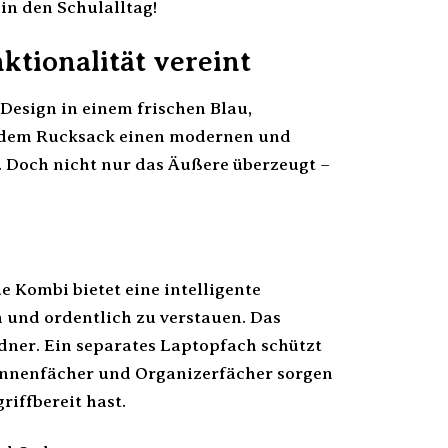
 in den Schulalltag!
ktionalität vereint
Design in einem frischen Blau,
t dem Rucksack einen modernen und
. Doch nicht nur das Äußere überzeugt –
 Kombi bietet eine intelligente
h und ordentlich zu verstauen. Das
dner. Ein separates Laptopfach schützt
 Innenfächer und Organizerfächer sorgen
riffbereit hast.