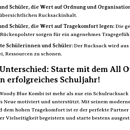
nd Schüler, die Wert auf Ordnung und Organisation
 übersichtlichen Rucksackinhalt.
nd Schüler, die Wert auf Tragekomfort legen:
Die ge
Rückenpolster sorgen für ein angenehmes Tragegefühl,
e Schülerinnen und Schüler:
Der Rucksack wird aus 
ei, Ressourcen zu schonen.
 Unterschied: Starte mit dem All 
n erfolgreiches Schuljahr!
Woody Blue Kombi ist mehr als nur ein Schulrucksack – 
fs Neue motiviert und unterstützt. Mit seinem modern
d dem hohen Tragekomfort ist er der perfekte Partner
er Vielseitigkeit begeistern und starte bestens ausgest