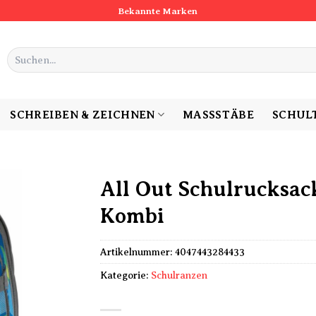
Bekannte Marken
Suchen
nach:
SCHREIBEN & ZEICHNEN
MASSSTÄBE
SCHUL
All Out Schulrucksac
Kombi
Artikelnummer:
4047443284433
Kategorie:
Schulranzen