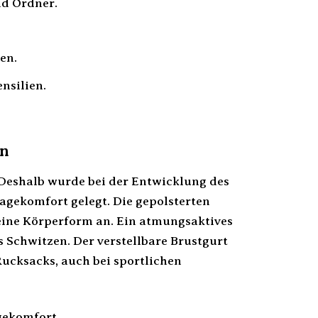
nd Ordner.
en.
nsilien.
en
 Deshalb wurde bei der Entwicklung des
gekomfort gelegt. Die gepolsterten
deine Körperform an. Ein atmungsaktives
 Schwitzen. Der verstellbare Brustgurt
 Rucksacks, auch bei sportlichen
gekomfort.