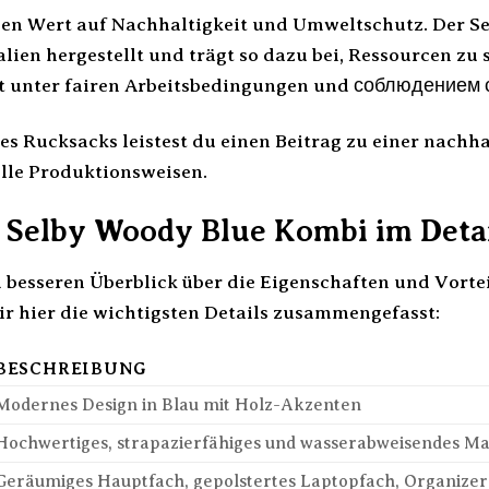
egen Wert auf Nachhaltigkeit und Umweltschutz. Der 
alien hergestellt und trägt so dazu bei, Ressourcen zu
t unter fairen Arbeitsbedingungen und соблюдением 
es Rucksacks leistest du einen Beitrag zu einer nachh
lle Produktionsweisen.
t Selby Woody Blue Kombi im Deta
 besseren Überblick über die Eigenschaften und Vorte
ir hier die wichtigsten Details zusammengefasst:
BESCHREIBUNG
Modernes Design in Blau mit Holz-Akzenten
Hochwertiges, strapazierfähiges und wasserabweisendes Ma
Geräumiges Hauptfach, gepolstertes Laptopfach, Organizerf