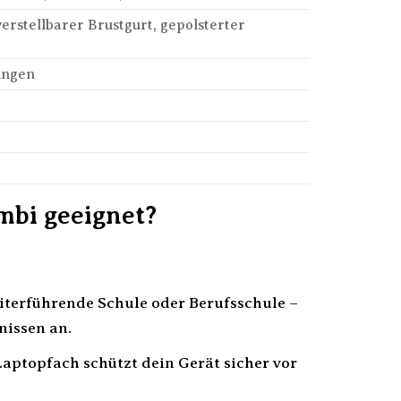
erstellbarer Brustgurt, gepolsterter
gungen
mbi geeignet?
terführende Schule oder Berufsschule –
nissen an.
aptopfach schützt dein Gerät sicher vor