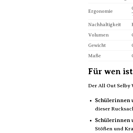
Ergonomie
Nachhaltigkeit
Volumen
Gewicht
Maße
Für wen is
Der All Out Selby
Schülerinnen u
dieser Rucksack
Schülerinnen u
Stößen und Kra