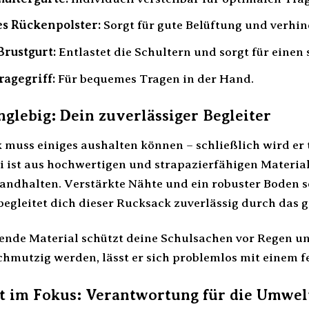
s Rückenpolster:
Sorgt für gute Belüftung und verhin
Brustgurt:
Entlastet die Schultern und sorgt für einen 
ragegriff:
Für bequemes Tragen in der Hand.
nglebig: Dein zuverlässiger Begleiter
 muss einiges aushalten können – schließlich wird er 
ist aus hochwertigen und strapazierfähigen Materialie
ndhalten. Verstärkte Nähte und ein robuster Boden so
 begleitet dich dieser Rucksack zuverlässig durch das
nde Material schützt deine Schulsachen vor Regen und
hmutzig werden, lässt er sich problemlos mit einem f
t im Fokus: Verantwortung für die Umwel