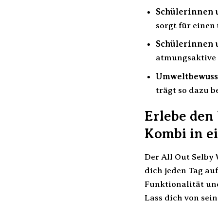
Schülerinnen u
sorgt für einen
Schülerinnen u
atmungsaktive 
Umweltbewusst
trägt so dazu b
Erlebe den
Kombi in ei
Der All Out Selby 
dich jeden Tag au
Funktionalität un
Lass dich von sein