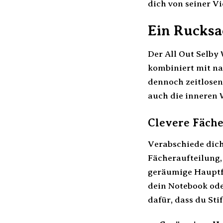
dich von seiner Vi
Ein Rucksac
Der All Out Selby
kombiniert mit n
dennoch zeitlosen
auch die inneren 
Clevere Fäche
Verabschiede dich
Fächeraufteilung, 
geräumige Hauptfa
dein Notebook ode
dafür, dass du Sti