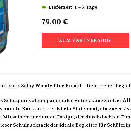
Lieferzeit: 1 – 3 Tage
79,00
€
ZUM PARTNERSHOP
ucksack Selby Woody Blue Kombi – Dein treuer Begleite
ues Schuljahr voller spannender Entdeckungen? Der
All
s nur ein Rucksack – er ist ein Statement, ein zuverlä
ls. Mit seinem modernen Design, der durchdachten Fun
ieser Schulrucksack der ideale Begleiter für Schüleri