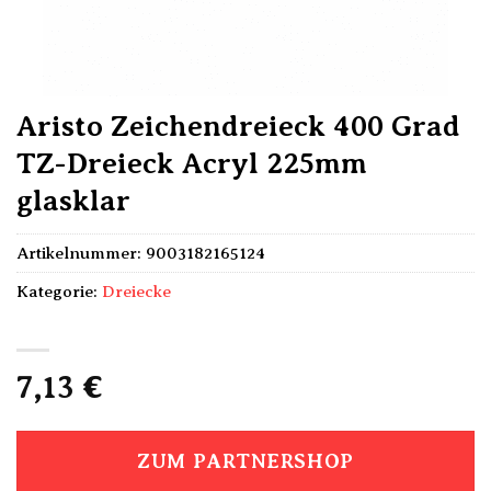
Aristo Zeichendreieck 400 Grad
TZ-Dreieck Acryl 225mm
glasklar
Artikelnummer:
9003182165124
Kategorie:
Dreiecke
7,13
€
ZUM PARTNERSHOP