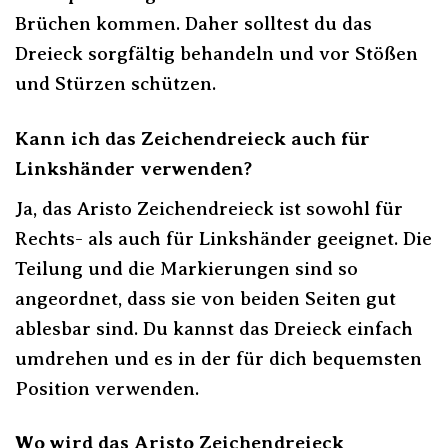
Brüchen kommen. Daher solltest du das
Dreieck sorgfältig behandeln und vor Stößen
und Stürzen schützen.
Kann ich das Zeichendreieck auch für
Linkshänder verwenden?
Ja, das Aristo Zeichendreieck ist sowohl für
Rechts- als auch für Linkshänder geeignet. Die
Teilung und die Markierungen sind so
angeordnet, dass sie von beiden Seiten gut
ablesbar sind. Du kannst das Dreieck einfach
umdrehen und es in der für dich bequemsten
Position verwenden.
Wo wird das Aristo Zeichendreieck