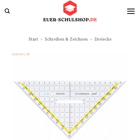
Zum
Inhalt
springen
Start
»
Schreiben & Zeichnen
»
Dreiecke