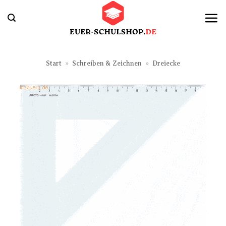
Zum
Inhalt
springen
Start
»
Schreiben & Zeichnen
»
Dreiecke