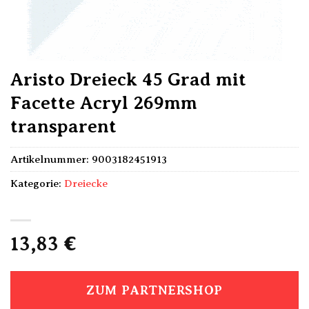
Aristo Dreieck 45 Grad mit
Facette Acryl 269mm
transparent
Artikelnummer:
9003182451913
Kategorie:
Dreiecke
13,83
€
ZUM PARTNERSHOP