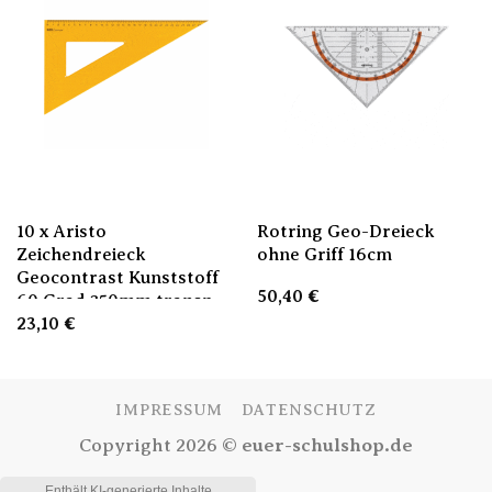
10 x Aristo
Rotring Geo-Dreieck
Zeichendreieck
ohne Griff 16cm
Geocontrast Kunststoff
50,40
€
60 Grad 350mm transp
23,10
€
IMPRESSUM
DATENSCHUTZ
Copyright 2026 ©
euer-schulshop.de