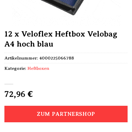
12 x Veloflex Heftbox Velobag
A4 hoch blau
Artikelnummer:
4000225066788
Kategorie:
Heftboxen
72,96
€
ZUM PARTNERSHOP