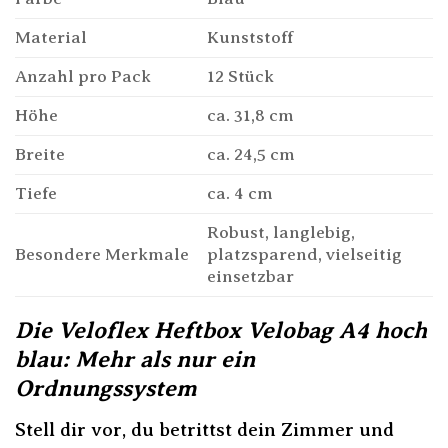
Material
Kunststoff
Anzahl pro Pack
12 Stück
Höhe
ca. 31,8 cm
Breite
ca. 24,5 cm
Tiefe
ca. 4 cm
Robust, langlebig,
Besondere Merkmale
platzsparend, vielseitig
einsetzbar
Die Veloflex Heftbox Velobag A4 hoch
blau: Mehr als nur ein
Ordnungssystem
Stell dir vor, du betrittst dein Zimmer und