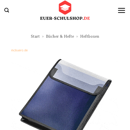
Zum
Inhalt
springen
Start
»
Bücher & Hefte
»
Heftboxen