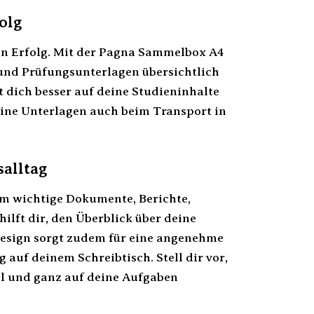
olg
en Erfolg. Mit der Pagna Sammelbox A4
 und Prüfungsunterlagen übersichtlich
t dich besser auf deine Studieninhalte
eine Unterlagen auch beim Transport in
salltag
um wichtige Dokumente, Berichte,
lft dir, den Überblick über deine
Design sorgt zudem für eine angenehme
uf deinem Schreibtisch. Stell dir vor,
ll und ganz auf deine Aufgaben