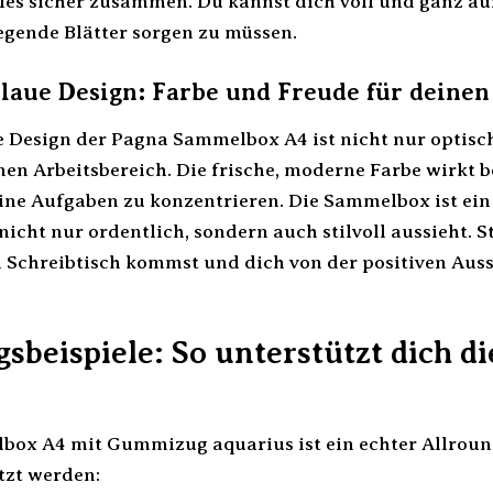
es sicher zusammen. Du kannst dich voll und ganz au
gende Blätter sorgen zu müssen.
laue Design: Farbe und Freude für deinen
 Design der Pagna Sammelbox A4 ist nicht nur optisc
nen Arbeitsbereich. Die frische, moderne Farbe wirkt b
eine Aufgaben zu konzentrieren. Die Sammelbox ist ein
nicht nur ordentlich, sondern auch stilvoll aussieht. S
 Schreibtisch kommst und dich von der positiven Aus
beispiele: So unterstützt dich d
ox A4 mit Gummizug aquarius ist ein echter Allroun
tzt werden: