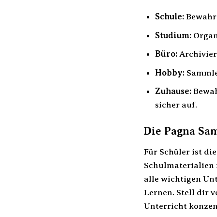
Schule:
Bewahr
Studium:
Organi
Büro:
Archivier
Hobby:
Sammle 
Zuhause:
Bewah
sicher auf.
Die Pagna Sam
Für Schüler ist d
Schulmaterialien 
alle wichtigen Un
Lernen. Stell dir 
Unterricht konzen