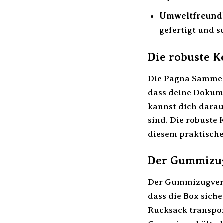
Umweltfreundl
gefertigt und 
Die robuste K
Die Pagna Sammelb
dass deine Dokume
kannst dich darau
sind. Die robuste
diesem praktische
Der Gummizug
Der Gummizugversc
dass die Box sich
Rucksack transpor