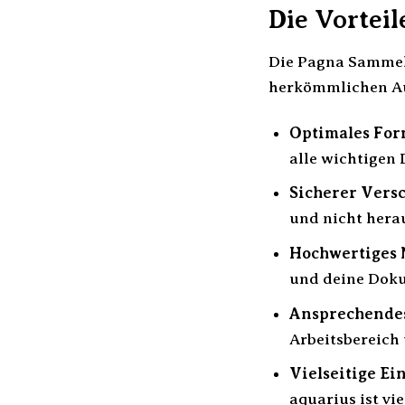
Die Vortei
Die Pagna Sammelb
herkömmlichen A
Optimales For
alle wichtigen
Sicherer Versc
und nicht hera
Hochwertiges 
und deine Doku
Ansprechendes
Arbeitsbereich
Vielseitige Ei
aquarius ist vi