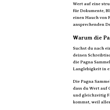
Wert auf eine str
für Dokumente, Bl
einen Hauch von F
ansprechenden Des
Warum die Pag
Suchst du nach ei
deinen Schreibtis
die Pagna Sammelb
Langlebigkeit in 
Die Pagna Sammelb
dass du Wert auf 
und gleichzeitig F
kommst, weil alle