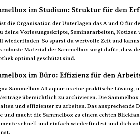
melbox im Studium: Struktur für den Erf
st die Organisation der Unterlagen das A und O für d
u deine Vorlesungsskripte, Seminararbeiten, Notizen
l wiederfinden. So sparst du wertvolle Zeit und kanns
s robuste Material der Sammelbox sorgt dafür, dass d
othek optimal geschützt sind.
melbox im Büro: Effizienz für den Arbeit
agna Sammelbox A4 aquarius eine praktische Lösung, 
rträge übersichtlich zu archivieren. Die Sammelbox hi
alten und effizienter zu arbeiten. Das ansprechende 
 und macht die Sammelbox zu einem echten Blickfang a
mente schnell und einfach wiederfindest und dich vo
nst.