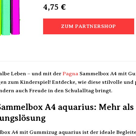
4,75
€
ZUM PARTNERSHOP
albe Leben – und mit der
Pagna
Sammelbox A4 mit Gum
en zum Kinderspiel! Entdecke, wie diese stilvolle und
ndern auch Freude in den Schulalltag bringt.
Sammelbox A4 aquarius: Mehr als 
ungslösung
ox A4 mit Gummizug aquarius ist der ideale Begleiter 