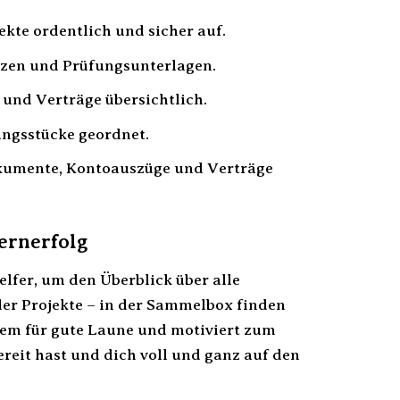
ekte ordentlich und sicher auf.
izen und Prüfungsunterlagen.
und Verträge übersichtlich.
ungsstücke geordnet.
kumente, Kontoauszüge und Verträge
ernerfolg
lfer, um den Überblick über alle
der Projekte – in der Sammelbox finden
udem für gute Laune und motiviert zum
ereit hast und dich voll und ganz auf den