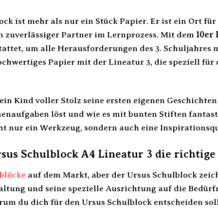
ck ist mehr als nur ein Stück Papier. Er ist ein Ort fü
n zuverlässiger Partner im Lernprozess. Mit dem
10er 
tattet, um alle Herausforderungen des 3. Schuljahres m
ochwertiges Papier mit der Lineatur 3, die speziell für
 dein Kind voller Stolz seine ersten eigenen Geschichten 
enaufgaben löst und wie es mit bunten Stiften fantast
ht nur ein Werkzeug, sondern auch eine Inspirationsqu
us Schulblock A4 Lineatur 3 die richtige
blöcke
auf dem Markt, aber der Ursus Schulblock zeich
ltung und seine spezielle Ausrichtung auf die Bedürf
rum du dich für den Ursus Schulblock entscheiden soll