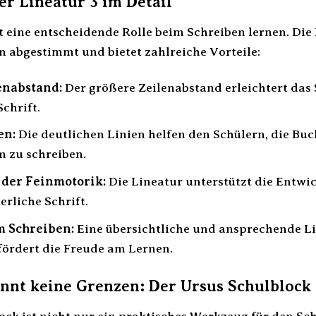
er Lineatur 3 im Detail
t eine entscheidende Rolle beim Schreiben lernen. Die L
 abgestimmt und bietet zahlreiche Vorteile:
enabstand:
Der größere Zeilenabstand erleichtert das 
Schrift.
en:
Die deutlichen Linien helfen den Schülern, die Buc
 zu schreiben.
 der Feinmotorik:
Die Lineatur unterstützt die Entwi
erliche Schrift.
m Schreiben:
Eine übersichtliche und ansprechende Li
fördert die Freude am Lernen.
ennt keine Grenzen: Der Ursus Schulblock 