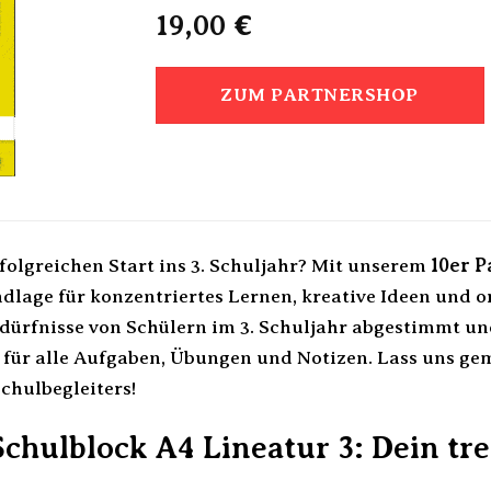
19,00
€
ZUM PARTNERSHOP
rfolgreichen Start ins 3. Schuljahr? Mit unserem
10er 
dlage für konzentriertes Lernen, kreative Ideen und or
edürfnisse von Schülern im 3. Schuljahr abgestimmt und
 für alle Aufgaben, Übungen und Notizen. Lass uns ge
chulbegleiters!
chulblock A4 Lineatur 3: Dein tre