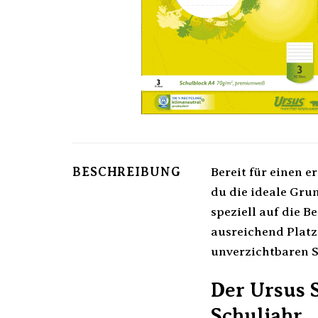
BESCHREIBUNG
Bereit für einen e
du die ideale Grun
speziell auf die B
ausreichend Platz
unverzichtbaren S
Der Ursus S
Schuljahr