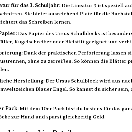
ur für das 3. Schuljahr:
Die Lineatur 3 ist speziell au
chnitten. Sie bietet ausreichend Platz für die Buchst
eichtert das Schreiben lernen.
Papier:
Das Papier des Ursus Schulblocks ist besonders
üller, Kugelschreiber oder Bleistift geeignet und verh
orierung:
Dank der praktischen Perforierung lassen si
ustrennen, ohne zu zerreißen. So können die Blätter 
den.
iche Herstellung:
Der Ursus Schulblock wird aus nac
Umweltzeichen Blauer Engel. So kannst du sicher sein,
er Pack:
Mit dem 10er Pack bist du bestens für das gan
cke zur Hand und sparst gleichzeitig Geld.