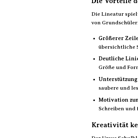
Die Vorteile d
Die Lineatur spiel
von Grundschülern
Größerer Zeil
übersichtliche 
Deutliche Lini
Größe und Form
Unterstützung
saubere und les
Motivation zu
Schreiben und 
Kreativität k