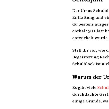
Der Ursus Schulblo
Entfaltung und ei
du bestens ausges
enthält 50 Blatt h
entwickelt wurde.
Stell dir vor, wie
Begeisterung Rech
Schulblock ist nic
Warum der Urs
Es gibt viele
Schul
durchdachte Gesta
einige Gründe, wa