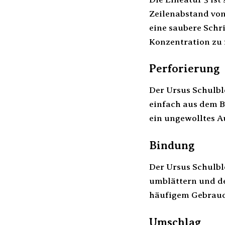
Zeilenabstand von
eine saubere Schri
Konzentration zu 
Perforierung
Der Ursus Schulbl
einfach aus dem B
ein ungewolltes A
Bindung
Der Ursus Schulblo
umblättern und der
häufigem Gebrauc
Umschlag