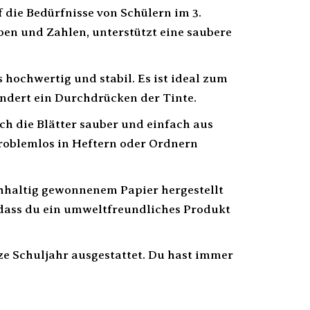
f die Bedürfnisse von Schülern im 3.
aben und Zahlen, unterstützt eine saubere
 hochwertig und stabil. Es ist ideal zum
indert ein Durchdrücken der Tinte.
ch die Blätter sauber und einfach aus
problemlos in Heftern oder Ordnern
hhaltig gewonnenem Papier hergestellt
 dass du ein umweltfreundliches Produkt
ze Schuljahr ausgestattet. Du hast immer