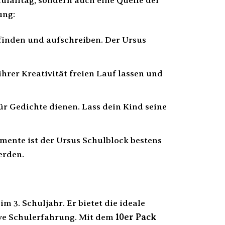
ulalltag, sondern auch eine Quelle der
ung:
finden und aufschreiben. Der Ursus
ihrer Kreativität freien Lauf lassen und
r Gedichte dienen. Lass dein Kind seine
mente ist der Ursus Schulblock bestens
erden.
m 3. Schuljahr. Er bietet die ideale
ive Schulerfahrung. Mit dem
10er Pack