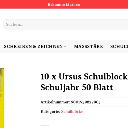
Bekannte Marken
Suchen
nach:
SCHREIBEN & ZEICHNEN
MASSSTÄBE
SCHUL
10 x Ursus Schulblock
Schuljahr 50 Blatt
Artikelnummer:
9001939827905
Kategorie:
Schulblöcke