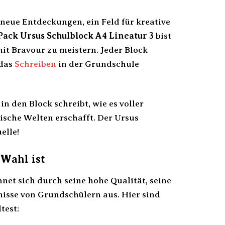
r neue Entdeckungen, ein Feld für kreative
Pack Ursus Schulblock A4 Lineatur 3
bist
it Bravour zu meistern. Jeder Block
 das
Schreiben
in der Grundschule
in den Block schreibt, wie es voller
ische Welten erschafft. Der Ursus
elle!
 Wahl ist
net sich durch seine hohe Qualität, seine
nisse von Grundschülern aus. Hier sind
test: