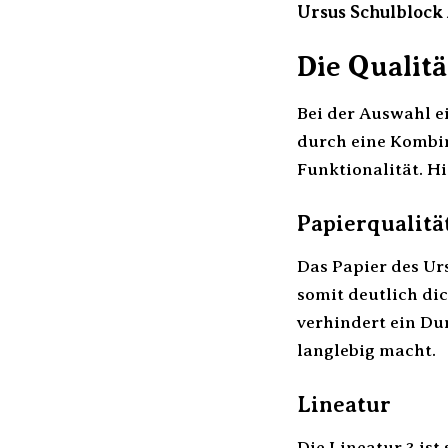
Ursus Schulblock 
Die Qualit
Bei der Auswahl e
durch eine Kombin
Funktionalität. H
Papierqualitä
Das Papier des Urs
somit deutlich di
verhindert ein Du
langlebig macht.
Lineatur
Die Lineatur 3 ist