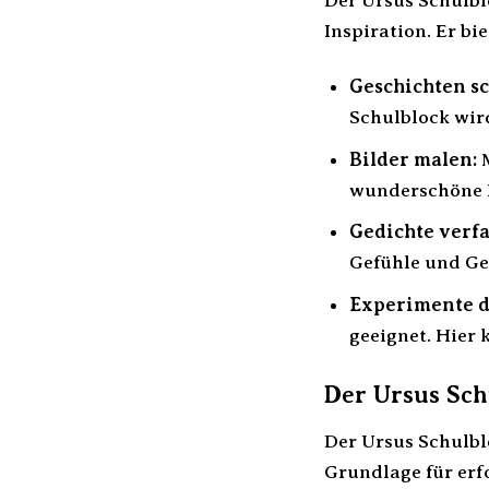
Der Ursus Schulbl
Inspiration. Er bi
Geschichten s
Schulblock wir
Bilder malen:
M
wunderschöne B
Gedichte verfa
Gefühle und Ge
Experimente d
geeignet. Hier
Der Ursus Sch
Der Ursus Schulblo
Grundlage für erf