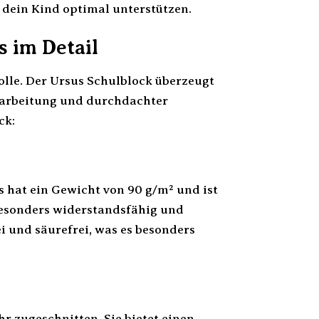
 dein Kind optimal unterstützen.
 im Detail
olle. Der Ursus Schulblock überzeugt
rarbeitung und durchdachter
ck:
s hat ein Gewicht von 90 g/m² und ist
besonders widerstandsfähig und
i und säurefrei, was es besonders
hr zugeschnitten. Sie bietet einen