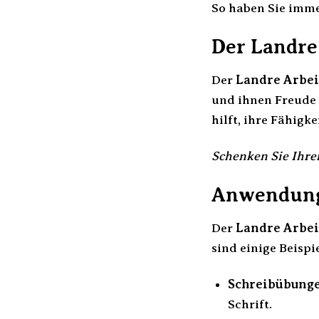
So haben Sie imm
Der Landre 
Der
Landre Arbei
und ihnen Freude b
hilft, ihre Fähigk
Schenken Sie Ihr
Anwendungs
Der
Landre Arbei
sind einige Beispie
Schreibübunge
Schrift.