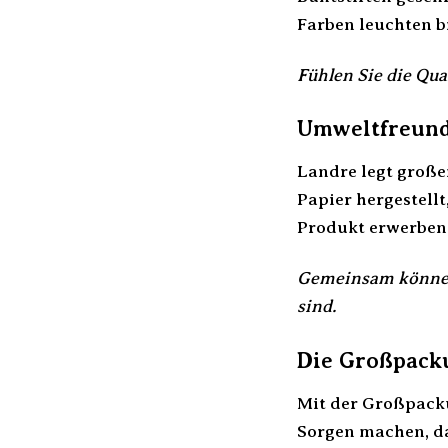
Farben leuchten br
Fühlen Sie die Qua
Umweltfreundl
Landre legt große
Papier hergestellt
Produkt erwerben, 
Gemeinsam können 
sind.
Die Großpacku
Mit der Großpackun
Sorgen machen, da