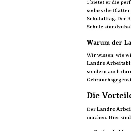
1 bietet er die pe
sodass die Blätte
Schulalltag. Der B
Schule standzuhal
Warum der Lan
Wir wissen, wie w
Landre Arbeitsbl
sondern auch durc
Gebrauchsgegensta
Die Vorteil
Der
Landre Arbei
machen. Hier sind