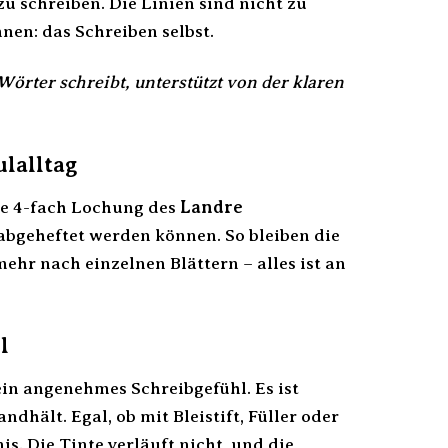
u schreiben. Die Linien sind nicht zu
nen: das Schreiben selbst.
Wörter schreibt, unterstützt von der klaren
lalltag
Die 4-fach Lochung des
Landre
 abgeheftet werden können. So bleiben die
ehr nach einzelnen Blättern – alles ist an
l
ein angenehmes Schreibgefühl. Es ist
dhält. Egal, ob mit Bleistift, Füller oder
s. Die Tinte verläuft nicht, und die