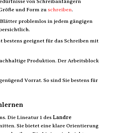
 Bedürfnisse von Schreibanfängern
n Größe und Form zu
schreiben
.
 Blätter problemlos in jedem gängigen
bersichtlich.
st bestens geeignet für das Schreiben mit
achhaltige Produktion. Der Arbeitsblock
nügend Vorrat. So sind Sie bestens für
enlernen
ns. Die Lineatur 1 des
Landre
itten. Sie bietet eine klare Orientierung