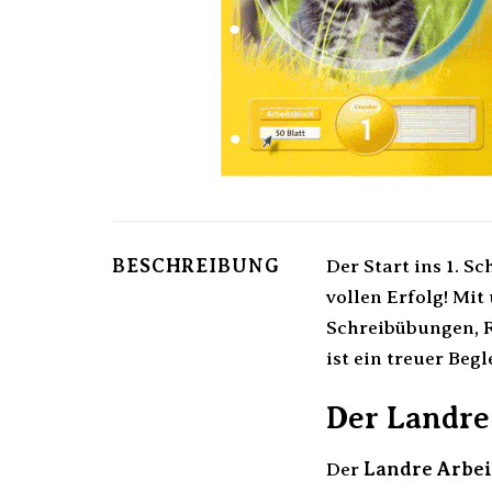
BESCHREIBUNG
Der Start ins 1. S
vollen Erfolg! Mi
Schreibübungen, R
ist ein treuer Beg
Der Landre 
Der
Landre Arbei