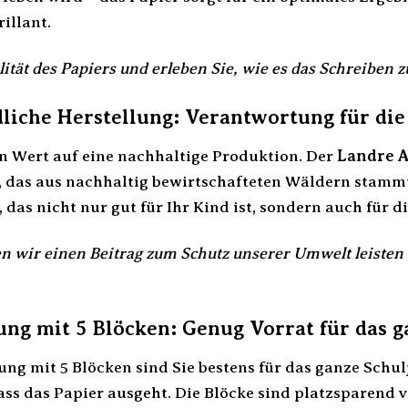
illant.
lität des Papiers und erleben Sie, wie es das Schreiben
iche Herstellung: Verantwortung für die
n Wert auf eine nachhaltige Produktion. Der
Landre A
, das aus nachhaltig bewirtschafteten Wäldern stammt.
das nicht nur gut für Ihr Kind ist, sondern auch für d
wir einen Beitrag zum Schutz unserer Umwelt leisten – 
ng mit 5 Blöcken: Genug Vorrat für das g
g mit 5 Blöcken sind Sie bestens für das ganze Schulj
ss das Papier ausgeht. Die Blöcke sind platzsparend ve