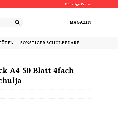
Günstige Preise
MAGAZIN
TÜTEN
SONSTIGER SCHULBEDARF
ck A4 50 Blatt 4fach
chulja