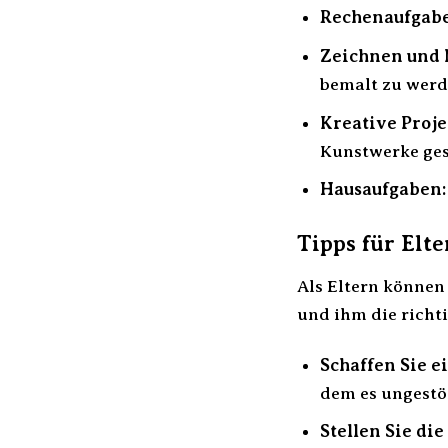
Rechenaufgab
Zeichnen und 
bemalt zu werd
Kreative Proje
Kunstwerke ges
Hausaufgaben:
Tipps für Elt
Als Eltern können
und ihm die richti
Schaffen Sie e
dem es ungestö
Stellen Sie die