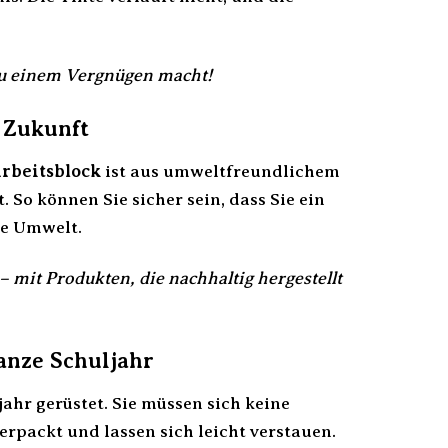
 zu einem Vergnügen macht!
 Zukunft
rbeitsblock
ist aus umweltfreundlichem
 So können Sie sicher sein, dass Sie ein
ie Umwelt.
mit Produkten, die nachhaltig hergestellt
anze Schuljahr
ahr gerüstet. Sie müssen sich keine
rpackt und lassen sich leicht verstauen.