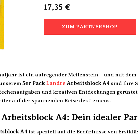
17,35
€
ZUM PARTNERSHOP
chuljahr ist ein aufregender Meilenstein – und mit dem
t unserem
5er Pack
Landre
Arbeitsblock A4
sind Ihre S
echenaufgaben und kreativen Entdeckungen gerüstet. D
leiter auf der spannenden Reise des Lernens.
Arbeitsblock A4: Dein idealer Par
tsblock A4
ist speziell auf die Bedürfnisse von Erstkl