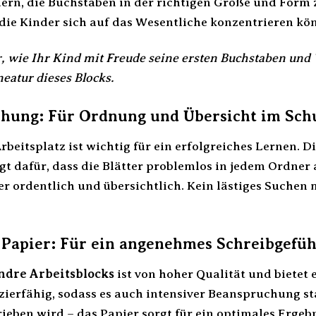
ern, die Buchstaben in der richtigen Größe und Form z
die Kinder sich auf das Wesentliche konzentrieren kön
or, wie Ihr Kind mit Freude seine ersten Buchstaben und 
neatur dieses Blocks.
chung: Für Ordnung und Übersicht im Schu
rbeitsplatz ist wichtig für ein erfolgreiches Lernen. 
gt dafür, dass die Blätter problemlos in jedem Ordner
r ordentlich und übersichtlich. Kein lästiges Suchen m
Papier: Für ein angenehmes Schreibgefüh
ndre Arbeitsblocks
ist von hoher Qualität und bietet 
ierfähig, sodass es auch intensiver Beanspruchung stan
ieben wird – das Papier sorgt für ein optimales Ergebni