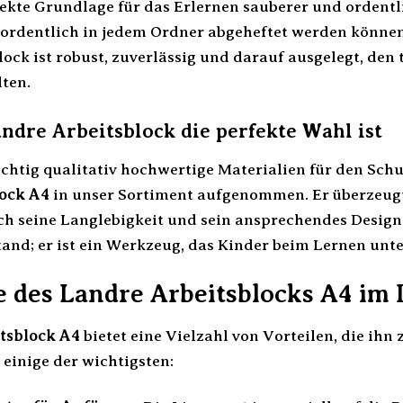
rfekte Grundlage für das Erlernen sauberer und ordentlic
r ordentlich in jedem Ordner abgeheftet werden können 
lock ist robust, zuverlässig und darauf ausgelegt, de
ten.
dre Arbeitsblock die perfekte Wahl ist
ichtig qualitativ hochwertige Materialien für den Schu
ock A4
in unser Sortiment aufgenommen. Er überzeugt 
h seine Langlebigkeit und sein ansprechendes Design. 
nd; er ist ein Werkzeug, das Kinder beim Lernen unter
e des Landre Arbeitsblocks A4 im 
tsblock A4
bietet eine Vielzahl von Vorteilen, die ihn 
 einige der wichtigsten: