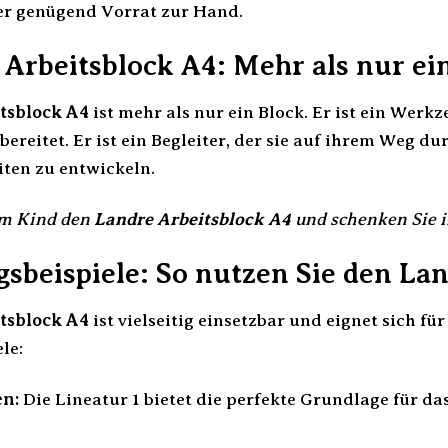
er genügend Vorrat zur Hand.
Arbeitsblock A4: Mehr als nur ei
tsblock A4
ist mehr als nur ein Block. Er ist ein Werk
ereitet. Er ist ein Begleiter, der sie auf ihrem Weg du
eiten zu entwickeln.
em Kind den
Landre Arbeitsblock A4
und schenken Sie i
beispiele: So nutzen Sie den Lan
tsblock A4
ist vielseitig einsetzbar und eignet sich f
le:
n:
Die Lineatur 1 bietet die perfekte Grundlage für da