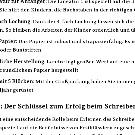
tur für Anfänger:
Die Lineatur 1 ist speziell auf die
Sie hilft den Kindern, die Buchstaben in der richtige
ach Lochung:
Dank der 4-fach Lochung lassen sich die
. So bleiben die Arbeiten der Kinder ordentlich und ü
Papier:
Das Papier ist robust und strapazierfähig. Es i
r oder Buntstiften.
iche Herstellung:
Landre legt großen Wert auf eine n
reundlichem Papier hergestellt.
it 5 Blöcken:
Mit der Großpackung haben Sie immer ge
jahr gerüstet.
1: Der Schlüssel zum Erfolg beim Schreib
t eine entscheidende Rolle beim Erlernen des Schreibe
 speziell auf die Bedürfnisse von Erstklässlern zugeschn