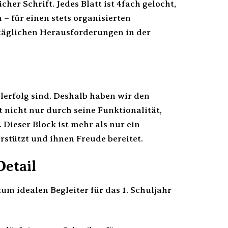
her Schrift. Jedes Blatt ist 4fach gelocht,
– für einen stets organisierten
n täglichen Herausforderungen in der
lerfolg sind. Deshalb haben wir den
nicht nur durch seine Funktionalität,
Dieser Block ist mehr als nur ein
stützt und ihnen Freude bereitet.
Detail
zum idealen Begleiter für das 1. Schuljahr