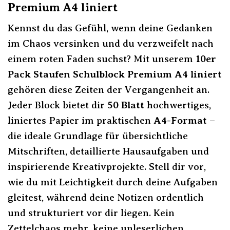
Premium A4 liniert
Kennst du das Gefühl, wenn deine Gedanken
im Chaos versinken und du verzweifelt nach
einem roten Faden suchst? Mit unserem
10er
Pack Staufen Schulblock Premium A4 liniert
gehören diese Zeiten der Vergangenheit an.
Jeder Block bietet dir
50 Blatt
hochwertiges,
liniertes Papier im praktischen
A4-Format
–
die ideale Grundlage für übersichtliche
Mitschriften, detaillierte Hausaufgaben und
inspirierende Kreativprojekte. Stell dir vor,
wie du mit Leichtigkeit durch deine Aufgaben
gleitest, während deine Notizen ordentlich
und strukturiert vor dir liegen. Kein
Zettelchaos mehr, keine unleserlichen