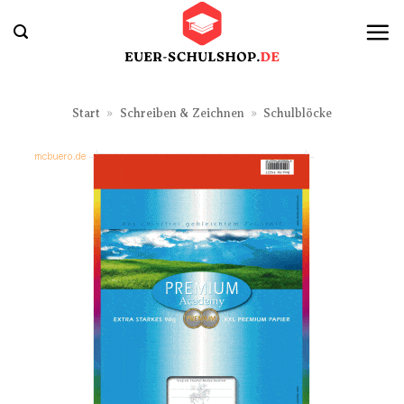
Zum
Inhalt
springen
Start
»
Schreiben & Zeichnen
»
Schulblöcke