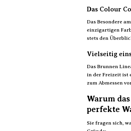
Das Colour C
Das Besondere am 
einzigartigen Farb
stets den Überbli
Vielseitig ein
Das Brunnen Linea
in der Freizeit is
zum Abmessen von 
Warum das 
perfekte Wa
Sie fragen sich, w
Gründe: