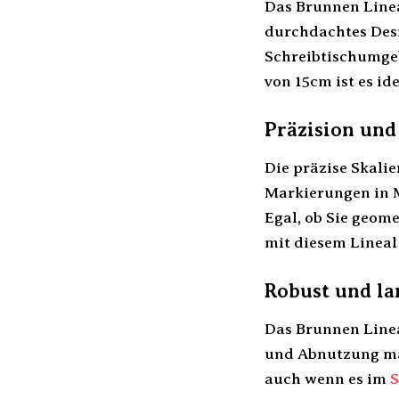
Das Brunnen Linea
durchdachtes Desi
Schreibtischumgeb
von 15cm ist es id
Präzision und
Die präzise Skali
Markierungen in M
Egal, ob Sie geom
mit diesem Lineal
Robust und la
Das Brunnen Linea
und Abnutzung mac
auch wenn es im
S