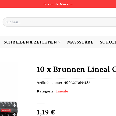
Bekannte Marken
Suchen
nach:
SCHREIBEN & ZEICHNEN
MASSSTÄBE
SCHUL
10 x Brunnen Lineal 
Artikelnummer:
4003273644182
Kategorie:
Lineale
1,19
€