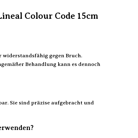
Lineal Colour Code 15cm
hr widerstandsfähig gegen Bruch.
sachgemäßer Behandlung kann es dennoch
bar. Sie sind präzise aufgebracht und
verwenden?