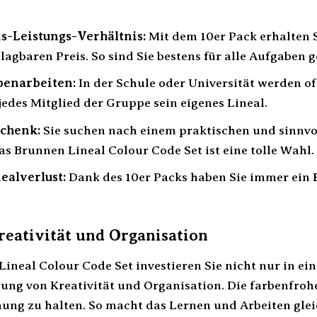
s-Leistungs-Verhältnis:
Mit dem 10er Pack erhalten S
agbaren Preis. So sind Sie bestens für alle Aufgaben g
penarbeiten:
In der Schule oder Universität werden o
jedes Mitglied der Gruppe sein eigenes Lineal.
schenk:
Sie suchen nach einem praktischen und sinnvo
as Brunnen Lineal Colour Code Set ist eine tolle Wahl.
ealverlust:
Dank des 10er Packs haben Sie immer ein E
reativität und Organisation
ineal Colour Code Set investieren Sie nicht nur in e
rung von Kreativität und Organisation. Die farbenfroh
nung zu halten. So macht das Lernen und Arbeiten glei