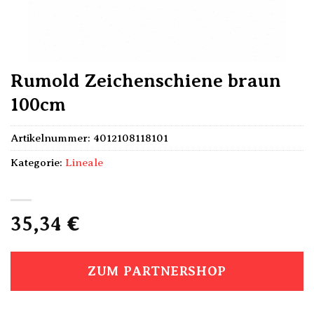
Rumold Zeichenschiene braun
100cm
Artikelnummer:
4012108118101
Kategorie:
Lineale
35,34
€
ZUM PARTNERSHOP