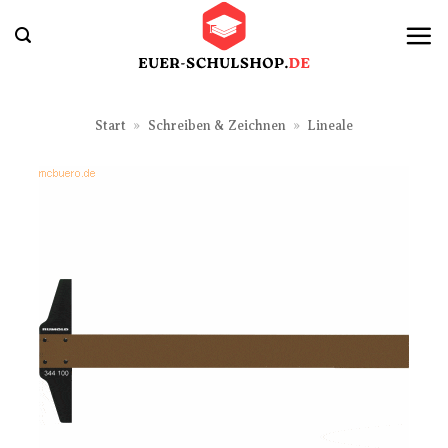
Zum
Inhalt
springen
Start
»
Schreiben & Zeichnen
»
Lineale