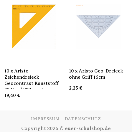
10 x Aristo
10 x Aristo Geo-Dreieck
Zeichendreieck
ohne Griff 16cm
Geocontrast Kunststoff
2,25
€
45 Grad 250mm transp
19,40
€
IMPRESSUM
DATENSCHUTZ
Copyright 2026 ©
euer-schulshop.de