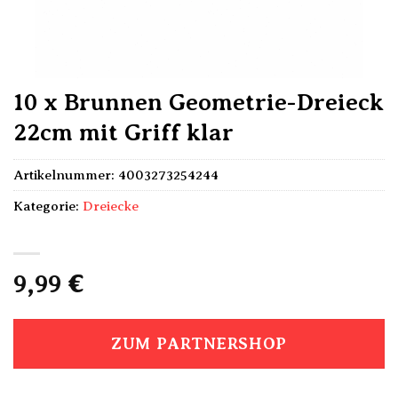
10 x Brunnen Geometrie-Dreieck
22cm mit Griff klar
Artikelnummer:
4003273254244
Kategorie:
Dreiecke
9,99
€
ZUM PARTNERSHOP