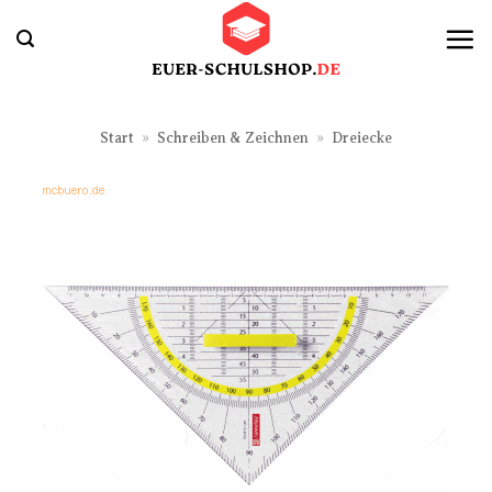
Zum
Inhalt
springen
Start
»
Schreiben & Zeichnen
»
Dreiecke