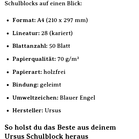
Schulblocks auf einen Blick:
Format:
A4 (210 x 297 mm)
Lineatur:
28 (kariert)
Blattanzahl:
50 Blatt
Papierqualität:
70 g/m²
Papierart:
holzfrei
Bindung:
geleimt
Umweltzeichen:
Blauer Engel
Hersteller:
Ursus
So holst du das Beste aus deinem
Ursus Schulblock heraus