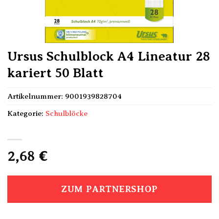
Ursus Schulblock A4 Lineatur 28
kariert 50 Blatt
Artikelnummer:
9001939828704
Kategorie:
Schulblöcke
2,68
€
ZUM PARTNERSHOP