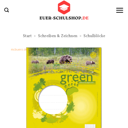
Zum
Inhalt
springen
Start
»
Schreiben & Zeichnen
»
Schulblöcke