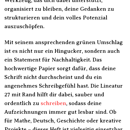
Werkzeug, das dich dabei unterstützt,
organisiert zu bleiben, deine Gedanken zu
strukturieren und dein volles Potenzial
auszuschöpfen.
Mit seinem ansprechenden grünen Umschlag
ist es nicht nur ein Hingucker, sondern auch
ein Statement für Nachhaltigkeit. Das
hochwertige Papier sorgt dafür, dass deine
Schrift nicht durchscheint und du ein
angenehmes Schreibgefühl hast. Die Lineatur
27 mit Rand hilft dir dabei, sauber und
ordentlich zu
schreiben
, sodass deine
Aufzeichnungen immer gut lesbar sind. Ob
für Mathe, Deutsch, Geschichte oder kreative
Projekte – dieses Heft ist vielseitig einsetzbar