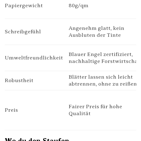
Papiergewicht
80g/qm
Angenehm glatt, kein
Schreibgefühl
Ausbluten der Tinte
Blauer Engel zertifiziert,
Umweltfreundlichkeit
nachhaltige Forstwirtschaf
Blätter lassen sich leicht
Robustheit
abtrennen, ohne zu reißen
Fairer Preis für hohe
Preis
Qualität
Wo du den Staufen