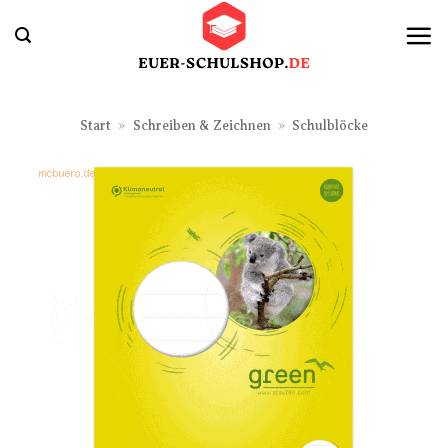
Zum
Inhalt
springen
Start
»
Schreiben & Zeichnen
»
Schulblöcke