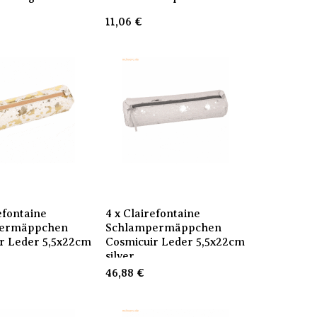
11,06
€
efontaine
4 x Clairefontaine
ermäppchen
Schlampermäppchen
r Leder 5,5x22cm
Cosmicuir Leder 5,5x22cm
silver
46,88
€