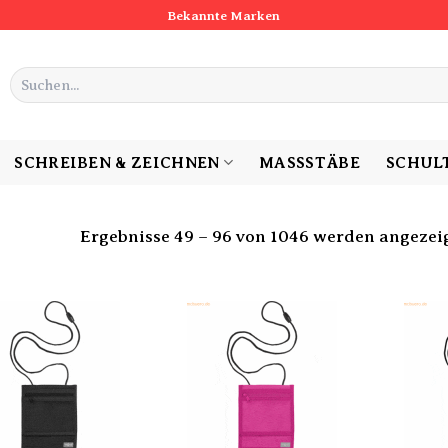
Bekannte Marken
Suchen
nach:
SCHREIBEN & ZEICHNEN
MASSSTÄBE
SCHUL
Ergebnisse 49 – 96 von 1046 werden angezei