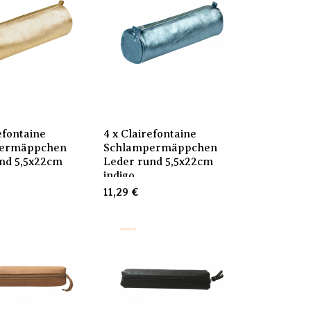
efontaine
4 x Clairefontaine
ermäppchen
Schlampermäppchen
nd 5,5x22cm
Leder rund 5,5x22cm
indigo
11,29
€