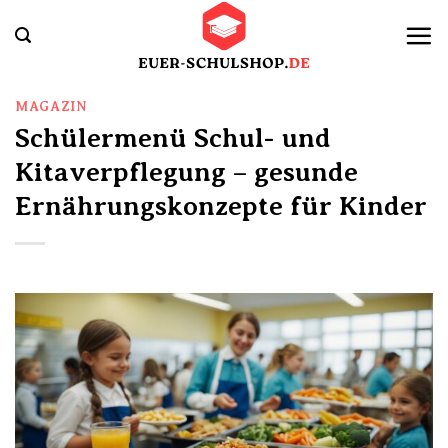
Zum
Inhalt
springen
MAGAZIN
Schülermenü Schul- und
Kitaverpflegung – gesunde
Ernährungskonzepte für Kinder