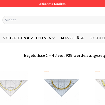
Bekannte Marken
Suchen
nach:
SCHREIBEN & ZEICHNEN
MASSSTÄBE
SCHUL
Ergebnisse 1 – 48 von 928 werden angezei