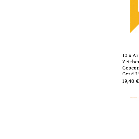
10 x Ar
Zeiche
Geocon
Grad 2
19,40