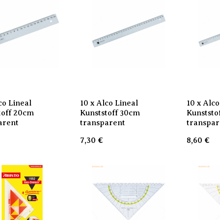
co Lineal
10 x Alco Lineal
10 x Alco
toff 20cm
Kunststoff 30cm
Kunststo
arent
transparent
transpar
7,30
€
8,60
€