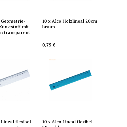
o Geometrie-
10 x Alco Holzlineal 20cm
Kunststoff mit
braun
cm transparent
0,75
€
 Lineal flexibel
10 x Alco Lineal flexibel