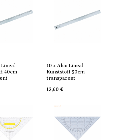
 Lineal
10 x Alco Lineal
ff 40cm
Kunststoff 50cm
ent
transparent
12,60
€