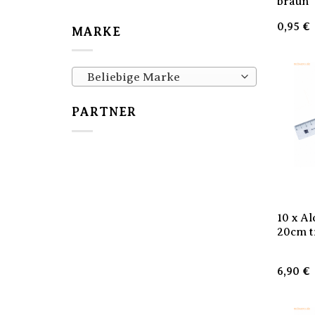
braun
0,95
€
MARKE
Beliebige Marke
PARTNER
10 x Al
20cm t
6,90
€