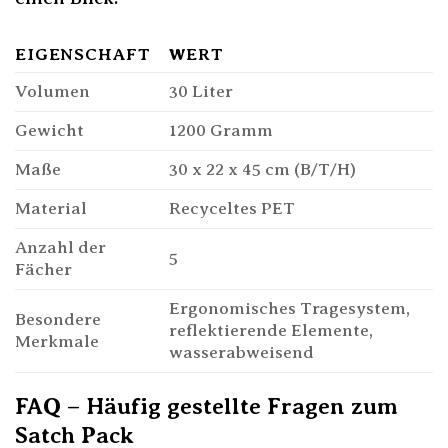
EIGENSCHAFT
WERT
Volumen
30 Liter
Gewicht
1200 Gramm
Maße
30 x 22 x 45 cm (B/T/H)
Material
Recyceltes PET
Anzahl der
5
Fächer
Ergonomisches Tragesystem,
Besondere
reflektierende Elemente,
Merkmale
wasserabweisend
FAQ – Häufig gestellte Fragen zum
Satch Pack