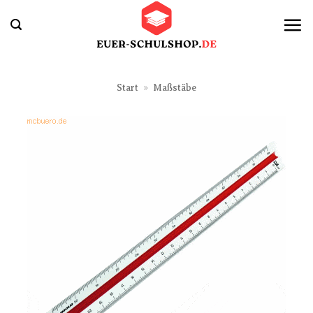
Zum
Inhalt
springen
Start
»
Maßstäbe