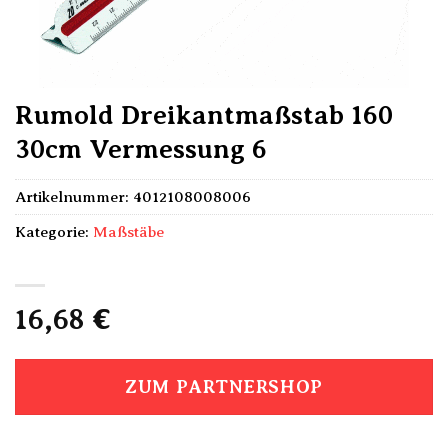
Rumold Dreikantmaßstab 160
30cm Vermessung 6
Artikelnummer:
4012108008006
Kategorie:
Maßstäbe
16,68
€
ZUM PARTNERSHOP