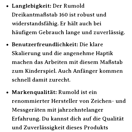
Langlebigkeit:
Der Rumold
Dreikantmaßstab 160 ist robust und
widerstandsfähig. Er hält auch bei
häufigem Gebrauch lange und zuverlässig.
Benutzerfreundlichkeit:
Die klare
Skalierung und die angenehme Haptik
machen das Arbeiten mit diesem Maßstab
zum Kinderspiel. Auch Anfänger kommen
schnell damit zurecht.
Markenqualität:
Rumold ist ein
renommierter Hersteller von Zeichen- und
Messgeräten mit jahrzehntelanger
Erfahrung. Du kannst dich auf die Qualität
und Zuverlässigkeit dieses Produkts