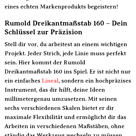
eines echten Markenprodukts begeistern!
Rumold Dreikantmaßstab 160 – Dein
Schlüssel zur Präzision
Stell dir vor, du arbeitest an einem wichtigen
Projekt. Jeder Strich, jede Linie muss perfekt
sein. Hier kommt der Rumold
Dreikantmaßstab 160 ins Spiel. Er ist nicht nur
ein einfaches
Lineal
, sondern ein hochpräzises
Instrument, das dir hilft, deine Ideen
millimetergenau umzusetzen. Mit seinen
sechs verschiedenen Skalen bietet er dir
maximale Flexibilität und ermöglicht dir das
Arbeiten in verschiedenen Maßstäben, ohne
ständig das Werkzeug wechseln zu müssen.