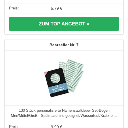
5,79 €
ZUM TOP ANGEBOT »
7
130 Stück personalisierte Namensaufkleber Set-Bögen
Mini/Mittel/Groß - Spülmaschine geeignet/Wasserfest/Kratzfe ...
9,99 €