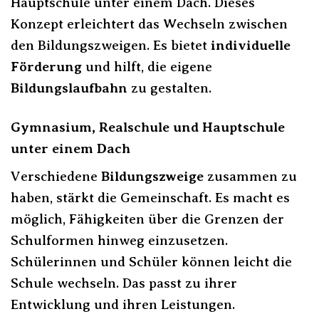
Hauptschule unter einem Dach. Dieses
Konzept erleichtert das Wechseln zwischen
den Bildungszweigen. Es bietet
individuelle
Förderung
und hilft, die eigene
Bildungslaufbahn
zu gestalten.
Gymnasium, Realschule und Hauptschule
unter einem Dach
Verschiedene
Bildungszweige
zusammen zu
haben, stärkt die Gemeinschaft. Es macht es
möglich, Fähigkeiten über die Grenzen der
Schulformen hinweg einzusetzen.
Schülerinnen und Schüler können leicht die
Schule wechseln. Das passt zu ihrer
Entwicklung und ihren Leistungen.