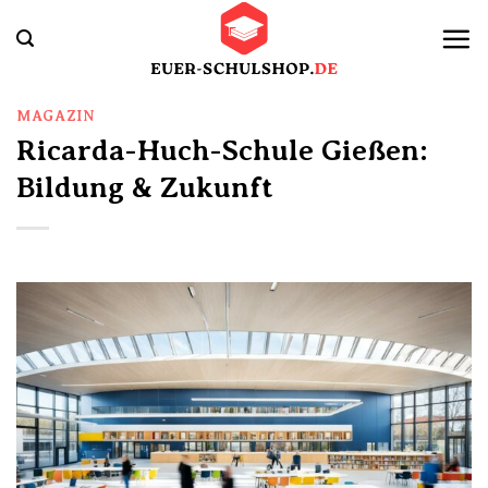
Zum
Inhalt
springen
MAGAZIN
Ricarda-Huch-Schule Gießen:
Bildung & Zukunft