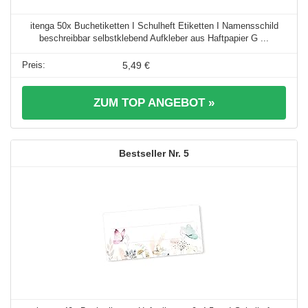
itenga 50x Buchetiketten I Schulheft Etiketten I Namensschild
beschreibbar selbstklebend Aufkleber aus Haftpapier G ...
5,49 €
ZUM TOP ANGEBOT »
5