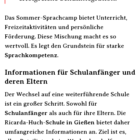
Das Sommer-Sprachcamp bietet Unterricht,
Freizeitaktivitäten und persönliche
Förderung. Diese Mischung macht es so
wertvoll. Es legt den Grundstein für starke
Sprachkompetenz
.
Informationen für Schulanfänger und
deren Eltern
Der Wechsel auf eine weiterführende Schule
ist ein großer Schritt. Sowohl für
Schulanfänger
als auch für ihre Eltern. Die
Ricarda-Huch-
Schule in Gießen
bietet daher
umfangreiche Informationen an. Ziel ist es,