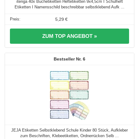
itenga 40x Buchetiketten Heftetiketten 9x4,5cm I Schulheft
Etiketten I Namensschild beschreibbar selbstklebend Aufk ...
5,29 €
ZUM TOP ANGEBOT »
6
JEJA Etiketten Selbstklebend Schule Kinder 80 Stück, Aufkleber
zum Beschriften, Klebeetiketten, Ordnerrücken Selb ...