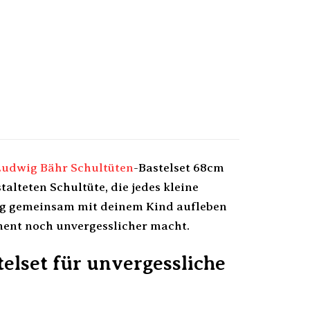
Ludwig Bähr
Schultüten
-Bastelset 68cm
stalteten Schultüte, die jedes kleine
Tag gemeinsam mit deinem Kind aufleben
ment noch unvergesslicher macht.
elset für unvergessliche