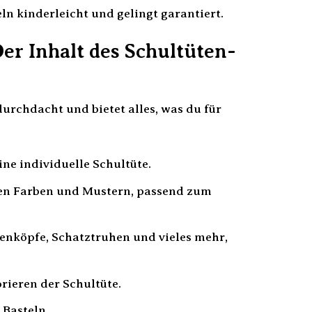
ln kinderleicht und gelingt garantiert.
er Inhalt des Schultüten-
durchdacht und bietet alles, was du für
ine individuelle Schultüte.
en Farben und Mustern, passend zum
tenköpfe, Schatztruhen und vieles mehr,
ieren der Schultüte.
 Basteln.