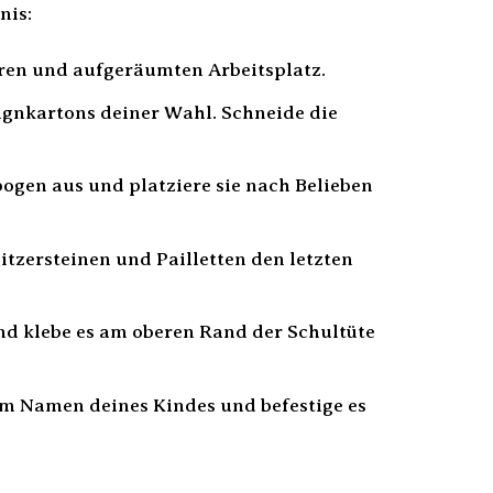
nis:
eren und aufgeräumten Arbeitsplatz.
ignkartons deiner Wahl. Schneide die
gen aus und platziere sie nach Belieben
itzersteinen und Pailletten den letzten
nd klebe es am oberen Rand der Schultüte
m Namen deines Kindes und befestige es