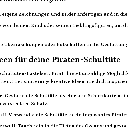
 eigene Zeichnungen und Bilder anfertigen und in die
 von deinem Kind oder seinen Lieblingsfiguren, um di
ne Überraschungen oder Botschaften in die Gestaltung 
een für deine Piraten-Schultüte
hultüten-Bastelset „Pirat“ bietet unzählige Möglichke
lten. Hier sind einige kreative Ideen, die dich inspiri
e:
Gestalte die Schultüte als eine alte Schatzkarte mit
 versteckten Schatz.
iff:
Verwandle die Schultüte in ein imposantes Pirate
erwelt:
Tauche ein in die Tiefen des Ozeans und gestal