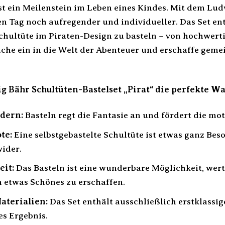
st ein Meilenstein im Leben eines Kindes. Mit dem Lud
en Tag noch aufregender und individueller. Das Set ent
hultüte im Piraten-Design zu basteln – von hochwerti
che ein in die Welt der Abenteuer und erschaffe geme
.
Bähr Schultüten-Bastelset „Pirat“ die perfekte Wah
rdern:
Basteln regt die Fantasie an und fördert die mo
te:
Eine selbstgebastelte Schultüte ist etwas ganz Bes
wider.
it:
Das Basteln ist eine wunderbare Möglichkeit, wert
etwas Schönes zu erschaffen.
aterialien:
Das Set enthält ausschließlich erstklassig
s Ergebnis.