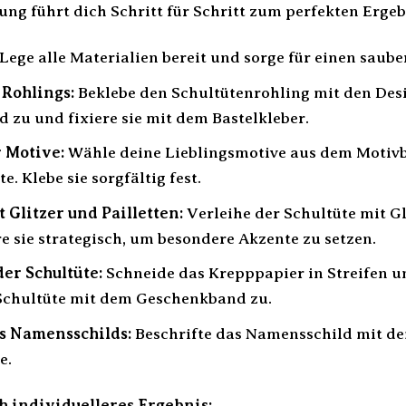
tung führt dich Schritt für Schritt zum perfekten Ergeb
Lege alle Materialien bereit und sorge für einen saub
 Rohlings:
Beklebe den Schultütenrohling mit den Des
 zu und fixiere sie mit dem Bastelkleber.
 Motive:
Wähle deine Lieblingsmotive aus dem Motivbo
e. Klebe sie sorgfältig fest.
 Glitzer und Pailletten:
Verleihe der Schultüte mit Gl
ere sie strategisch, um besondere Akzente zu setzen.
er Schultüte:
Schneide das Krepppapier in Streifen u
e Schultüte mit dem Geschenkband zu.
s Namensschilds:
Beschrifte das Namensschild mit de
e.
h individuelleres Ergebnis: