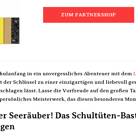
ZUM PARTNERSHOP
hulanfang in ein unvergessliches Abenteuer mit dem
st der Schlüssel zu einer einzigartigen und liebevoll ge
schlagen lässt. Lasse die Vorfreude auf den großen 
 persönliches Meisterwerk, das diesen besonderen Mo
er Seeräuber! Das Schultüten-Bast
ngen