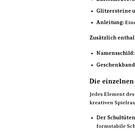
Glitzersteine u
Anleitung:
Eine
Zusätzlich enthal
Namensschild:
Geschenkband
Die einzelne
Jedes Element des
kreativen Spielra
Der Schultüten
formstabile Sch