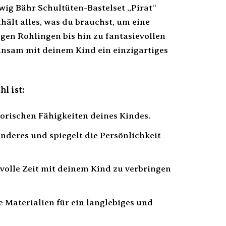
wig Bähr Schultüten-Bastelset „Pirat“
hält alles, was du brauchst, um eine
gen Rohlingen bis hin zu fantasievollen
insam mit deinem Kind ein einzigartiges
l ist:
torischen Fähigkeiten deines Kindes.
onderes und spiegelt die Persönlichkeit
volle Zeit mit deinem Kind zu verbringen
e Materialien für ein langlebiges und