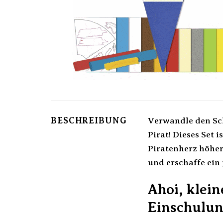
BESCHREIBUNG
Verwandle den Sc
Pirat! Dieses Set i
Piratenherz höher
und erschaffe ein
Ahoi, klein
Einschulu