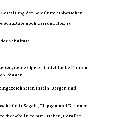
 Gestaltung der Schultüte einbeziehen.
e Schultüte noch persönlicher zu
der Schultüte.
iten, deine eigene, individuelle Piraten-
eren können:
 eingezeichneten Inseln, Bergen und
nschiff mit Segeln, Flaggen und Kanonen.
te die Schultüte mit Fischen, Korallen