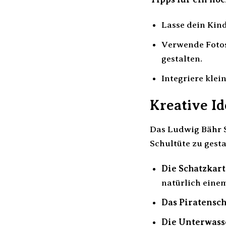
Lasse dein Kind
Verwende Fotos
gestalten.
Integriere klei
Kreative Id
Das Ludwig Bähr Sc
Schultüte zu gesta
Die Schatzkart
natürlich einem
Das Piratensch
Die Unterwass