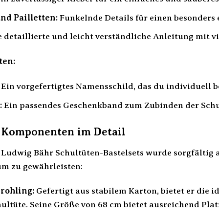
nd Pailletten:
Funkelnde Details für einen besonders 
 detaillierte und leicht verständliche Anleitung mit v
ten:
Ein vorgefertigtes Namensschild, das du individuell b
:
Ein passendes Geschenkband zum Zubinden der Schu
n Komponenten im Detail
 Ludwig Bähr Schultüten-Bastelsets wurde sorgfältig
um zu gewährleisten:
rohling:
Gefertigt aus stabilem Karton, bietet er die i
ultüte. Seine Größe von 68 cm bietet ausreichend Platz