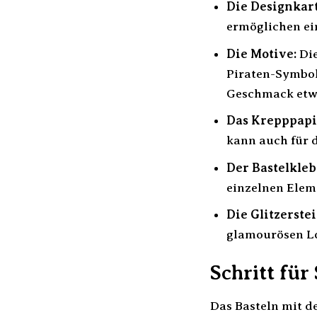
Die Designkar
ermöglichen ein
Die Motive:
Die
Piraten-Symbole
Geschmack etwa
Das Krepppapi
kann auch für 
Der Bastelkleb
einzelnen Elem
Die Glitzerstei
glamourösen L
Schritt für
Das Basteln mit d