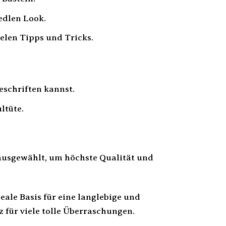
edlen Look.
ielen Tipps und Tricks.
eschriften kannst.
ltüte.
 ausgewählt, um höchste Qualität und
deale Basis für eine langlebige und
 für viele tolle Überraschungen.