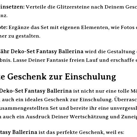
einsetzen:
Verteile die Glitzersteine nach Deinem Ges
nz.
te:
Ergänze das Set mit eigenen Elementen, wie Fotos 
er zu gestalten.
ähr Deko-Set Fantasy Ballerina
wird die Gestaltung 
bnis. Lasse Deiner Fantasie freien Lauf und erschaffe 
te Geschenk zur Einschulung
Deko-Set Fantasy Ballerina
ist nicht nur eine tolle M
n auch ein ideales Geschenk zur Einschulung. Überrasc
usammengestellten Set und bereite ihr eine unvergessli
rn auch ein Ausdruck Deiner Wertschätzung und Zunei
tasy Ballerina
ist das perfekte Geschenk, weil es: