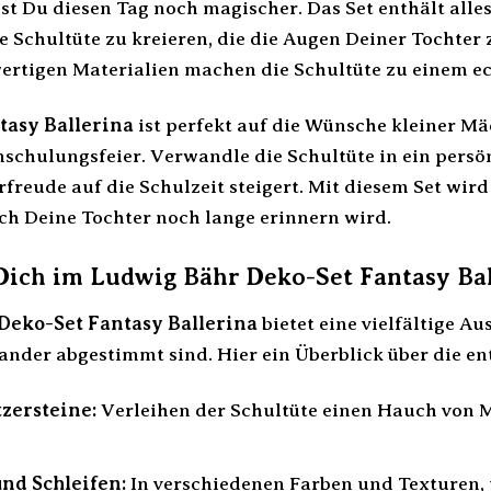
st Du diesen Tag noch magischer. Das Set enthält alle
Schultüte zu kreieren, die die Augen Deiner Tochter 
rtigen Materialien machen die Schultüte zu einem e
tasy Ballerina
ist perfekt auf die Wünsche kleiner M
nschulungsfeier. Verwandle die Schultüte in ein persö
rfreude auf die Schulzeit steigert. Mit diesem Set wi
ich Deine Tochter noch lange erinnern wird.
Dich im Ludwig Bähr Deko-Set Fantasy Ba
Deko-Set Fantasy Ballerina
bietet eine vielfältige A
nander abgestimmt sind. Hier ein Überblick über die 
zersteine:
Verleihen der Schultüte einen Hauch von M
nd Schleifen:
In verschiedenen Farben und Texturen, u