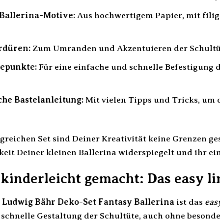
Ballerina-Motive:
Aus hochwertigem Papier, mit filig
rdüren:
Zum Umranden und Akzentuieren der Schultüte
bepunkte:
Für eine einfache und schnelle Befestigung 
che Bastelanleitung:
Mit vielen Tipps und Tricks, um d
eichen Set sind Deiner Kreativität keine Grenzen gese
keit Deiner kleinen Ballerina widerspiegelt und ihr ei
 kinderleicht gemacht: Das easy l
m
Ludwig Bähr Deko-Set Fantasy Ballerina
ist das
eas
 schnelle Gestaltung der Schultüte, auch ohne besonde