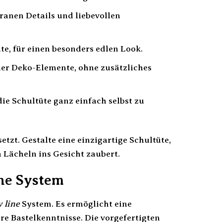
ranen Details und liebevollen
, für einen besonders edlen Look.
der Deko-Elemente, ohne zusätzliches
ie Schultüte ganz einfach selbst zu
tzt. Gestalte eine einzigartige Schultüte,
n Lächeln ins Gesicht zaubert.
ine System
y line
System. Es ermöglicht eine
re Bastelkenntnisse. Die vorgefertigten