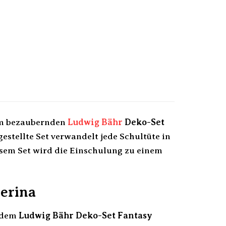
dem bezaubernden
Ludwig Bähr
Deko-Set
estellte Set verwandelt jede Schultüte in
esem Set wird die Einschulung zu einem
lerina
t dem
Ludwig Bähr Deko-Set Fantasy