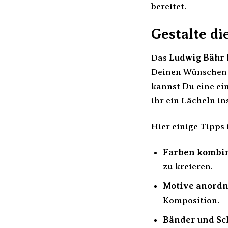
bereitet.
Gestalte d
Das
Ludwig Bähr 
Deinen Wünschen z
kannst Du eine ein
ihr ein Lächeln in
Hier einige Tipps 
Farben kombin
zu kreieren.
Motive anordn
Komposition.
Bänder und Sch