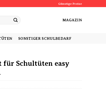
Günstige Preise
MAGAZIN
TÜTEN
SONSTIGER SCHULBEDARF
 für Schultüten easy
a