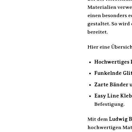
Materialien verwe
einen besonders ed
gestaltet. So wir
bereitet.
Hier eine Übersic
Hochwertiges 
Funkelnde Glit
Zarte Bänder u
Easy Line Kle
Befestigung.
Mit dem
Ludwig B
hochwertigen Mate