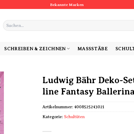
Bekannte Marken
Suchen
nach:
SCHREIBEN & ZEICHNEN
MASSSTÄBE
SCHUL
Ludwig Bähr Deko-Set
line Fantasy Ballerin
Artikelnummer:
4008525243021
Kategorie:
Schultüten