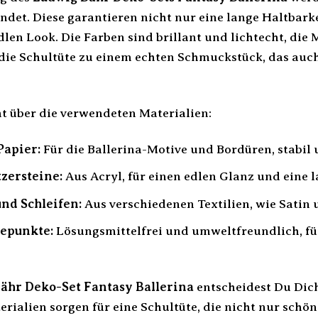
ndet. Diese garantieren nicht nur eine lange Haltbarke
len Look. Die Farben sind brillant und lichtecht, die M
d die Schultüte zu einem echten Schmuckstück, das au
ht über die verwendeten Materialien:
Papier:
Für die Ballerina-Motive und Bordüren, stabil 
zersteine:
Aus Acryl, für einen edlen Glanz und eine l
nd Schleifen:
Aus verschiedenen Textilien, wie Satin 
bepunkte:
Lösungsmittelfrei und umweltfreundlich, für
ähr Deko-Set Fantasy Ballerina
entscheidest Du Dich
rialien sorgen für eine Schultüte, die nicht nur schö