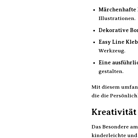
Märchenhafte 
Illustrationen.
Dekorative Bo
Easy Line Kle
Werkzeug.
Eine ausführli
gestalten.
Mit diesem umfangr
die die Persönlich
Kreativität
Das Besondere a
kinderleichte und