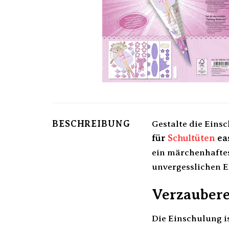
BESCHREIBUNG
Gestalte die Eins
für
Schultüten
eas
ein märchenhaftes
unvergesslichen E
Verzaubere 
Die Einschulung i