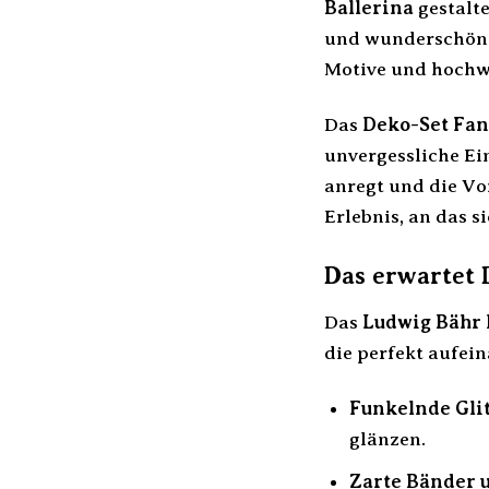
Ballerina
gestalte
und wunderschöne 
Motive und hochwe
Das
Deko-Set Fan
unvergessliche Ei
anregt und die Vo
Erlebnis, an das s
Das erwartet 
Das
Ludwig Bähr 
die perfekt aufei
Funkelnde Glit
glänzen.
Zarte Bänder u