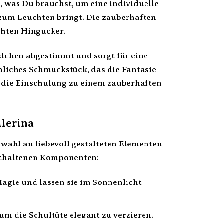
s, was Du brauchst, um eine individuelle
zum Leuchten bringt. Die zauberhaften
chten Hingucker.
ädchen abgestimmt und sorgt für eine
nliches Schmuckstück, das die Fantasie
rd die Einschulung zu einem zauberhaften
llerina
uswahl an liebevoll gestalteten Elementen,
enthaltenen Komponenten:
agie und lassen sie im Sonnenlicht
m die Schultüte elegant zu verzieren.