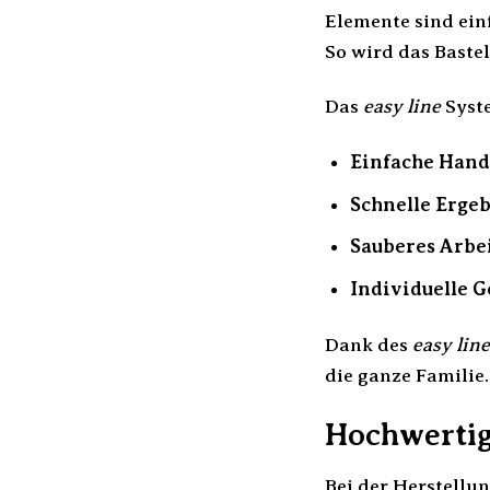
Elemente sind ein
So wird das Bast
Das
easy line
Syste
Einfache Hand
Schnelle Ergeb
Sauberes Arbe
Individuelle G
Dank des
easy line
die ganze Familie.
Hochwertig
Bei der Herstellu