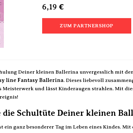
6,19
€
ZUM PARTNERSHOP
chulung Deiner kleinen Ballerina unvergesslich mit 
y line Fantasy Ballerina
. Dieses liebevoll zusammeng
 Meisterwerk und lässt Kinderaugen strahlen. Mit di
reignis!
die Schultüte Deiner kleinen Bal
st ein ganz besonderer Tag im Leben eines Kindes. Mi