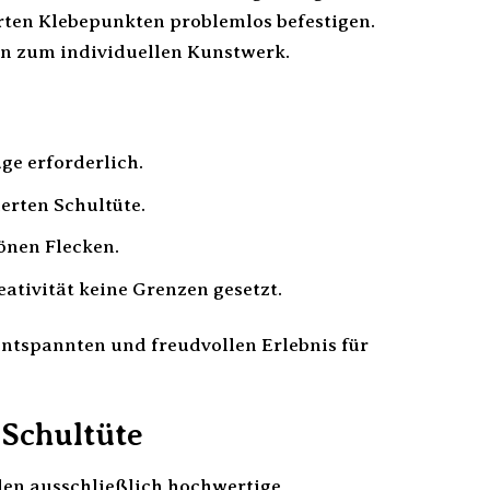
rten Klebepunkten problemlos befestigen.
n zum individuellen Kunstwerk.
e erforderlich.
erten Schultüte.
önen Flecken.
ativität keine Grenzen gesetzt.
entspannten und freudvollen Erlebnis für
 Schultüte
en ausschließlich hochwertige