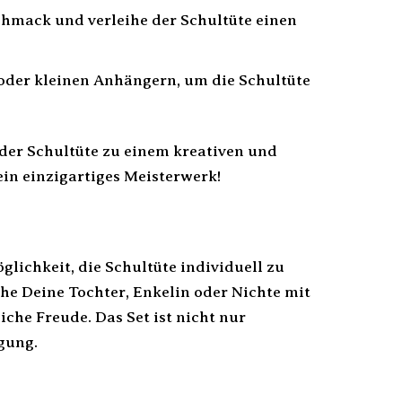
chmack und verleihe der Schultüte einen
oder kleinen Anhängern, um die Schultüte
der Schultüte zu einem kreativen und
ein einzigartiges Meisterwerk!
öglichkeit, die Schultüte individuell zu
he Deine Tochter, Enkelin oder Nichte mit
che Freude. Das Set ist nicht nur
gung.