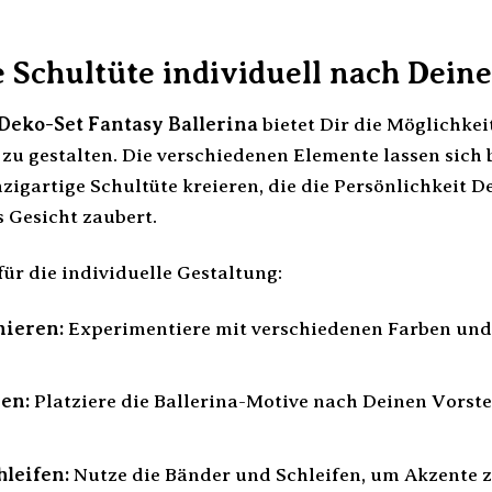
ie Schultüte individuell nach Dei
Deko-Set Fantasy Ballerina
bietet Dir die Möglichkei
u gestalten. Die verschiedenen Elemente lassen sich 
zigartige Schultüte kreieren, die die Persönlichkeit D
s Gesicht zaubert.
für die individuelle Gestaltung:
ieren:
Experimentiere mit verschiedenen Farben und 
en:
Platziere die Ballerina-Motive nach Deinen Vorste
leifen:
Nutze die Bänder und Schleifen, um Akzente zu