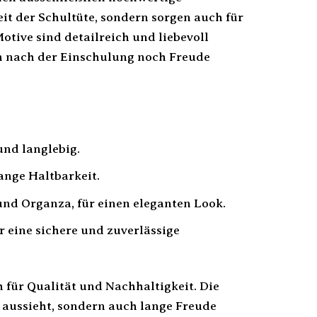
it der Schultüte, sondern sorgen auch für
otive sind detailreich und liebevoll
ch nach der Einschulung noch Freude
und langlebig.
ange Haltbarkeit.
und Organza, für einen eleganten Look.
 eine sichere und zuverlässige
 für Qualität und Nachhaltigkeit. Die
n aussieht, sondern auch lange Freude