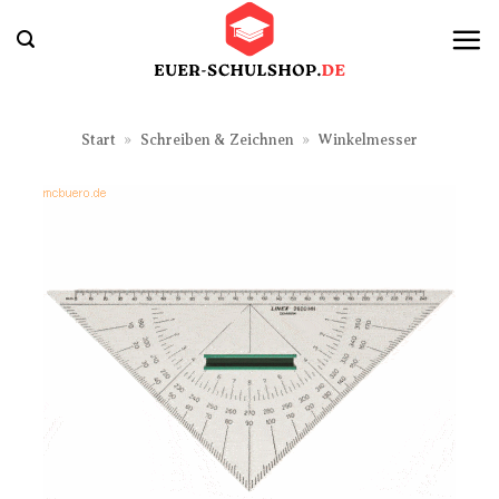
Zum
Inhalt
springen
Start
»
Schreiben & Zeichnen
»
Winkelmesser