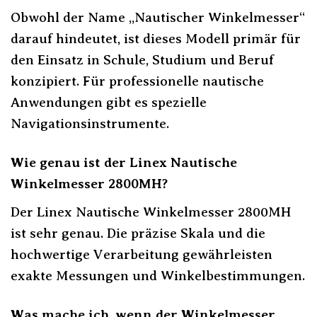
Obwohl der Name „Nautischer Winkelmesser“
darauf hindeutet, ist dieses Modell primär für
den Einsatz in Schule, Studium und Beruf
konzipiert. Für professionelle nautische
Anwendungen gibt es spezielle
Navigationsinstrumente.
Wie genau ist der Linex Nautische
Winkelmesser 2800MH?
Der Linex Nautische Winkelmesser 2800MH
ist sehr genau. Die präzise Skala und die
hochwertige Verarbeitung gewährleisten
exakte Messungen und Winkelbestimmungen.
Was mache ich, wenn der Winkelmesser