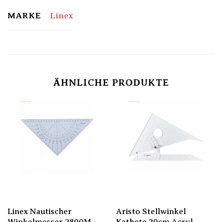
MARKE
Linex
ÄHNLICHE PRODUKTE
Linex Nautischer
Aristo Stellwinkel
Winkelmesser 2800M
Kathete 20cm Acryl