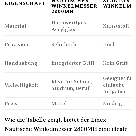
NAUTISCHER
STANDARD
EIGENSCHAFT
WINKELMESSER
WINKELME
2800MH
Hochwertiges
Material
Kunststoff
Acrylglas
Präzision
Sehr hoch
Hoch
Handhabung
Integrierter Griff
Kein Griff
Geeignet für
Ideal für Schule,
Vielseitigkeit
einfache
Studium, Beruf
Aufgaben
Preis
Mittel
Niedrig
Wie die Tabelle zeigt, bietet der Linex
Nautische Winkelmesser 2800MH eine ideale