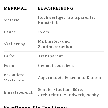
MERKMAL
BESCHREIBUNG
Hochwertiger, transparenter
Material
Kunststoff
Länge
16 cm
Millimeter- und
Skalierung
Zentimeterteilung
Farbe
Transparent
Form
Geometriedreieck
Besondere
Abgerundete Ecken und Kanten
Merkmale
Schule, Studium, Büro,
Einsatzbereich
Architektur, Handwerk, Hobby
So pflegen Sie Ihr Linex