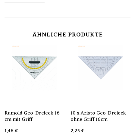
ÄHNLICHE PRODUKTE
Rumold Geo-Dreieck 16
10 x Aristo Geo-Dreieck
cm mit Griff
ohne Griff 16cm
1,46
€
2,25
€