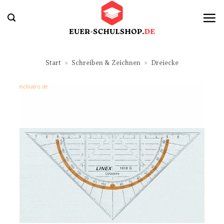
Zum
Inhalt
springen
Start
»
Schreiben & Zeichnen
»
Dreiecke