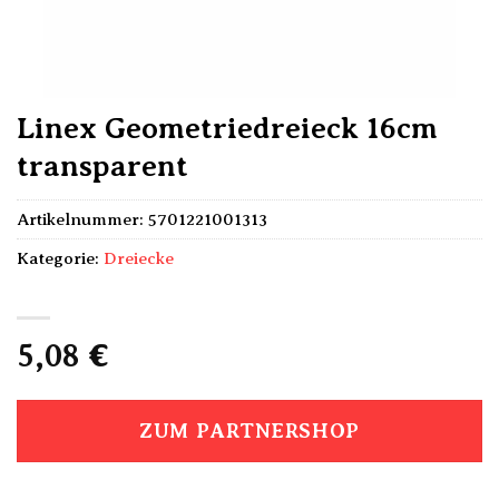
Linex Geometriedreieck 16cm
transparent
Artikelnummer:
5701221001313
Kategorie:
Dreiecke
5,08
€
ZUM PARTNERSHOP