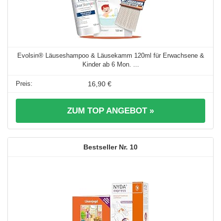
Evolsin® Läuseshampoo & Läusekamm 120ml für Erwachsene &
Kinder ab 6 Mon. ...
16,90 €
ZUM TOP ANGEBOT »
10