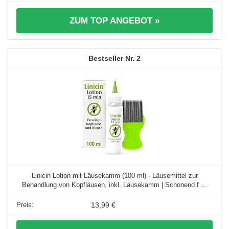
ZUM TOP ANGEBOT »
2
Linicin Lotion mit Läusekamm (100 ml) - Läusemittel zur
Behandlung von Kopfläusen, inkl. Läusekamm | Schonend f ...
13,99 €