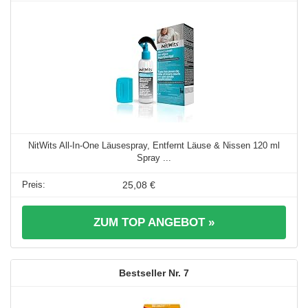
NitWits All-In-One Läusespray, Entfernt Läuse & Nissen 120 ml
Spray ...
25,08 €
ZUM TOP ANGEBOT »
7