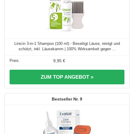
Linicin 3-in-1 Shampoo (100 ml) - Beseitigt Läuse, reinigt und
schützt, inkl. Läusekamm | 100% Wirksamkeit gegen ...
9,95 €
ZUM TOP ANGEBOT »
9