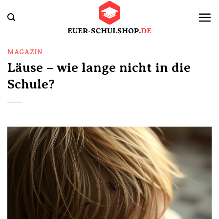
Zum
Inhalt
springen
MAGAZIN
Läuse – wie lange nicht in die
Schule?