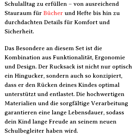
Schulalltag zu erfüllen – von ausreichend
Stauraum für
Bücher
und Hefte bis hin zu
durchdachten Details für Komfort und
Sicherheit.
Das Besondere an diesem Set ist die
Kombination aus Funktionalität, Ergonomie
und Design. Der Rucksack ist nicht nur optisch
ein Hingucker, sondern auch so konzipiert,
dass er den Rücken deines Kindes optimal
unterstützt und entlastet. Die hochwertigen
Materialien und die sorgfältige Verarbeitung
garantieren eine lange Lebensdauer, sodass
dein Kind lange Freude an seinem neuen
Schulbegleiter haben wird.