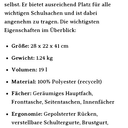
selbst. Er bietet ausreichend Platz für alle
wichtigen Schulsachen und ist dabei
angenehm zu tragen. Die wichtigsten
Eigenschaften im Überblick:
Größe:
28 x 22 x 41 cm
Gewicht:
1.24 kg
Volumen:
19 l
Material:
100% Polyester (recycelt)
Fächer:
Geräumiges Hauptfach,
Fronttasche, Seitentaschen, Innenfächer
Ergonomie:
Gepolsterter Rücken,
verstellbare Schultergurte, Brustgurt,