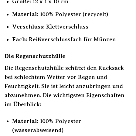
Größe:
12 x 1 x 10 cm
Material:
100% Polyester (recycelt)
Verschluss:
Klettverschluss
Fach:
Reißverschlussfach für Münzen
Die Regenschutzhülle
Die Regenschutzhülle schützt den Rucksack
bei schlechtem Wetter vor Regen und
Feuchtigkeit. Sie ist leicht anzubringen und
abzunehmen. Die wichtigsten Eigenschaften
im Überblick:
Material:
100% Polyester
(wasserabweisend)