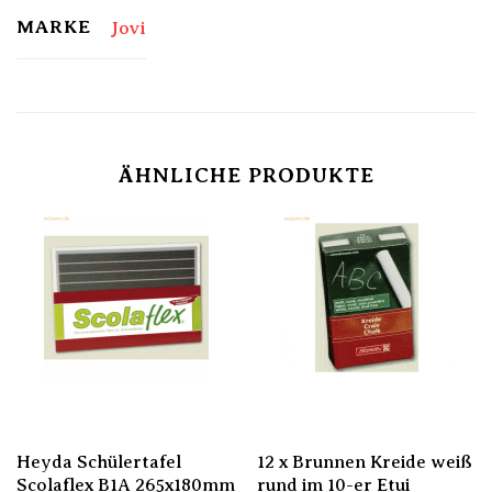
MARKE
Jovi
ÄHNLICHE PRODUKTE
Heyda Schülertafel
12 x Brunnen Kreide weiß
Scolaflex B1A 265x180mm
rund im 10-er Etui