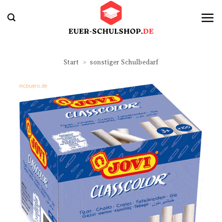
Zum
Inhalt
springen
Start
»
sonstiger Schulbedarf