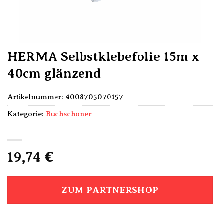
HERMA Selbstklebefolie 15m x
40cm glänzend
Artikelnummer:
4008705070157
Kategorie:
Buchschoner
19,74
€
ZUM PARTNERSHOP