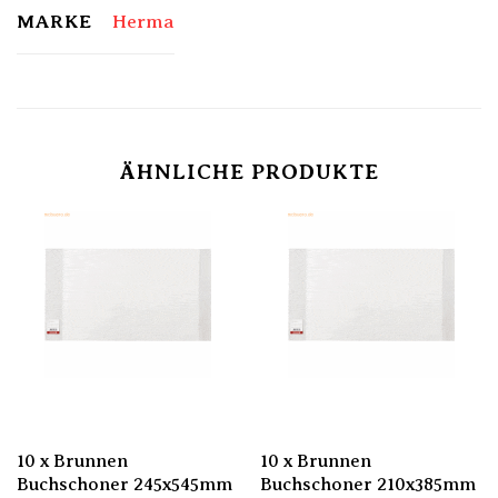
MARKE
Herma
ÄHNLICHE PRODUKTE
10 x Brunnen
10 x Brunnen
Buchschoner 245x545mm
Buchschoner 210x385mm