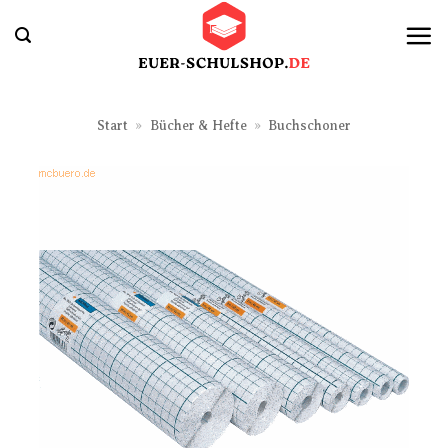
Zum
Inhalt
springen
Start
»
Bücher & Hefte
»
Buchschoner