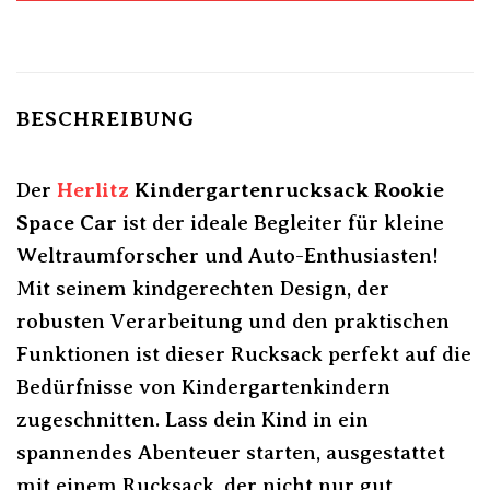
BESCHREIBUNG
Der
Herlitz
Kindergartenrucksack Rookie
Space Car
ist der ideale Begleiter für kleine
Weltraumforscher und Auto-Enthusiasten!
Mit seinem kindgerechten Design, der
robusten Verarbeitung und den praktischen
Funktionen ist dieser Rucksack perfekt auf die
Bedürfnisse von Kindergartenkindern
zugeschnitten. Lass dein Kind in ein
spannendes Abenteuer starten, ausgestattet
mit einem Rucksack, der nicht nur gut