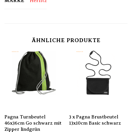
MARKE
Herlitz
ÄHNLICHE PRODUKTE
Pagna Turnbeutel
3 x Pagna Brustbeutel
46x36cm Go schwarz mit
13x10cm Basic schwarz
Zipper lindgrün