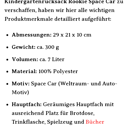
Kindergartenrucksack Rookie Space Car
zu
verschaffen, haben wir hier alle wichtigen
Produktmerkmale detailliert aufgeführt:
Abmessungen:
29 x 21 x 10 cm
Gewicht:
ca. 300 g
Volumen:
ca. 7 Liter
Material:
100% Polyester
Motiv:
Space Car (Weltraum- und Auto-
Motiv)
Hauptfach:
Geräumiges Hauptfach mit
ausreichend Platz für Brotdose,
Trinkflasche, Spielzeug und
Bücher