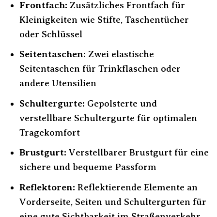
Frontfach:
Zusätzliches Frontfach für
Kleinigkeiten wie Stifte, Taschentücher
oder Schlüssel
Seitentaschen:
Zwei elastische
Seitentaschen für Trinkflaschen oder
andere Utensilien
Schultergurte:
Gepolsterte und
verstellbare Schultergurte für optimalen
Tragekomfort
Brustgurt:
Verstellbarer Brustgurt für eine
sichere und bequeme Passform
Reflektoren:
Reflektierende Elemente an
Vorderseite, Seiten und Schultergurten für
eine gute Sichtbarkeit im Straßenverkehr