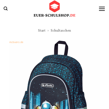
Zum
Inhalt
springen
Start
»
Schultaschen