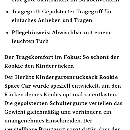
Tragegriff:
Gepolsterter Tragegriff für
einfaches Anheben und Tragen
Pflegehinweis:
Abwischbar mit einem
feuchten Tuch
Der Tragekomfort im Fokus: So schont der
Rookie den Kinderrücken
Der
Herlitz Kindergartenrucksack Rookie
Space Car
wurde speziell entwickelt, um den
Rücken deines Kindes optimal zu entlasten.
Die
gepolsterten Schultergurte
verteilen das
Gewicht gleichmäßig und verhindern ein
unangenehmes Einschneiden. Der
verstellbare Brustgurt
sorgt dafür, dass der