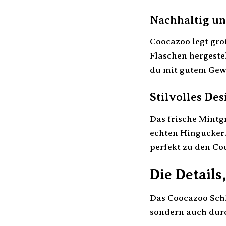
Nachhaltig u
Coocazoo legt gro
Flaschen hergeste
du mit gutem Gew
Stilvolles Des
Das frische Mint
echten Hingucker.
perfekt zu den Co
Die Details
Das Coocazoo Schl
sondern auch durc