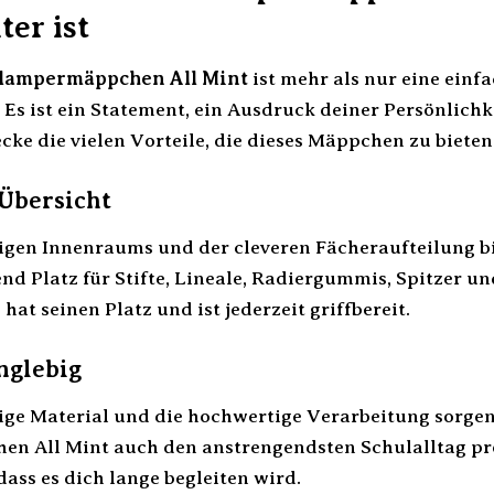
ter ist
hlampermäppchen All Mint
ist mehr als nur eine ein
 Es ist ein Statement, ein Ausdruck deiner Persönlichk
cke die vielen Vorteile, die dieses Mäppchen zu bieten
Übersicht
igen Innenraums und der cleveren Fächeraufteilung 
nd Platz für Stifte, Lineale, Radiergummis, Spitzer u
hat seinen Platz und ist jederzeit griffbereit.
nglebig
ige Material und die hochwertige Verarbeitung sorgen
n All Mint auch den anstrengendsten Schulalltag pro
dass es dich lange begleiten wird.