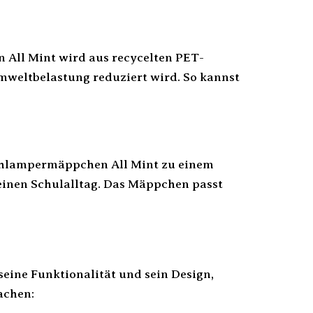
 All Mint wird aus recycelten PET-
mweltbelastung reduziert wird. So kannst
chlampermäppchen All Mint zu einem
deinen Schulalltag. Das Mäppchen passt
ine Funktionalität und sein Design,
achen: