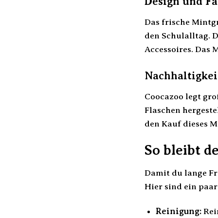
Design und F
Das frische Mintg
den Schulalltag. 
Accessoires. Das M
Nachhaltigkei
Coocazoo legt gro
Flaschen hergeste
den Kauf dieses M
So bleibt 
Damit du lange Fr
Hier sind ein paar
Reinigung:
Rei