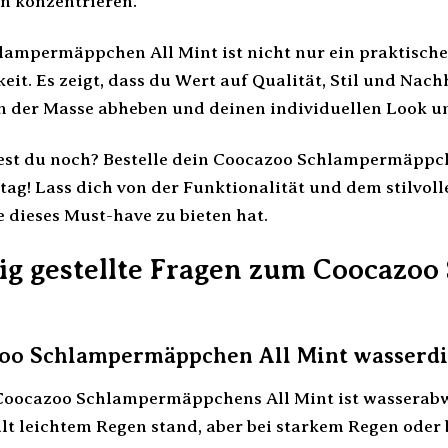
n konzentrieren.
ampermäppchen All Mint ist nicht nur ein praktische
eit. Es zeigt, dass du Wert auf Qualität, Stil und Nac
n der Masse abheben und deinen individuellen Look un
est du noch? Bestelle dein Coocazoo Schlampermäppch
tag! Lass dich von der Funktionalität und dem stilvol
ie dieses Must-have zu bieten hat.
ig gestellte Fragen zum Coocazo
zoo Schlampermäppchen All Mint wasserdi
Coocazoo Schlampermäppchens All Mint ist wasserabwe
ält leichtem Regen stand, aber bei starkem Regen ode