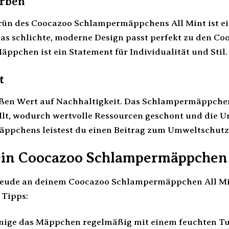
arben
rün des Coocazoo Schlampermäppchens All Mint ist ei
Das schlichte, moderne Design passt perfekt zu den 
äppchen ist ein Statement für Individualität und Stil.
t
ßen Wert auf Nachhaltigkeit. Das Schlampermäppchen
llt, wodurch wertvolle Ressourcen geschont und die 
äppchens leistest du einen Beitrag zum Umweltschutz
dein Coocazoo Schlampermäppchen 
eude an deinem Coocazoo Schlampermäppchen All Mint h
 Tipps:
nige das Mäppchen regelmäßig mit einem feuchten Tu