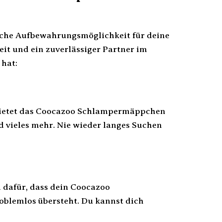
fache Aufbewahrungsmöglichkeit für deine
eit und ein zuverlässiger Partner im
 hat:
bietet das Coocazoo Schlampermäppchen
nd vieles mehr. Nie wieder langes Suchen
 dafür, dass dein Coocazoo
blemlos übersteht. Du kannst dich