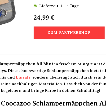
Lieferzeit: 1 – 3 Tage
24,99
€
ZUM PARTNERSHOP
lampermäppchen All Mint
in frischem Mintgrün ist d
bys. Dieses hochwertige Schlampermäppchen bietet nic
mmis und
Lineale
, sondern überzeugt auch durch sein d
seine nachhaltigen Materialien. Lass dich von der Fun
 begeistern und bringe Farbe in deinen Schulalltag!
Coocazoo Schlampermäppchen All