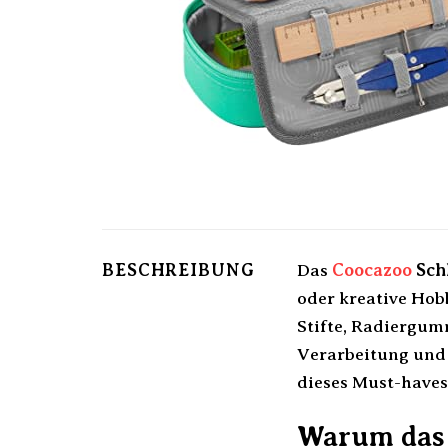
BESCHREIBUNG
Das
Coocazoo
Sch
oder kreative Hob
Stifte, Radiergu
Verarbeitung und 
dieses Must-haves
Warum das 