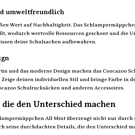
nd umweltfreundlich
ßen Wert auf Nachhaltigkeit. Das Schlampermäppchen
llt, wodurch wertvolle Ressourcen geschont und die U
issen deine Schulsachen aufbewahren.
ign
grün und das moderne Design machen das Coocazoo S
 Zeige deinen individuellen Stil und bringe Farbe in 
ocazoo Schulrucksäcken und anderen Accessoires.
, die den Unterschied machen
ampermäppchen All Mint überzeugt nicht nur durch se
h seine durchdachten Details, die den Unterschied m