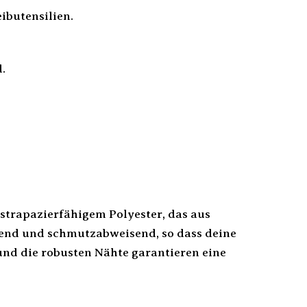
eibutensilien.
.
trapazierfähigem Polyester, das aus
send und schmutzabweisend, so dass deine
 und die robusten Nähte garantieren eine