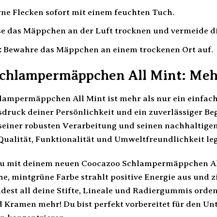
ne Flecken sofort mit einem feuchten Tuch.
e das Mäppchen an der Luft trocknen und vermeide d
:
Bewahre das Mäppchen an einem trockenen Ort auf.
chlampermäppchen All Mint: Meh
mpermäppchen All Mint ist mehr als nur ein einfacher 
sdruck deiner Persönlichkeit und ein zuverlässiger Beg
 seiner robusten Verarbeitung und seinen nachhaltigen 
 Qualität, Funktionalität und Umweltfreundlichkeit le
e du mit deinem neuen Coocazoo Schlampermäppchen A
sche, mintgrüne Farbe strahlt positive Energie aus und z
est all deine Stifte, Lineale und Radiergummis orden
 Kramen mehr! Du bist perfekt vorbereitet für den Unt