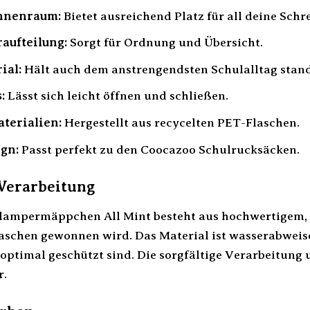
nnenraum:
Bietet ausreichend Platz für all deine Schr
aufteilung:
Sorgt für Ordnung und Übersicht.
ial:
Hält auch dem anstrengendsten Schulalltag stand
:
Lässt sich leicht öffnen und schließen.
terialien:
Hergestellt aus recycelten PET-Flaschen.
ign:
Passt perfekt zu den Coocazoo Schulrucksäcken.
Verarbeitung
ampermäppchen All Mint besteht aus hochwertigem, s
aschen gewonnen wird. Das Material ist wasserabwei
 optimal geschützt sind. Die sorgfältige Verarbeitung
r.