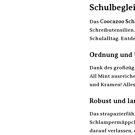
Schulbeglei
Das
Coocazoo Sc
Schreibutensilien.
Schulalltag. Entde
Ordnung und 
Dank des großzüg
All Mint ausreiche
und Kramen! Alles 
Robust und la
Das strapazierfäh
Schlampermäppche
darauf verlassen, 