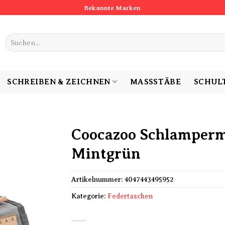
Bekannte Marken
Suchen
nach:
SCHREIBEN & ZEICHNEN
MASSSTÄBE
SCHUL
Coocazoo Schlamperm
Mintgrün
Artikelnummer:
4047443495952
Kategorie:
Federtaschen