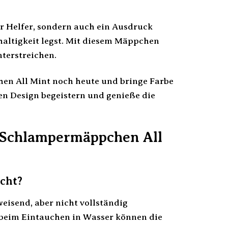
r Helfer, sondern auch ein Ausdruck
hhaltigkeit legst. Mit diesem Mäppchen
terstreichen.
en All Mint noch heute und bringe Farbe
len Design begeistern und genieße die
o Schlampermäppchen All
cht?
isend, aber nicht vollständig
r beim Eintauchen in Wasser können die