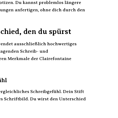
otizen. Du kannst problemlos längere
nungen anfertigen, ohne dich durch den
schied, den du spürst
rwendet ausschließlich hochwertiges
rragenden Schreib- und
eren Merkmale der Clairefontaine
ühl
rgleichliches Schreibgefühl. Dein Stift
es Schriftbild. Du wirst den Unterschied