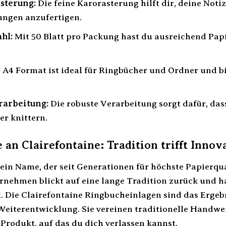
sterung:
Die feine Karorasterung hilft dir, deine Noti
ungen anzufertigen.
hl:
Mit 50 Blatt pro Packung hast du ausreichend Papi
A4 Format ist ideal für Ringbücher und Ordner und bie
rarbeitung:
Die robuste Verarbeitung sorgt dafür, das
er knittern.
 an Clairefontaine: Tradition trifft Innov
 ein Name, der seit Generationen für höchste Papierqu
rnehmen blickt auf eine lange Tradition zurück und ha
 Die Clairefontaine Ringbucheinlagen sind das Ergeb
Weiterentwicklung. Sie vereinen traditionelle Handw
 Produkt, auf das du dich verlassen kannst.