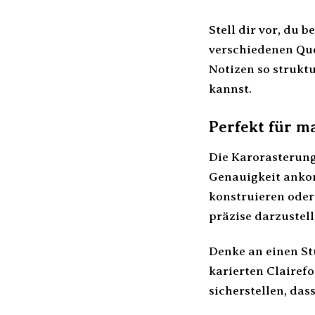
Stell dir vor, du
verschiedenen Que
Notizen so struktu
kannst.
Perfekt für 
Die Karorasterung
Genauigkeit anko
konstruieren oder
präzise darzustel
Denke an einen St
karierten Clairef
sicherstellen, da