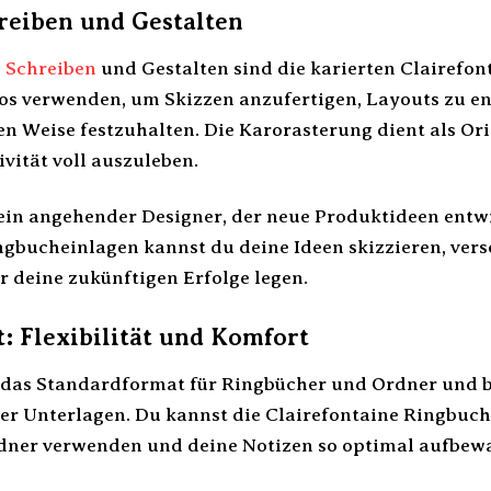
reiben und Gestalten
s
Schreiben
und Gestalten sind die karierten Clairefon
os verwenden, um Skizzen anzufertigen, Layouts zu en
en Weise festzuhalten. Die Karorasterung dient als Or
ivität voll auszuleben.
u ein angehender Designer, der neue Produktideen entw
ngbucheinlagen kannst du deine Ideen skizzieren, ver
r deine zukünftigen Erfolge legen.
: Flexibilität und Komfort
 das Standardformat für Ringbücher und Ordner und bie
er Unterlagen. Du kannst die Clairefontaine Ringbuc
dner verwenden und deine Notizen so optimal aufbew