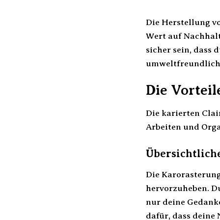
Die Herstellung v
Wert auf Nachhalt
sicher sein, dass
umweltfreundliche
Die Vorteil
Die karierten Clai
Arbeiten und Organ
Übersichtlich
Die Karorasterung
hervorzuheben. Du
nur deine Gedanke
dafür, dass deine