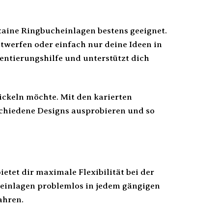
taine Ringbucheinlagen bestens geeignet.
twerfen oder einfach nur deine Ideen in
ientierungshilfe und unterstützt dich
ickeln möchte. Mit den karierten
schiedene Designs ausprobieren und so
tet dir maximale Flexibilität bei der
heinlagen problemlos in jedem gängigen
ahren.