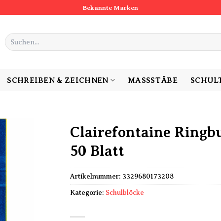
Bekannte Marken
Suchen
nach:
SCHREIBEN & ZEICHNEN
MASSSTÄBE
SCHUL
Clairefontaine Ringb
50 Blatt
Artikelnummer:
3329680173208
Kategorie:
Schulblöcke