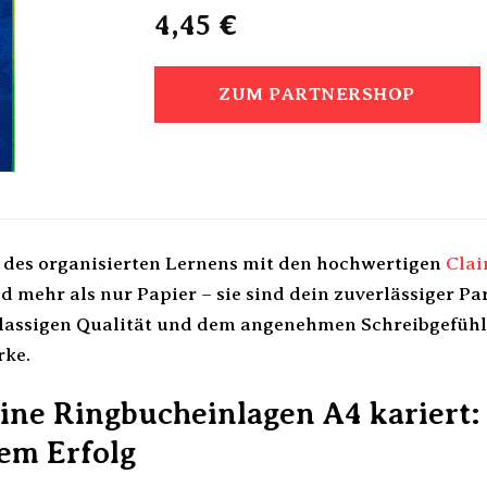
4,45
€
ZUM PARTNERSHOP
 des organisierten Lernens mit den hochwertigen
Clai
d mehr als nur Papier – sie sind dein zuverlässiger Pa
klassigen Qualität und dem angenehmen Schreibgefühl
rke.
ine Ringbucheinlagen A4 kariert:
tem Erfolg