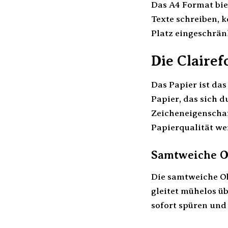
Das A4 Format bie
Texte schreiben, 
Platz eingeschrän
Die Clairef
Das Papier ist da
Papier, das sich 
Zeicheneigenschaf
Papierqualität we
Samtweiche Ob
Die samtweiche Obe
gleitet mühelos üb
sofort spüren und