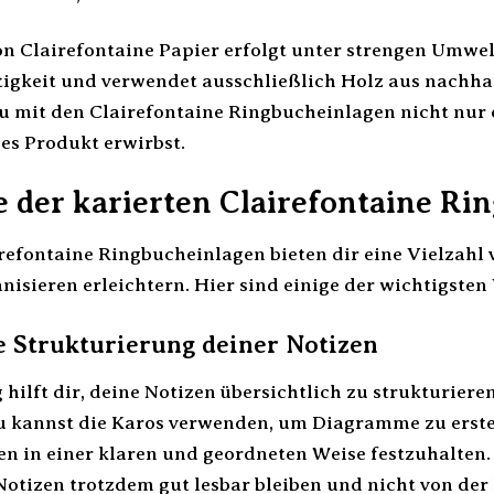
on Clairefontaine Papier erfolgt unter strengen Umw
igkeit und verwendet ausschließlich Holz aus nachhal
 du mit den Clairefontaine Ringbucheinlagen nicht nur
s Produkt erwirbst.
e der karierten Clairefontaine Ri
refontaine Ringbucheinlagen bieten dir eine Vielzahl v
isieren erleichtern. Hier sind einige der wichtigsten 
e Strukturierung deiner Notizen
 hilft dir, deine Notizen übersichtlich zu strukturier
 kannst die Karos verwenden, um Diagramme zu erstel
n in einer klaren und geordneten Weise festzuhalten. 
 Notizen trotzdem gut lesbar bleiben und nicht von de