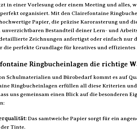
sitzt in einer Vorlesung oder einem Meeting und alles, wa
 perfekt organisiert. Mit den Clairefontaine Ringbuch
 hochwertige Papier, die präzise Karorasterung und d
 unverzichtbaren Bestandteil deiner Lern- und Arbei
detaillierte Zeichnungen anfertigst oder einfach nur 
r die perfekte Grundlage für kreatives und effizientes
ontaine Ringbucheinlagen die richtige W
on Schulmaterialien und Bürobedarf kommt es auf Qual
aine Ringbucheinlagen erfüllen all diese Kriterien und
 Lass uns gemeinsam einen Blick auf die besonderen Eig
n:
rqualität:
Das samtweiche Papier sorgt für ein angen
der Tinte.