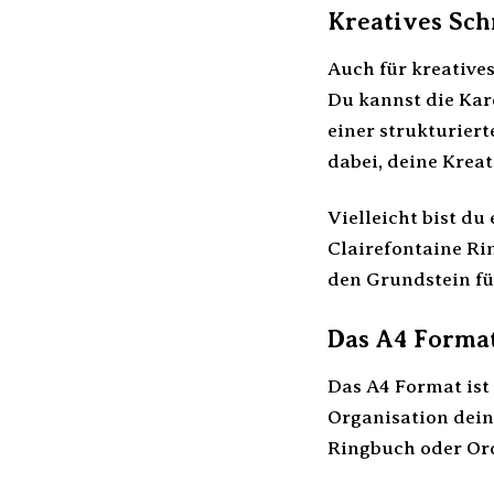
Kreatives Sch
Auch für kreative
Du kannst die Kar
einer strukturiert
dabei, deine Kreat
Vielleicht bist d
Clairefontaine Ri
den Grundstein fü
Das A4 Format
Das A4 Format ist
Organisation dein
Ringbuch oder Or