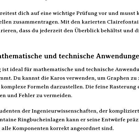
 bereitest dich auf eine wichtige Prüfung vor und muss
llen zusammentragen. Mit den karierten Clairefonta
rieren, dass du jederzeit den Überblick behältst und 
mathematische und technische Anwendung
 ist ideal für mathematische und technische Anwendu
mmt. Du kannst die Karos verwenden, um Graphen zu 
 komplexe Formeln darzustellen. Die feine Rasterung er
len und Fehler zu vermeiden.
udenten der Ingenieurwissenschaften, der komplizier
ontaine Ringbucheinlagen kann er seine Entwürfe präzi
ss alle Komponenten korrekt angeordnet sind.