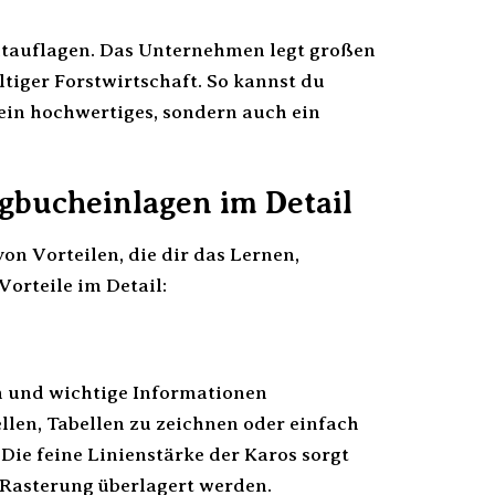
eltauflagen. Das Unternehmen legt großen
tiger Forstwirtschaft. So kannst du
 ein hochwertiges, sondern auch ein
ngbucheinlagen im Detail
on Vorteilen, die dir das Lernen,
Vorteile im Detail:
en und wichtige Informationen
len, Tabellen zu zeichnen oder einfach
Die feine Linienstärke der Karos sorgt
r Rasterung überlagert werden.