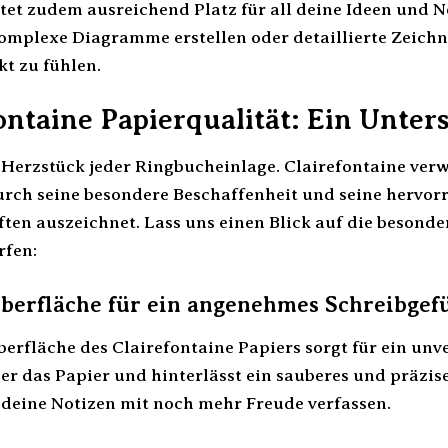
tet zudem ausreichend Platz für all deine Ideen und N
komplexe Diagramme erstellen oder detaillierte Zeich
kt zu fühlen.
ontaine Papierqualität: Ein Unter
s Herzstück jeder Ringbucheinlage. Clairefontaine ve
durch seine besondere Beschaffenheit und seine hervo
ten auszeichnet. Lass uns einen Blick auf die besond
rfen:
erfläche für ein angenehmes Schreibgef
rfläche des Clairefontaine Papiers sorgt für ein unve
er das Papier und hinterlässt ein sauberes und präzis
 deine Notizen mit noch mehr Freude verfassen.