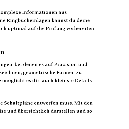
t komplexe Informationen aus
ine Ringbucheinlagen kannst du deine
dich optimal auf die Prüfung vorbereiten
en
ngen, bei denen es auf Präzision und
zeichnen, geometrische Formen zu
möglicht es dir, auch kleinste Details
te Schaltpläne entwerfen muss. Mit den
se und übersichtlich darstellen und so