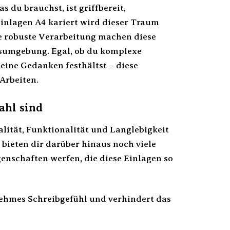
s du brauchst, ist griffbereit,
einlagen A4 kariert wird dieser Traum
ie robuste Verarbeitung machen diese
tsumgebung. Egal, ob du komplexe
deine Gedanken festhältst – diese
 Arbeiten.
ahl sind
ität, Funktionalität und Langlebigkeit
 bieten dir darüber hinaus noch viele
enschaften werfen, die diese Einlagen so
ehmes Schreibgefühl und verhindert das