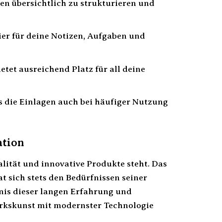
zen übersichtlich zu strukturieren und
er für deine Notizen, Aufgaben und
tet ausreichend Platz für all deine
s die Einlagen auch bei häufiger Nutzung
ation
alität und innovative Produkte steht. Das
t sich stets den Bedürfnissen seiner
nis dieser langen Erfahrung und
erkskunst mit modernster Technologie