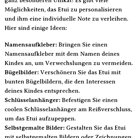
ganz besonderen Unikat! Es gibt viele
Möglichkeiten, das Etui zu personalisieren
und ihm eine individuelle Note zu verleihen.
Hier sind einige Ideen:
Namensaufkleber:
Bringen Sie einen
Namensaufkleber mit dem Namen deines
Kindes an, um Verwechslungen zu vermeiden.
Bügelbilder:
Verschönern Sie das Etui mit
bunten Bügelbildern, die den Interessen
deines Kindes entsprechen.
Schlüsselanhänger:
Befestigen Sie einen
coolen Schlüsselanhänger am Reißverschluss,
um das Etui aufzupeppen.
Selbstgemalte Bilder:
Gestalten Sie das Etui
mit selbstgemalten Bildern oder Zeichnungen