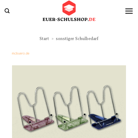
Zum
Inhalt
springen
Start
»
sonstiger Schulbedarf