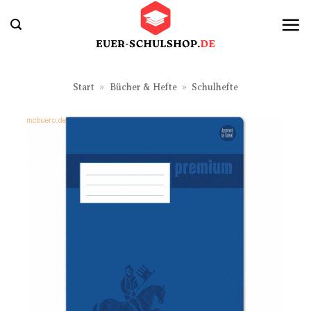
Zum
Inhalt
springen
Start
»
Bücher & Hefte
»
Schulhefte