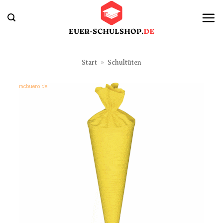
Zum
Inhalt
springen
Start
»
Schultüten