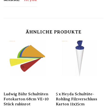
ÄHNLICHE PRODUKTE
Ludwig Bähr Schultüten
5 x Heyda Schultüte-
Fotokarton 68cm VE=10
Rohling Filzverschluss
Stück rubinrot
Karton 11x35cm