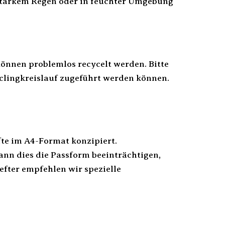
 starkem Regen oder in feuchter Umgebung
können problemlos recycelt werden. Bitte
clingkreislauf zugeführt werden können.
efte im A4-Format konzipiert.
ann dies die Passform beeinträchtigen,
hefter empfehlen wir spezielle