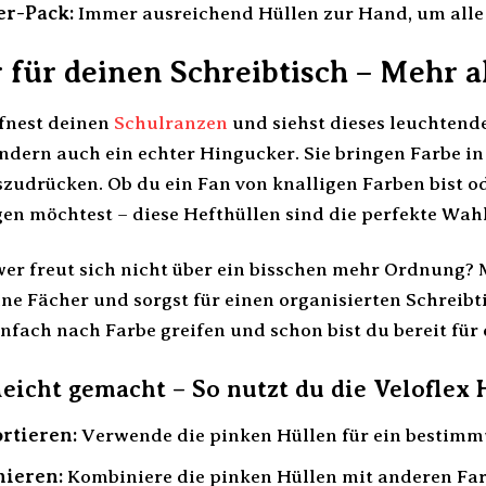
er-Pack:
Immer ausreichend Hüllen zur Hand, um alle
für deinen Schreibtisch – Mehr al
öffnest deinen
Schulranzen
und siehst dieses leuchtend
ndern auch ein echter Hingucker. Sie bringen Farbe in
szudrücken. Ob du ein Fan von knalligen Farben bist o
en möchtest – diese Hefthüllen sind die perfekte Wahl
wer freut sich nicht über ein bisschen mehr Ordnung? 
ine Fächer und sorgst für einen organisierten Schreib
infach nach Farbe greifen und schon bist du bereit für
leicht gemacht – So nutzt du die Veloflex 
rtieren:
Verwende die pinken Hüllen für ein bestimmte
ieren:
Kombiniere die pinken Hüllen mit anderen Far