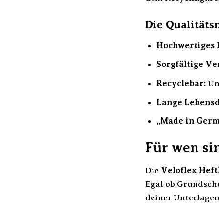
Die Qualitäts
Hochwertiges 
Sorgfältige Ve
Recyclebar:
Um
Lange Lebensd
„Made in Germ
Für wen sin
Die
Veloflex Heft
Egal ob Grundschu
deiner Unterlagen