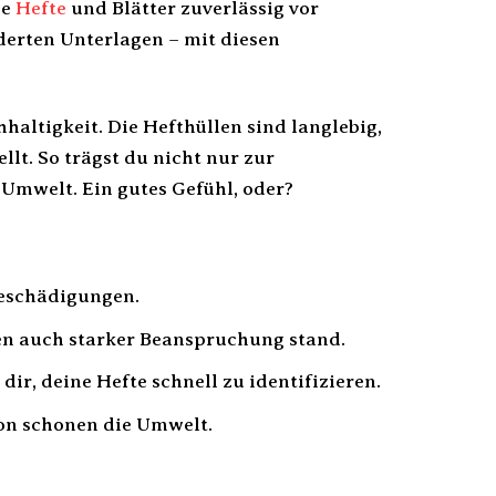
ne
Hefte
und Blätter zuverlässig vor
derten Unterlagen – mit diesen
hhaltigkeit. Die Hefthüllen sind langlebig,
t. So trägst du nicht nur zur
Umwelt. Ein gutes Gefühl, oder?
Beschädigungen.
en auch starker Beanspruchung stand.
dir, deine Hefte schnell zu identifizieren.
on schonen die Umwelt.