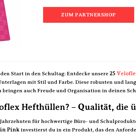
ZUM PARTNERSHOP
nden Start in den Schultag: Entdecke unsere
25
Velofl
Unterlagen mit Stil und Farbe. Diese robusten und lang
n bringen auch Freude und Organisation in deinen Sch
lex Hefthüllen? – Qualität, die 
t Jahrzehnten für hochwertige Büro- und Schulproduk
 in Pink
investierst du in ein Produkt, das den Anfor