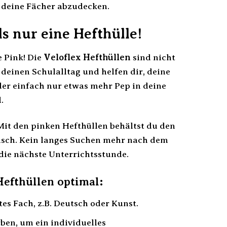
 deine Fächer abzudecken.
s nur eine Hefthülle!
e Pink! Die
Veloflex Hefthüllen
sind nicht
 deinen Schulalltag und helfen dir, deine
der einfach nur etwas mehr Pep in deine
.
Mit den pinken Hefthüllen behältst du den
tisch. Kein langes Suchen mehr nach dem
 die nächste Unterrichtsstunde.
Hefthüllen optimal:
s Fach, z.B. Deutsch oder Kunst.
ben, um ein individuelles