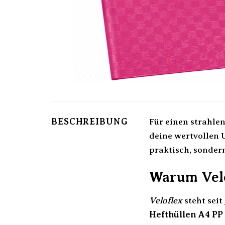
BESCHREIBUNG
Für einen strahle
deine wertvollen 
praktisch, sonder
Warum Velof
Veloflex
steht sei
Hefthüllen A4 PP