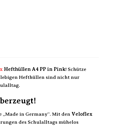
ex
Hefthüllen A4 PP in Pink
! Schütze
lebigen Hefthüllen sind nicht nur
ulalltag.
überzeugt!
te „Made in Germany“. Mit den
Veloflex
derungen des Schulalltags mühelos