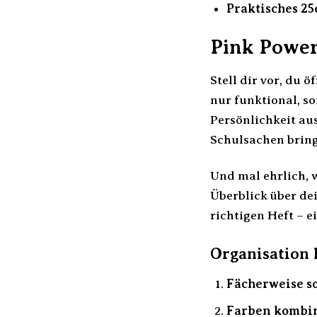
Praktisches 25
Pink Power 
Stell dir vor, du 
nur funktional, so
Persönlichkeit au
Schulsachen bring
Und mal ehrlich, 
Überblick über de
richtigen Heft – e
Organisation 
Fächerweise so
Farben kombin