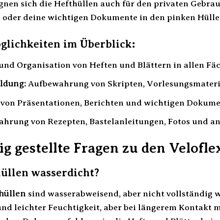
gnen sich die Hefthüllen auch für den privaten Gebrau
 oder deine wichtigen Dokumente in den pinken Hülle
glichkeiten im Überblick:
und Organisation von Heften und Blättern in allen Fä
ldung:
Aufbewahrung von Skripten, Vorlesungsmateria
on Präsentationen, Berichten und wichtigen Dokume
hrung von Rezepten, Bastelanleitungen, Fotos und an
g gestellte Fragen zu den Velofle
hüllen wasserdicht?
hüllen
sind wasserabweisend, aber nicht vollständig w
und leichter Feuchtigkeit, aber bei längerem Kontakt