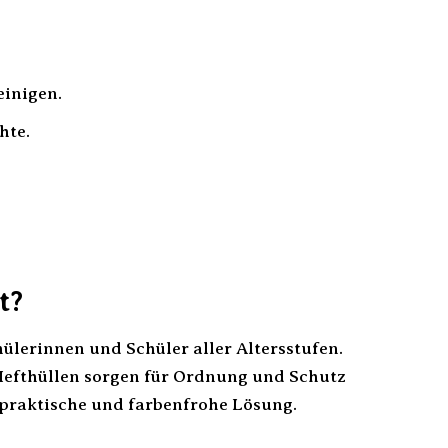
einigen.
hte.
t?
hülerinnen und Schüler aller Altersstufen.
Hefthüllen sorgen für Ordnung und Schutz
 praktische und farbenfrohe Lösung.