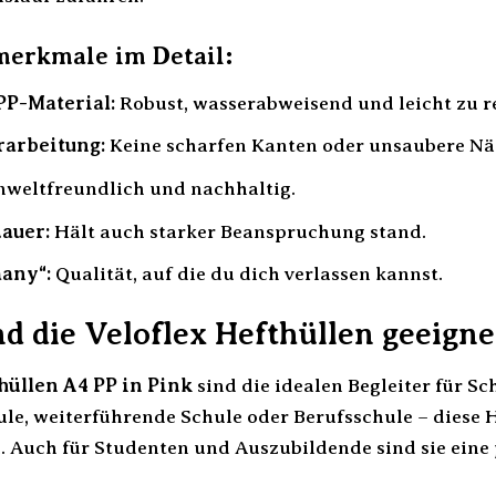
merkmale im Detail:
PP-Material:
Robust, wasserabweisend und leicht zu r
rarbeitung:
Keine scharfen Kanten oder unsaubere Nä
weltfreundlich und nachhaltig.
auer:
Hält auch starker Beanspruchung stand.
any“:
Qualität, auf die du dich verlassen kannst.
d die Veloflex Hefthüllen geeigne
hüllen A4 PP in Pink
sind die idealen Begleiter für Sc
le, weiterführende Schule oder Berufsschule – diese 
. Auch für Studenten und Auszubildende sind sie eine