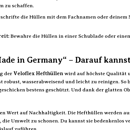
 zu schaffen.
schrifte die Hüllen mit dem Fachnamen oder deinem N
eit:
Bewahre die Hüllen in einer Schublade oder einem
Made in Germany“ – Darauf kannst 
ng der
Veloflex Hefthüllen
wird auf höchste Qualität 
st robust, wasserabweisend und leicht zu reinigen. So 
geschicken bestens geschützt. Und dank der glatten Ob
ßen Wert auf Nachhaltigkeit. Die Hefthüllen werden au
i, die Umwelt zu schonen. Du kannst sie bedenkenlos
slauf zuführen.