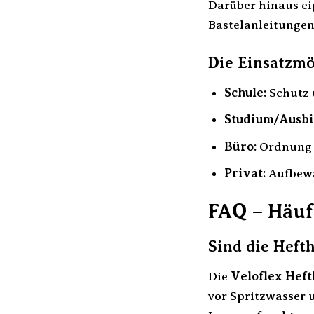
Darüber hinaus ei
Bastelanleitungen
Die Einsatzmö
Schule:
Schutz 
Studium/Ausbi
Büro:
Ordnung v
Privat:
Aufbewa
FAQ – Häufi
Sind die Heft
Die
Veloflex Heft
vor Spritzwasser 