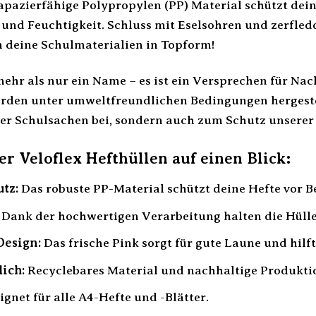
rapazierfähige Polypropylen (PP) Material schützt dei
und Feuchtigkeit. Schluss mit Eselsohren und zerfled
n deine Schulmaterialien in Topform!
mehr als nur ein Name – es ist ein Versprechen für Nac
rden unter umweltfreundlichen Bedingungen hergestell
er Schulsachen bei, sondern auch zum Schutz unserer 
er Veloflex Hefthüllen auf einen Blick:
tz:
Das robuste PP-Material schützt deine Hefte vor 
Dank der hochwertigen Verarbeitung halten die Hüll
Design:
Das frische Pink sorgt für gute Laune und hilft 
ich:
Recyclebares Material und nachhaltige Produkti
gnet für alle A4-Hefte und -Blätter.