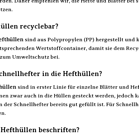
rden. Daher empfehlen wir, die Hefte und Blätter bei
tzen.
hüllen recyclebar?
efthüllen
sind aus Polypropylen (PP) hergestellt und 
ntsprechenden Wertstoffcontainer, damit sie dem Recy
v zum Umweltschutz bei.
chnellhefter in die Hefthüllen?
hüllen
sind in erster Linie für einzelne Blätter und H
nen zwar auch in die Hüllen gesteckt werden, jedoch k
der Schnellhefter bereits gut gefüllt ist. Für Schnell
en.
Hefthüllen beschriften?