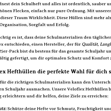
öffnest dein Schulheft und alles ist ordentlich, sauber 
chönen Flecken, einfach nur pure Ordnung. Mit unsere
dieser Traum Wirklichkeit. Diese Hüllen sind mehr als
Organisation, Sorgfalt und Erfolg.
ichtig es ist, dass deine Schulmaterialien den täglic
ex entschieden, einen Hersteller, der für
Qualität, Lang
25er-Pack bist du bestens für das gesamte Schuljahr u
ältig gefertigt, um dir optimalen Schutz und Komfort 
x Hefthüllen die perfekte Wahl für dich 
für die richtigen Schulmaterialien kann den Untersc
en Schuljahr ausmachen. Unsere Veloflex Hefthüllen bie
 erleichtern und dir helfen, deine Ziele zu erreichen:
tz:
Schütze deine Hefte vor Schmutz, Feuchtigkeit u