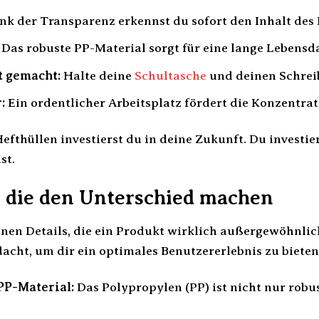
k der Transparenz erkennst du sofort den Inhalt des 
Das robuste PP-Material sorgt für eine lange Lebensd
t gemacht:
Halte deine
Schultasche
und deinen Schreib
:
Ein ordentlicher Arbeitsplatz fördert die Konzentrat
efthüllen investierst du in deine Zukunft. Du investie
st.
, die den Unterschied machen
einen Details, die ein Produkt wirklich außergewöhnli
acht, um dir ein optimales Benutzererlebnis zu bieten
PP-Material:
Das Polypropylen (PP) ist nicht nur rob