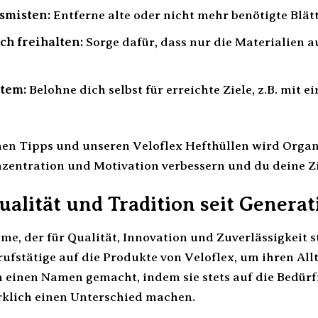
smisten:
Entferne alte oder nicht mehr benötigte Blät
ch freihalten:
Sorge dafür, dass nur die Materialien a
tem:
Belohne dich selbst für erreichte Ziele, z.B. mit 
hen Tipps und unseren Veloflex Hefthüllen wird Organ
zentration und Motivation verbessern und du deine Zie
ualität und Tradition seit Genera
ame, der für Qualität, Innovation und Zuverlässigkeit 
ufstätige auf die Produkte von Veloflex, um ihren Allt
h einen Namen gemacht, indem sie stets auf die Bedür
irklich einen Unterschied machen.