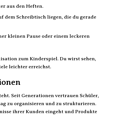
ter aus den Heften.
uf dem Schreibtisch liegen, die du gerade
einer kleinen Pause oder einem leckeren
isation zum Kinderspiel. Du wirst sehen,
le leichter erreichst.
tionen
steht. Seit Generationen vertrauen Schüler,
ag zu organisieren und zu strukturieren.
fnisse ihrer Kunden eingeht und Produkte