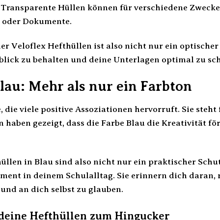
Transparente Hüllen können für verschiedene Zwecke v
 oder Dokumente.
r Veloflex Hefthüllen ist also nicht nur ein optischer
rblick zu behalten und deine Unterlagen optimal zu sc
lau: Mehr als nur ein Farbton
e, die viele positive Assoziationen hervorruft. Sie steh
 haben gezeigt, dass die Farbe Blau die Kreativität f
üllen in Blau sind also nicht nur ein praktischer Schu
ment in deinem Schulalltag. Sie erinnern dich daran, 
 und an dich selbst zu glauben.
deine Hefthüllen zum Hingucker