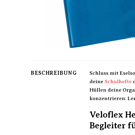
BESCHREIBUNG
Schluss mit Esels
deine
Schulhefte
d
Hüllen deine Orga
konzentrieren: Le
Veloflex He
Begleiter f