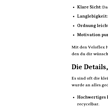
Klare Sicht:
Dan
Langlebigkeit:
Ordnung leich
Motivation pur
Mit den Veloflex H
den du dir wünsch
Die Details
Es sind oft die kl
wurde an alles ged
Hochwertiges 
recycelbar.