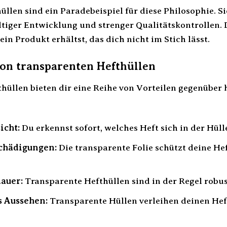
üllen sind ein Paradebeispiel für diese Philosophie. S
ltiger Entwicklung und strenger Qualitätskontrollen. 
ein Produkt erhältst, das dich nicht im Stich lässt.
von transparenten Hefthüllen
hüllen bieten dir eine Reihe von Vorteilen gegenüber
icht:
Du erkennst sofort, welches Heft sich in der Hüll
schädigungen:
Die transparente Folie schützt deine He
auer:
Transparente Hefthüllen sind in der Regel robus
s Aussehen:
Transparente Hüllen verleihen deinen Heft