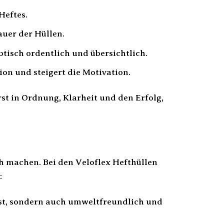
Heftes.
auer der Hüllen.
tisch ordentlich und übersichtlich.
ion und steigert die Motivation.
rst in Ordnung, Klarheit und den Erfolg,
ch machen. Bei den Veloflex Hefthüllen
:
ust, sondern auch umweltfreundlich und