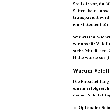
Stell dir vor, du 
Seiten, keine uns
transparent
wird 
ein Statement für 
Wir wissen, wie w
wir uns für Velofl
steht. Mit diesem 
Hülle wurde sorgf
Warum Velofle
Die Entscheidung 
einem erfolgreich
deinen Schulalltag
Optimaler Schu