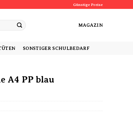
Günstige Preise
MAGAZIN
TÜTEN
SONSTIGER SCHULBEDARF
le A4 PP blau