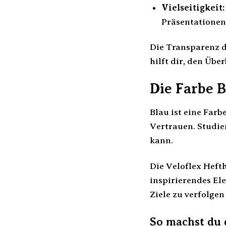
Vielseitigkeit:
Präsentationen
Die Transparenz de
hilft dir, den Übe
Die Farbe B
Blau ist eine Farb
Vertrauen. Studien
kann.
Die Veloflex Hefth
inspirierendes Ele
Ziele zu verfolgen
So machst du 