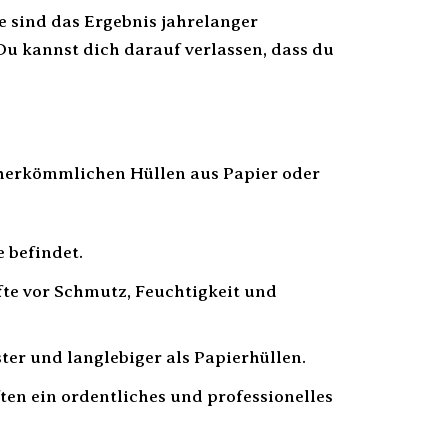
ie sind das Ergebnis jahrelanger
Du kannst dich darauf verlassen, dass du
 herkömmlichen Hüllen aus Papier oder
e befindet.
fte vor Schmutz, Feuchtigkeit und
ter und langlebiger als Papierhüllen.
en ein ordentliches und professionelles