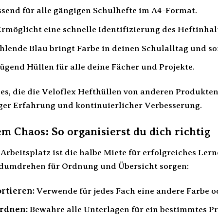
send für alle gängigen Schulhefte im A4-Format.
rmöglicht eine schnelle Identifizierung des Heftinhal
hlende Blau bringt Farbe in deinen Schulalltag und so
gend Hüllen für alle deine Fächer und Projekte.
d es, die die Veloflex Hefthüllen von anderen Produkte
ger Erfahrung und kontinuierlicher Verbesserung.
em Chaos: So organisierst du dich richtig
rbeitsplatz ist die halbe Miete für erfolgreiches Ler
dumdrehen für Ordnung und Übersicht sorgen:
rtieren:
Verwende für jedes Fach eine andere Farbe od
ordnen:
Bewahre alle Unterlagen für ein bestimmtes Pro