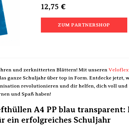
12,75
€
ZUM PARTNERSHOP
ohren und zerknitterten Blättern! Mit unseren
Veloflex
as ganze Schuljahr über top in Form. Entdecke jetzt, 
nisation revolutionieren und dir helfen, dich voll und
rnen und Spaß haben!
fthüllen A4 PP blau transparent:
ür ein erfolgreiches Schuljahr