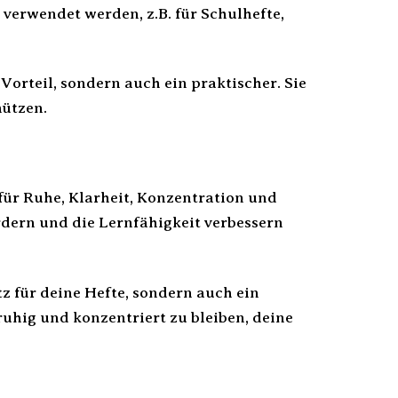
erwendet werden, z.B. für Schulhefte,
 Vorteil, sondern auch ein praktischer. Sie
hützen.
t für Ruhe, Klarheit, Konzentration und
ördern und die Lernfähigkeit verbessern
tz für deine Hefte, sondern auch ein
ruhig und konzentriert zu bleiben, deine