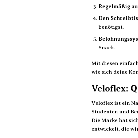
Regelmäßig au
Den Schreibtis
benötigst.
Belohnungssys
Snack.
Mit diesen einfac
wie sich deine Kon
Veloflex: Q
Veloflex ist ein N
Studenten und Ber
Die Marke hat sic
entwickelt, die w