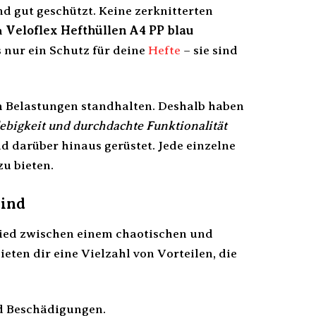
und gut geschützt. Keine zerknitterten
n
Veloflex Hefthüllen A4 PP blau
 nur ein Schutz für deine
Hefte
– sie sind
hen Belastungen standhalten. Deshalb haben
lebigkeit und durchdachte Funktionalität
nd darüber hinaus gerüstet. Jede einzelne
zu bieten.
sind
hied zwischen einem chaotischen und
ten dir eine Vielzahl von Vorteilen, die
nd Beschädigungen.