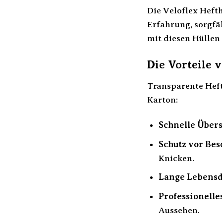
Die Veloflex Hefth
Erfahrung, sorgfä
mit diesen Hüllen 
Die Vorteile 
Transparente Heft
Karton:
Schnelle Übers
Schutz vor Be
Knicken.
Lange Lebensd
Professionelle
Aussehen.