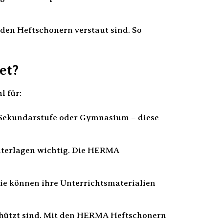
 den Heftschonern verstaut sind. So
et?
l für:
Sekundarstufe oder Gymnasium – diese
nterlagen wichtig. Die HERMA
ie können ihre Unterrichtsmaterialien
chützt sind. Mit den HERMA Heftschonern