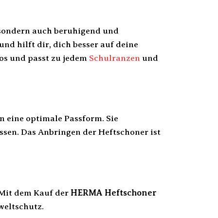
, sondern auch beruhigend und
d hilft dir, dich besser auf deine
los und passt zu jedem
Schulranzen
und
en eine optimale Passform. Sie
ssen. Das Anbringen der Heftschoner ist
. Mit dem Kauf der
HERMA Heftschoner
weltschutz.