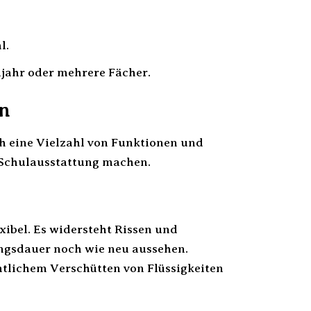
l.
jahr oder mehrere Fächer.
rn
h eine Vielzahl von Funktionen und
r Schulausstattung machen.
xibel. Es widersteht Rissen und
ngsdauer noch wie neu aussehen.
ntlichem Verschütten von Flüssigkeiten