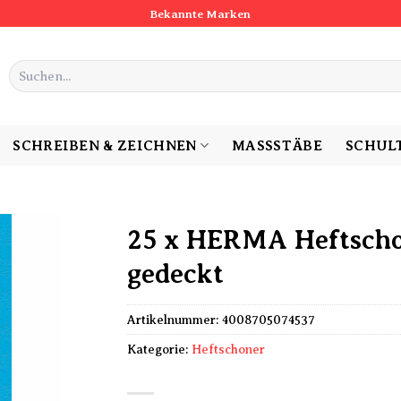
Bekannte Marken
Suchen
nach:
SCHREIBEN & ZEICHNEN
MASSSTÄBE
SCHUL
25 x HERMA Heftscho
gedeckt
Artikelnummer:
4008705074537
Kategorie:
Heftschoner