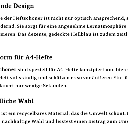
ende Design
be der Heftschoner ist nicht nur optisch ansprechend
dernd. Sie sorgt für eine angenehme Lernatmosphäre un
sieren. Das dezente, gedeckte Hellblau ist zudem zeit
form für A4-Hefte
choner
sind speziell für A4-Hefte konzipiert und biet
eft vollständig und schützen es so vor äußeren Einflü
dauert nur wenige Sekunden.
liche Wahl
 ist ein recycelbares Material, das die Umwelt schont
ine nachhaltige Wahl und leistest einen Beitrag zum Um