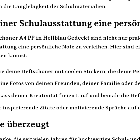
in die Langlebigkeit der Schulmaterialien.
iner Schulausstattung eine persö
honer A4 PP in Hellblau Gedeckt
sind nicht nur prak
ttung eine persönliche Note zu verleihen. Hier sind e
ten kannst:
e deine Heftschoner mit coolen Stickern, die deine Pe
ine Fotos von deinen Freunden, deiner Familie oder d
ass deiner Kreativität freien Lauf und bemale die He
 inspirierende Zitate oder motivierende Sprüche auf 
ie überzeugt
ke, die seit vielen Jahren für hochwertige Schul- und