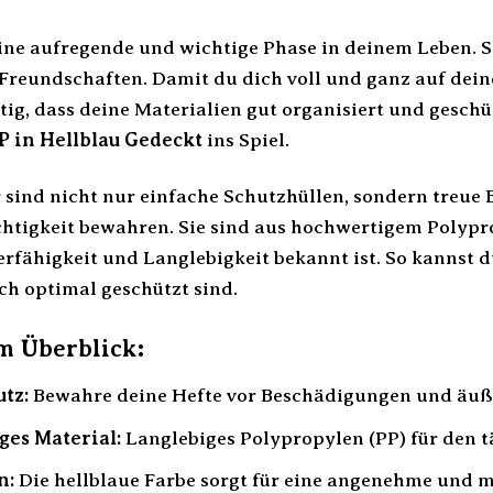
eine aufregende und wichtige Phase in deinem Leben. S
reundschaften. Damit du dich voll und ganz auf dein
htig, dass deine Materialien gut organisiert und gesc
P in Hellblau Gedeckt
ins Spiel.
sind nicht nur einfache Schutzhüllen, sondern treue B
tigkeit bewahren. Sie sind aus hochwertigem Polyprop
erfähigkeit und Langlebigkeit bekannt ist. So kannst d
h optimal geschützt sind.
im Überblick:
tz:
Bewahre deine Hefte vor Beschädigungen und äuße
ges Material:
Langlebiges Polypropylen (PP) für den 
n:
Die hellblaue Farbe sorgt für eine angenehme und 