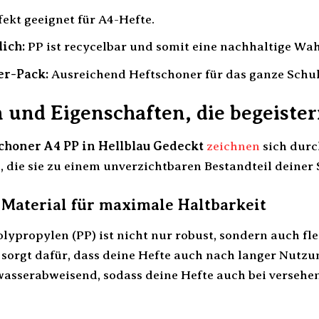
ekt geeignet für A4-Hefte.
ich:
PP ist recycelbar und somit eine nachhaltige Wah
er-Pack:
Ausreichend Heftschoner für das ganze Schul
 und Eigenschaften, die begeiste
honer A4 PP in Hellblau Gedeckt
zeichnen
sich durc
, die sie zu einem unverzichtbaren Bestandteil deine
Material für maximale Haltbarkeit
ypropylen (PP) ist nicht nur robust, sondern auch fle
orgt dafür, dass deine Hefte auch nach langer Nutzu
asserabweisend, sodass deine Hefte auch bei versehe