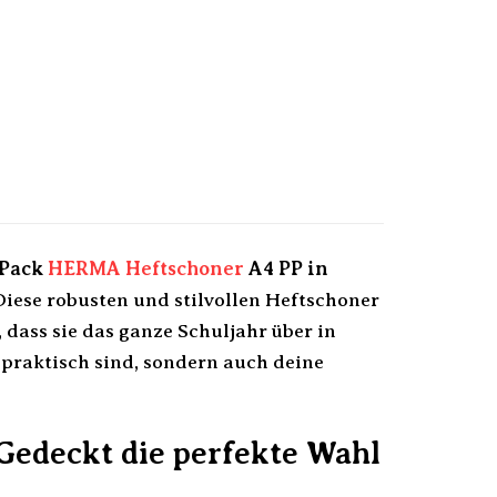
-Pack
HERMA
Heftschoner
A4 PP in
Diese robusten und stilvollen Heftschoner
 dass sie das ganze Schuljahr über in
 praktisch sind, sondern auch deine
edeckt die perfekte Wahl