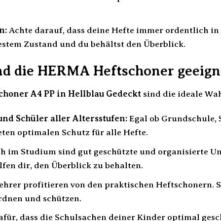
n:
Achte darauf, dass deine Hefte immer ordentlich in
bestem Zustand und du behältst den Überblick.
nd die HERMA Heftschoner geeign
honer A4 PP in Hellblau Gedeckt
sind die ideale Wah
nd Schüler aller Altersstufen:
Egal ob Grundschule, 
ten optimalen Schutz für alle Hefte.
h im Studium sind gut geschützte und organisierte U
fen dir, den Überblick zu behalten.
hrer profitieren von den praktischen Heftschonern. S
ordnen und schützen.
afür, dass die Schulsachen deiner Kinder optimal ges