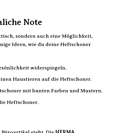
nliche Note
tisch, sondern auch eine Möglichkeit,
inige Ideen, wie du deine Heftschoner
rsönlichkeit widerspiegeln.
einen Haustieren auf die Heftschoner.
ftschoner mit bunten Farben und Mustern.
die Heftschoner.
 Büroartikel steht. Die
HERMA