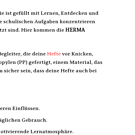
ie ist gefüllt mit Lernen, Entdecken und
e schulischen Aufgaben konzentrieren
hützt sind. Hier kommen die
HERMA
egleiter, die deine
Hefte
vor Knicken,
ylen (PP) gefertigt, einem Material, das
u sicher sein, dass deine Hefte auch bei
ren Einflüssen.
täglichen Gebrauch.
motivierende Lernatmosphäre.