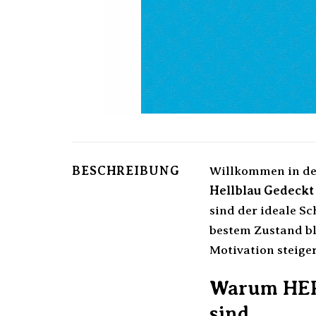
BESCHREIBUNG
Willkommen in der
Hellblau Gedeckt
sind der ideale Sc
bestem Zustand bl
Motivation steiger
Warum HERM
sind