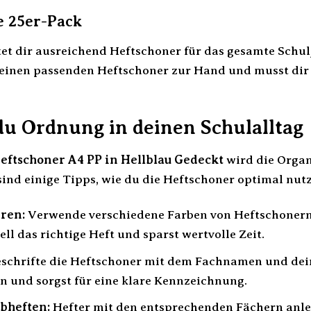
e 25er-Pack
tet dir ausreichend Heftschoner für das gesamte Schulj
einen passenden Heftschoner zur Hand und musst dir 
du Ordnung in deinen Schulalltag
ftschoner A4 PP in Hellblau Gedeckt
wird die Organ
sind einige Tipps, wie du die Heftschoner optimal nut
eren:
Verwende verschiedene Farben von Heftschonern,
ell das richtige Heft und sparst wertvolle Zeit.
schrifte die Heftschoner mit dem Fachnamen und dei
 und sorgst für eine klare Kennzeichnung.
bheften:
Hefter mit den entsprechenden Fächern anle