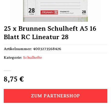
25 x Brunnen Schulheft A5 16
Blatt RC Lineatur 28
Artikelnummer:
4003273568426
Kategorie:
Schulhefte
8,75
€
ZUM PARTNERSHOP