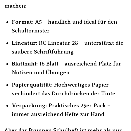
machen:
Format:
A5 – handlich und ideal für den
Schultornister
Lineatur:
RC Lineatur 28 – unterstützt die
saubere Schriftführung
Blattzahl:
16 Blatt – ausreichend Platz für
Notizen und Übungen
Papierqualität:
Hochwertiges Papier –
verhindert das Durchdrücken der Tinte
Verpackung:
Praktisches 25er Pack –
immer ausreichend Hefte zur Hand
Aber das Brunnen Schulheft ist mehr als nur