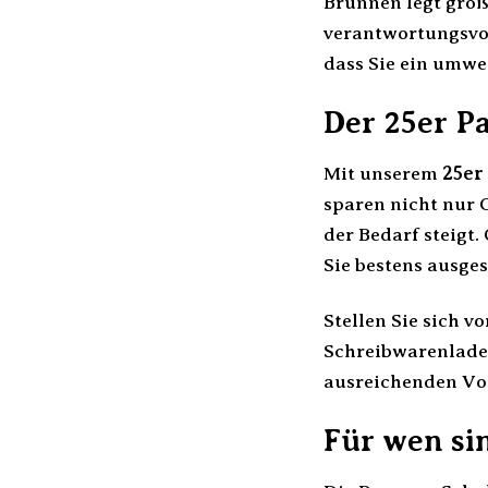
Brunnen legt groß
verantwortungsvoll
dass Sie ein umwe
Der 25er P
Mit unserem
25er
sparen nicht nur 
der Bedarf steigt
Sie bestens ausges
Stellen Sie sich v
Schreibwarenladen
ausreichenden Vor
Für wen si