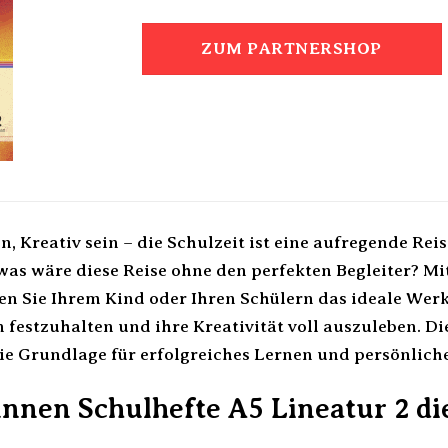
ZUM PARTNERSHOP
n, Kreativ sein – die Schulzeit ist eine aufregende Re
was wäre diese Reise ohne den perfekten Begleiter? M
en Sie Ihrem Kind oder Ihren Schülern das ideale Wer
 festzuhalten und ihre Kreativität voll auszuleben. D
 die Grundlage für erfolgreiches Lernen und persönlich
nen Schulhefte A5 Lineatur 2 die