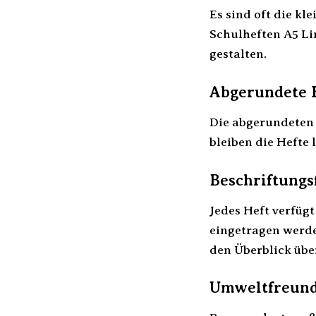
Es sind oft die k
Schulheften A5 Li
gestalten.
Abgerundete E
Die abgerundeten 
bleiben die Hefte
Beschriftungs
Jedes Heft verfüg
eingetragen werde
den Überblick übe
Umweltfreund