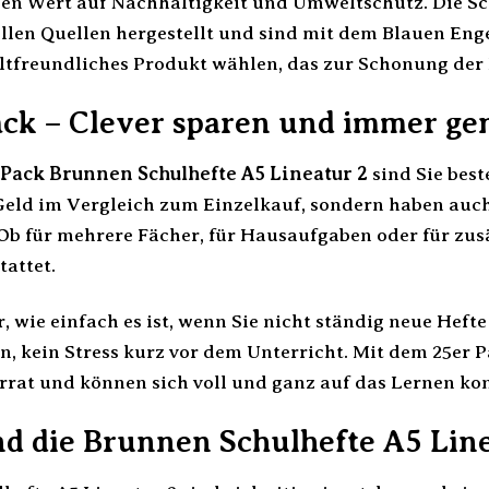
en Wert auf Nachhaltigkeit und Umweltschutz. Die Sc
en Quellen hergestellt und sind mit dem Blauen Engel 
ltfreundliches Produkt wählen, das zur Schonung der 
ack – Clever sparen und immer ge
 Pack Brunnen Schulhefte A5 Lineatur 2
sind Sie best
Geld im Vergleich zum Einzelkauf, sondern haben au
. Ob für mehrere Fächer, für Hausaufgaben oder für zu
tattet.
or, wie einfach es ist, wenn Sie nicht ständig neue Hef
, kein Stress kurz vor dem Unterricht. Mit dem 25er 
rat und können sich voll und ganz auf das Lernen kon
nd die Brunnen Schulhefte A5 Line