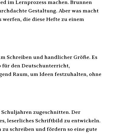
hied im Lernprozess machen. Brunnen
durchdachte Gestaltung. Aber was macht
s werfen, die diese Hefte zu einem
um Schreiben und handlicher Größe. Es
b für den Deutschunterricht,
gend Raum, um Ideen festzuhalten, ohne
en Schuljahren zugeschnitten. Der
, leserliches Schriftbild zu entwickeln.
 zu schreiben und fördern so eine gute