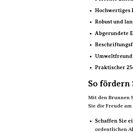
Hochwertiges 
Robust und lan
Abgerundete E
Beschriftungsf
Umweltfreundl
Praktischer 25
So fördern
Mit den Brunnen S
Sie die Freude am
Schaffen Sie 
ordentlichen Ab