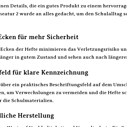
leinen Details, die ein gutes Produkt zu einem hervor
neatur 2 wurde an alles gedacht, um den Schulalltag 
cken für mehr Sicherheit
Ecken der Hefte minimieren das Verletzungsrisiko un
 länger in gutem Zustand und sehen auch nach länge
feld für klare Kennzeichnung
t über ein praktisches Beschriftungsfeld auf dem Ums
n, um Verwechslungen zu vermeiden und die Hefte sc
r die Schulmaterialien.
liche Herstellung