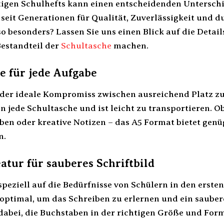
tigen Schulhefts kann einen entscheidenden Untersc
 seit Generationen für Qualität, Zuverlässigkeit und 
so besonders? Lassen Sie uns einen Blick auf die Detail
estandteil der
Schultasche
machen.
e für jede Aufgabe
 der ideale Kompromiss zwischen ausreichend Platz z
n jede Schultasche und ist leicht zu transportieren. O
n oder kreative Notizen – das A5 Format bietet genü
n.
atur für sauberes Schriftbild
 speziell auf die Bedürfnisse von Schülern in den erst
optimal, um das Schreiben zu erlernen und ein sauberes
 dabei, die Buchstaben in der richtigen Größe und Form