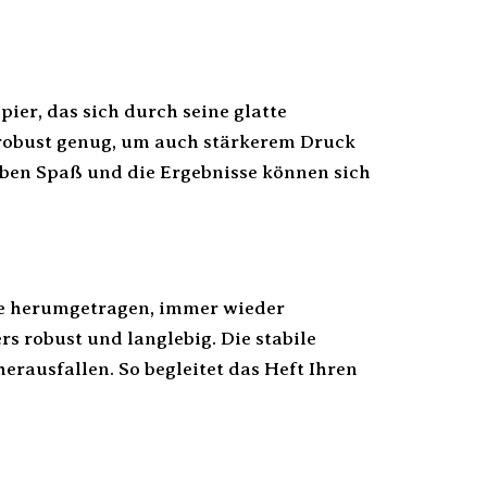
ier, das sich durch seine glatte
t robust genug, um auch stärkerem Druck
iben Spaß und die Ergebnisse können sich
che herumgetragen, immer wieder
s robust und langlebig. Die stabile
erausfallen. So begleitet das Heft Ihren