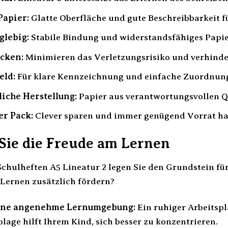
Papier:
Glatte Oberfläche und gute Beschreibbarkeit 
glebig:
Stabile Bindung und widerstandsfähiges Papier
cken:
Minimieren das Verletzungsrisiko und verhinde
eld:
Für klare Kennzeichnung und einfache Zuordnun
iche Herstellung:
Papier aus verantwortungsvollen Qu
er Pack:
Clever sparen und immer genügend Vorrat ha
 Sie die Freude am Lernen
chulheften A5 Lineatur 2 legen Sie den Grundstein für
 Lernen zusätzlich fördern?
eine angenehme Lernumgebung:
Ein ruhiger Arbeitspl
lage hilft Ihrem Kind, sich besser zu konzentrieren.