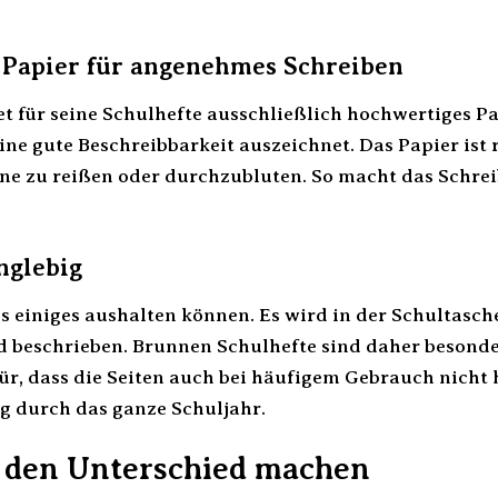
 Papier für angenehmes Schreiben
 für seine Schulhefte ausschließlich hochwertiges Pap
ine gute Beschreibbarkeit auszeichnet. Das Papier is
ne zu reißen oder durchzubluten. So macht das Schre
nglebig
s einiges aushalten können. Es wird in der Schultas
 beschrieben. Brunnen Schulhefte sind daher besonder
r, dass die Seiten auch bei häufigem Gebrauch nicht h
ig durch das ganze Schuljahr.
ie den Unterschied machen