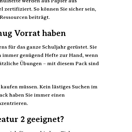
hulhefte werden aus Papier aus
zertifiziert. So können Sie sicher sein,
Ressourcen beiträgt.
nug Vorrat haben
ens für das ganze Schuljahr gerüstet. Sie
ch immer genügend Hefte zur Hand, wenn
sätzliche Übungen – mit diesem Pack sind
te kaufen müssen. Kein lästiges Suchen im
Pack haben Sie immer einen
zentrieren.
atur 2 geeignet?