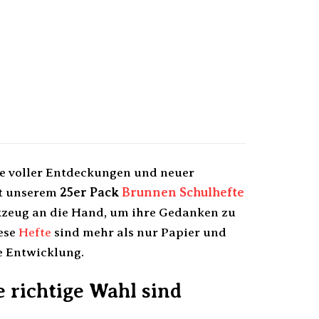
ise voller Entdeckungen und neuer
it unserem
25er Pack
Brunnen
Schulhefte
kzeug an die Hand, um ihre Gedanken zu
iese
Hefte
sind mehr als nur Papier und
e Entwicklung.
 richtige Wahl sind