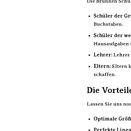
Die Brunnen Schulh
Schüler der Gr
Buchstaben.
Schüler der w
Hausaufgaben u
Lehrer:
Lehrer 
Eltern:
Eltern k
schaffen.
Die Vorteil
Lassen Sie uns no
Optimale Größ
Perfekte Linea