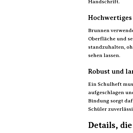
Handschrift.
Hochwertiges
Brunnen verwendet
Oberfläche und se
standzuhalten, oh
sehen lassen.
Robust und la
Ein Schulheft mus
aufgeschlagen und
Bindung sorgt dafü
Schüler zuverläss
Details, d