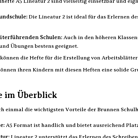
efte A5 Lineatur 2 sind vielseitig einsetzbar und eig
undschule:
Die Lineatur 2 ist ideal für das Erlernen d
eiterführenden Schulen:
Auch in den höheren Klassens
nd Übungen bestens geeignet.
können die Hefte für die Erstellung von Arbeitsblätt
önnen ihren Kindern mit diesen Heften eine solide Gr
e im Überblick
ch einmal die wichtigsten Vorteile der Brunnen Schul
e:
A5 Format ist handlich und bietet ausreichend Plat
tur:
Lineatur 2 unterstützt das Erlernen des Schreibens