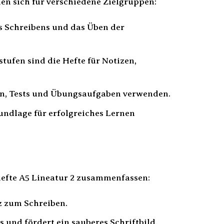
nen sich für verschiedene Zielgruppen:
es Schreibens und das Üben der
tufen sind die Hefte für Notizen,
ern, Tests und Übungsaufgaben verwenden.
undlage für erfolgreiches Lernen
hefte A5 Lineatur 2 zusammenfassen:
z zum Schreiben.
 und fördert ein sauberes Schriftbild.