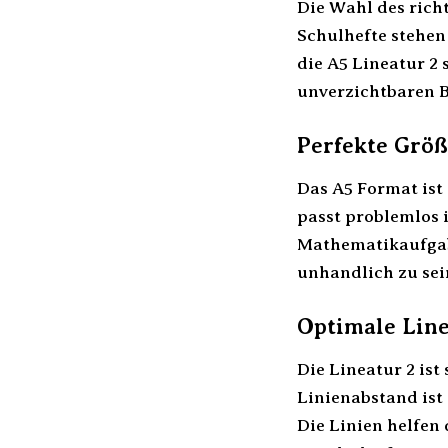
Die Wahl des rich
Schulhefte stehen
die A5 Lineatur 2 
unverzichtbaren B
Perfekte Größ
Das A5 Format ist
passt problemlos i
Mathematikaufgabe
unhandlich zu sei
Optimale Line
Die Lineatur 2 ist
Linienabstand ist 
Die Linien helfen