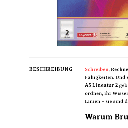
BESCHREIBUNG
Schreiben
, Rechne
Fähigkeiten. Und 
A5 Lineatur 2
geb
ordnen, ihr Wissen
Linien – sie sind
Warum Brun