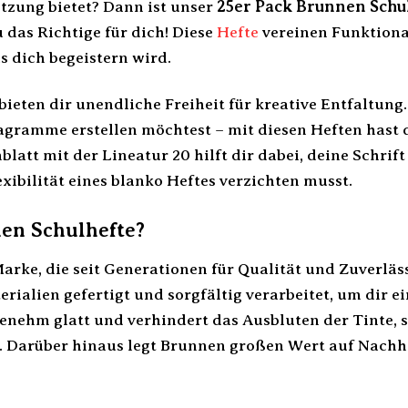
tzung bietet? Dann ist unser
25er Pack Brunnen Schul
das Richtige für dich! Diese
Hefte
vereinen Funktional
s dich begeistern wird.
bieten dir unendliche Freiheit für kreative Entfaltun
gramme erstellen möchtest – mit diesen Heften hast 
blatt mit der Lineatur 20 hilft dir dabei, deine Schrif
exibilität eines blanko Heftes verzichten musst.
n Schulhefte?
arke, die seit Generationen für Qualität und Zuverläs
ialien gefertigt und sorgfältig verarbeitet, um dir ei
enehm glatt und verhindert das Ausbluten der Tinte, s
st. Darüber hinaus legt Brunnen großen Wert auf Nachh