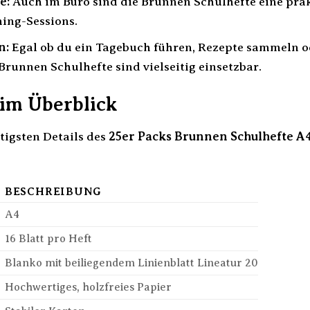
e:
Auch im Büro sind die Brunnen Schulhefte eine prak
ing-Sessions.
n:
Egal ob du ein Tagebuch führen, Rezepte sammeln o
Brunnen Schulhefte sind vielseitig einsetzbar.
 im Überblick
tigsten Details des
25er Packs Brunnen Schulhefte A4
BESCHREIBUNG
A4
16 Blatt pro Heft
Blanko mit beiliegendem Linienblatt Lineatur 20
Hochwertiges, holzfreies Papier