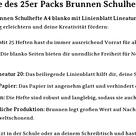
le des 25er Packs Brunnen Schulhe
nnen Schulhefte A4 blanko mit Linienblatt Lineatur
 erleichtern und deine Kreativität fördern:
Mit 25 Heften hast du immer ausreichend Vorrat für al
Die blanko Seiten bieten dir unendliche Freiheit für 
neatur 20:
Das beiliegende Linienblatt hilft dir, deine 
Papier:
Das Papier ist angenehm glatt und verhindert 
n:
Die Hefte sind robust und langlebig, sodass sie auc
iche Produktion:
Brunnen legt großen Wert auf Nachh
weltschonend.
sitzt in der Schule oder an deinem Schreibtisch und hast