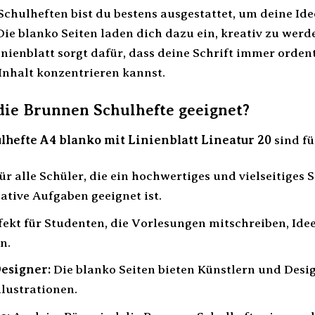
chulheften bist du bestens ausgestattet, um deine Id
Die blanko Seiten laden dich dazu ein, kreativ zu wer
nienblatt sorgt dafür, dass deine Schrift immer ordentl
Inhalt konzentrieren kannst.
die Brunnen Schulhefte geeignet?
hefte A4 blanko mit Linienblatt Lineatur 20
sind fü
ür alle Schüler, die ein hochwertiges und vielseitiges
eative Aufgaben geeignet ist.
ekt für Studenten, die Vorlesungen mitschreiben, Id
n.
esigner:
Die blanko Seiten bieten Künstlern und Desig
lustrationen.