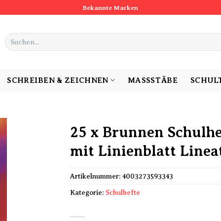
Bekannte Marken
Suchen
nach:
SCHREIBEN & ZEICHNEN
MASSSTÄBE
SCHUL
25 x Brunnen Schulhef
mit Linienblatt Linea
Artikelnummer:
4003273593343
Kategorie:
Schulhefte