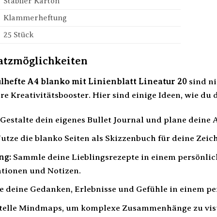
Stabiler Karton
Klammerheftung
25 Stück
atzmöglichkeiten
hefte A4 blanko mit Linienblatt Lineatur 20
sind ni
 Kreativitätsbooster. Hier sind einige Ideen, wie du 
Gestalte dein eigenes Bullet Journal und plane deine 
utze die blanko Seiten als Skizzenbuch für deine Zeic
ng:
Sammle deine Lieblingsrezepte in einem persönlic
ationen und Notizen.
e deine Gedanken, Erlebnisse und Gefühle in einem pe
telle Mindmaps, um komplexe Zusammenhänge zu visua