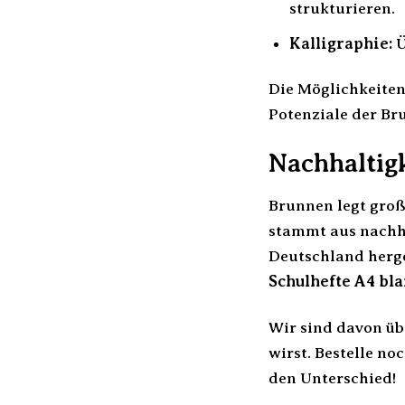
strukturieren.
Kalligraphie:
Ü
Die Möglichkeiten
Potenziale der Br
Nachhaltig
Brunnen legt groß
stammt aus nachha
Deutschland herge
Schulhefte A4 bla
Wir sind davon üb
wirst. Bestelle no
den Unterschied!