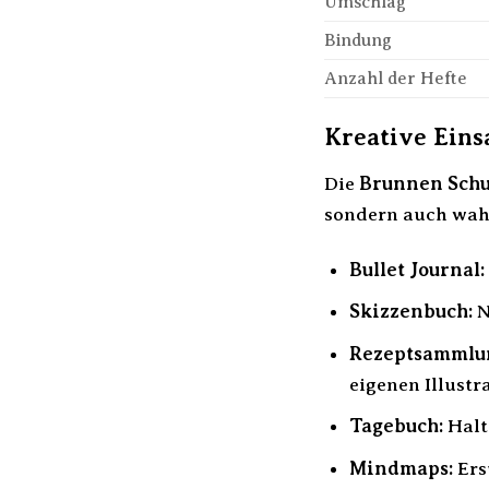
Umschlag
Bindung
Anzahl der Hefte
Kreative Eins
Die
Brunnen Schul
sondern auch wahre
Bullet Journal:
Skizzenbuch:
N
Rezeptsammlu
eigenen Illustr
Tagebuch:
Halt
Mindmaps:
Ers