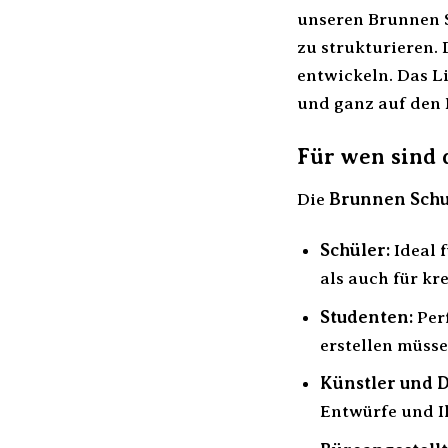
unseren Brunnen S
zu strukturieren. 
entwickeln. Das Li
und ganz auf den 
Für wen sind 
Die
Brunnen Schul
Schüler:
Ideal f
als auch für kr
Studenten:
Perf
erstellen müsse
Künstler und D
Entwürfe und Il