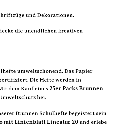
chriftzüge und Dekorationen.
tdecke die unendlichen kreativen
ulhefte umweltschonend. Das Papier
rtifiziert. Die Hefte werden in
 Mit dem Kauf eines
25er Packs Brunnen
Umweltschutz bei.
nserer Brunnen Schulhefte begeistert sein
 mit Linienblatt Lineatur 20
und erlebe