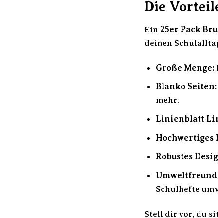
Die Vortei
Ein
25er Pack Bru
deinen Schulalltag
Große Menge:
Blanko Seiten:
mehr.
Linienblatt Li
Hochwertiges 
Robustes Desig
Umweltfreundl
Schulhefte um
Stell dir vor, du 