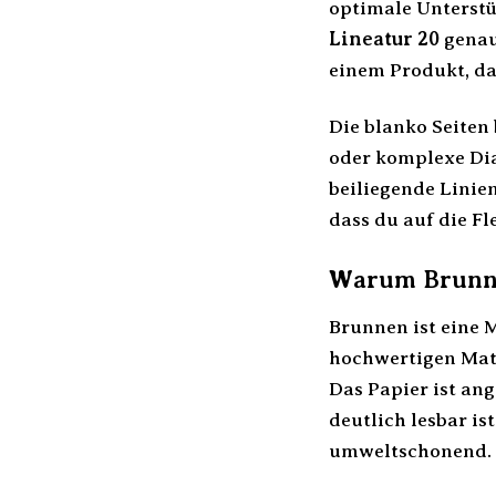
optimale Unterstü
Lineatur 20
genau 
einem Produkt, da
Die blanko Seiten 
oder komplexe Dia
beiliegende Linien
dass du auf die Fl
Warum Brunne
Brunnen ist eine M
hochwertigen Mater
Das Papier ist ang
deutlich lesbar i
umweltschonend.