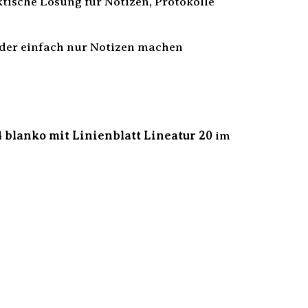
tische Lösung für Notizen, Protokolle
der einfach nur Notizen machen
 blanko mit Linienblatt Lineatur 20
im