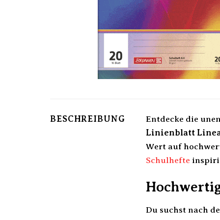
BESCHREIBUNG
Entdecke die une
Linienblatt Linea
Wert auf hochwert
Schulhefte
inspiri
Hochwertig
Du suchst nach de