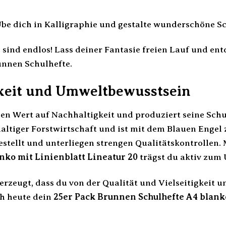
be dich in Kalligraphie und gestalte wunderschöne S
 sind endlos! Lass deiner Fantasie freien Lauf und en
unnen Schulhefte.
keit und Umweltbewusstsein
en Wert auf Nachhaltigkeit und produziert seine Sch
ltiger Forstwirtschaft und ist mit dem Blauen Engel ze
stellt und unterliegen strengen Qualitätskontrollen.
nko mit Linienblatt Lineatur 20
trägst du aktiv zum 
erzeugt, dass du von der Qualität und Vielseitigkeit u
ch heute dein
25er Pack Brunnen Schulhefte A4 blanko