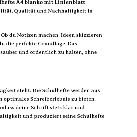
hefte A4 blanko mit Linienblatt
ität, Qualität und Nachhaltigkeit in
g. Ob du Notizen machen, Ideen skizzieren
du die perfekte Grundlage. Das
t sauber und ordentlich zu halten, ohne
sigkeit steht. Die Schulhefte werden aus
n optimales Schreiberlebnis zu bieten.
odass deine Schrift stets klar und
altigkeit und produziert seine Schulhefte