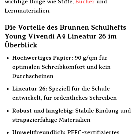
wichtige Dinge wie Stifte,
Bücher
und
Lernmaterialien.
Die Vorteile des Brunnen Schulhefts
Young Vivendi A4 Lineatur 26 im
Überblick
Hochwertiges Papier:
90 g/qm für
optimalen Schreibkomfort und kein
Durchscheinen
Lineatur 26:
Speziell für die Schule
entwickelt, für ordentliches Schreiben
Robust und langlebig:
Stabile Bindung und
strapazierfähige Materialien
Umweltfreundlich:
PEFC-zertifiziertes