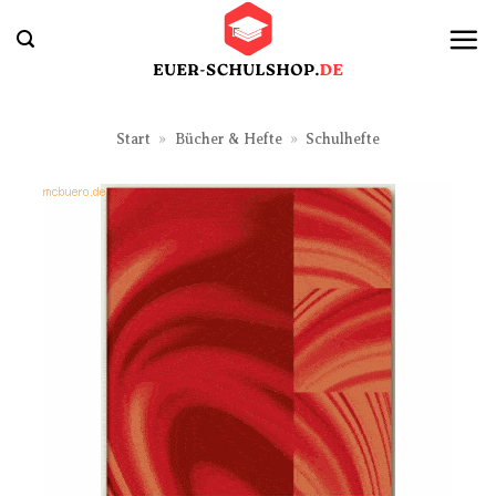
Zum
Inhalt
springen
Start
»
Bücher & Hefte
»
Schulhefte