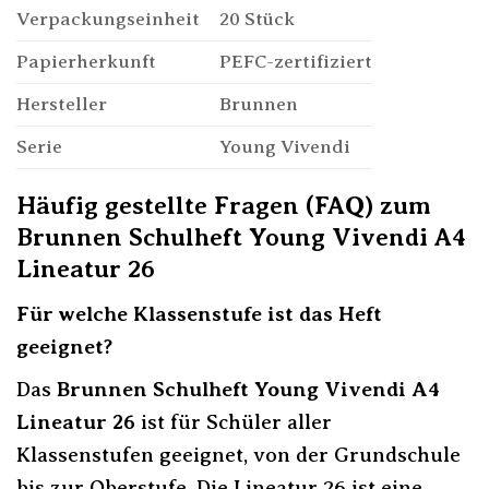
Verpackungseinheit
20 Stück
Papierherkunft
PEFC-zertifiziert
Hersteller
Brunnen
Serie
Young Vivendi
Häufig gestellte Fragen (FAQ) zum
Brunnen Schulheft Young Vivendi A4
Lineatur 26
Für welche Klassenstufe ist das Heft
geeignet?
Das
Brunnen Schulheft Young Vivendi A4
Lineatur 26
ist für Schüler aller
Klassenstufen geeignet, von der Grundschule
bis zur Oberstufe. Die Lineatur 26 ist eine