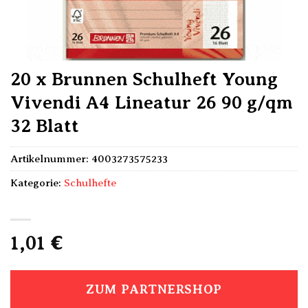
20 x Brunnen Schulheft Young
Vivendi A4 Lineatur 26 90 g/qm
32 Blatt
Artikelnummer:
4003273575233
Kategorie:
Schulhefte
1,01
€
ZUM PARTNERSHOP